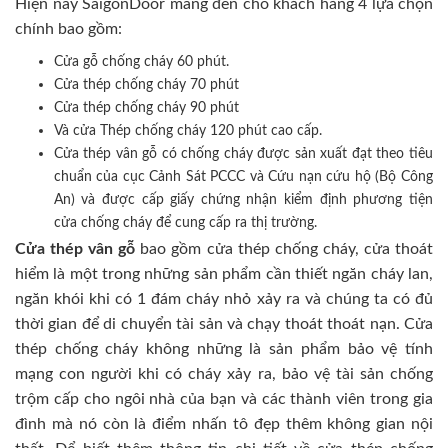
Hiện nay SaigonDoor mang đến cho khách hàng 4 lựa chọn
chính bao gồm:
Cửa gỗ chống cháy 60 phút.
Cửa thép chống cháy 70 phút
Cửa thép chống cháy 90 phút
Và cửa Thép chống cháy 120 phút cao cấp.
Cửa thép vân gỗ có chống cháy được sản xuất đạt theo tiêu
chuẩn của cục Cảnh Sát PCCC và Cứu nạn cứu hộ (Bộ Công
An) và được cấp giấy chứng nhận kiểm định phương tiện
cửa chống cháy để cung cấp ra thị trường.
Cửa thép vân gỗ
bao gồm cửa thép chống cháy, cửa thoát
hiểm là một trong những sản phẩm cần thiết ngăn cháy lan,
ngăn khói khi có 1 đám cháy nhỏ xảy ra và chúng ta có đủ
thời gian để di chuyển tài sản và chạy thoát thoát nạn. Cửa
thép chống cháy không những là sản phẩm bảo vệ tính
mạng con người khi có cháy xảy ra, bảo vệ tài sản chống
trộm cấp cho ngôi nhà của bạn và các thành viên trong gia
đình mà nó còn là điểm nhấn tô đẹp thêm không gian nội