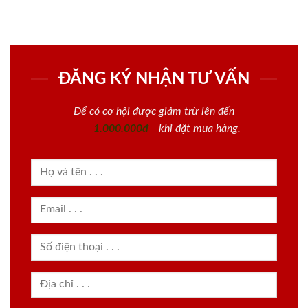
ĐĂNG KÝ NHẬN TƯ VẤN
Để có cơ hội được giảm trừ lên đến
1.000.000đ
khi đặt mua hàng.