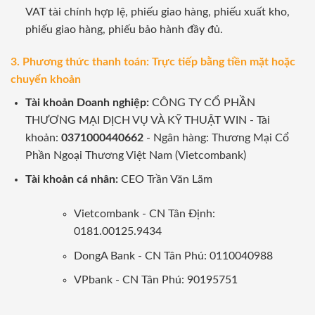
VAT tài chính hợp lệ, phiếu giao hàng, phiếu xuất kho,
phiếu giao hàng, phiếu bảo hành đầy đủ.
3. Phương thức thanh toán: Trực tiếp bằng tiền mặt hoặc
chuyển khoản
Tài khoản Doanh nghiệp:
CÔNG TY CỔ PHẦN
THƯƠNG MẠI DỊCH VỤ VÀ KỸ THUẬT WIN - Tài
khoản:
0371000440662
- Ngân hàng: Thương Mại Cổ
Phần Ngoại Thương Việt Nam (Vietcombank)
Tài khoản cá nhân:
CEO Trần Văn Lãm
Vietcombank - CN Tân Định:
0181.00125.9434
DongA Bank - CN Tân Phú: 0110040988
VPbank - CN Tân Phú: 90195751