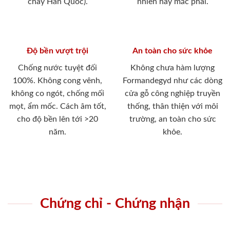
cháy Hàn Quốc).
nhiên hay mắc phải.
Độ bền vượt trội
An toàn cho sức khỏe
Chống nước tuyệt đối
Không chưa hàm lượng
100%. Không cong vênh,
Formandegyd như các dòng
không co ngót, chống mối
cửa gỗ công nghiệp truyền
mọt, ẩm mốc. Cách âm tốt,
thống, thân thiện với môi
cho độ bền lên tới >20
trường, an toàn cho sức
năm.
khỏe.
Chứng chỉ - Chứng nhận