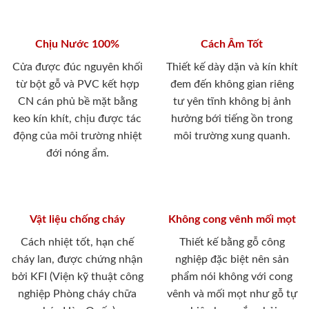
Chịu Nước 100%
Cách Âm Tốt
Cửa được đúc nguyên khối
Thiết kế dày dặn và kín khít
từ bột gỗ và PVC kết hợp
đem đến không gian riêng
CN cán phủ bề mặt bằng
tư yên tĩnh không bị ảnh
keo kín khít, chịu được tác
hưởng bới tiếng ồn trong
động của môi trường nhiệt
môi trường xung quanh.
đới nóng ẩm.
Vật liệu chống cháy
Không cong vênh mối mọt
Cách nhiệt tốt, hạn chế
Thiết kế bằng gỗ công
cháy lan, được chứng nhận
nghiệp đặc biệt nên sản
bởi KFI (Viện kỹ thuật công
phẩm nói không với cong
nghiệp Phòng cháy chữa
vênh và mối mọt như gỗ tự