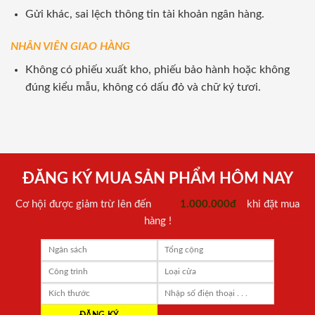
Gửi khác, sai lệch thông tin tài khoản ngân hàng.
NHÂN VIÊN GIAO HÀNG
Không có phiếu xuất kho, phiếu bảo hành hoặc không
đúng kiểu mẫu, không có dấu đỏ và chữ ký tươi.
ĐĂNG KÝ MUA SẢN PHẨM HÔM NAY
Cơ hội được giảm trừ lên đến
1.000.000đ
khi đặt mua
hàng !