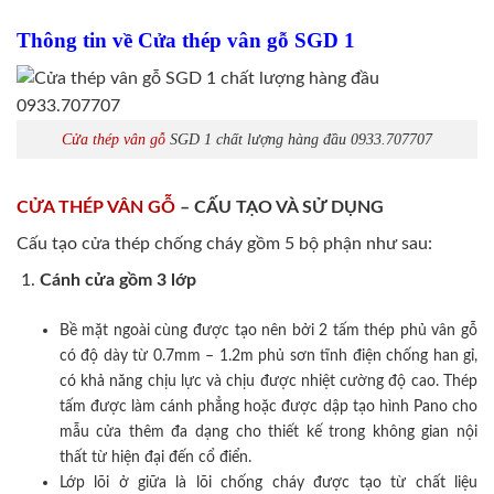
Thông tin về Cửa thép vân gỗ SGD 1
Cửa thép vân gỗ
SGD 1 chất lượng hàng đầu 0933.707707
CỬA THÉP VÂN GỖ
– CẤU TẠO VÀ SỬ DỤNG
Cấu tạo cửa thép chống cháy gồm 5 bộ phận như sau:
Cánh cửa
gồm 3 lớp
Bề mặt ngoài cùng được tạo nên bởi 2 tấm thép phủ vân gỗ
có độ dày từ 0.7mm – 1.2m phủ sơn tĩnh điện chống han gỉ,
có khả năng chịu lực và chịu được nhiệt cường độ cao. Thép
tấm được làm cánh phẳng hoặc được dập tạo hình Pano cho
mẫu cửa thêm đa dạng cho thiết kế trong không gian nội
thất từ hiện đại đến cổ điển.
Lớp lõi ở giữa là lõi chống cháy được tạo từ chất liệu