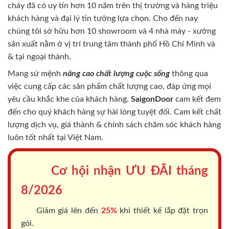
cháy
đã có uy tín hơn 10 năm trên thị trường và hàng triệu
khách hàng và đại lý tin tưởng lựa chọn. Cho đến nay
chúng tôi sở hữu hơn 10 showroom và 4 nhà máy - xưởng
sản xuất nằm ở vị trí trung tâm thành phố Hồ Chí Minh và
& tại ngoại thành.
Mang sứ mệnh
nâng cao chất lượng cuộc sống
thông qua
việc cung cấp các sản phẩm chất lượng cao, đáp ứng mọi
yêu cầu khắc khe của khách hàng.
SaigonDoor
cam kết đem
đến cho quý khách hàng sự hài lòng tuyệt đối. Cam kết chất
lượng dịch vụ, giá thành & chính sách chăm sóc khách hàng
luôn tốt nhất tại Việt Nam.
Cơ hội nhận ƯU ĐÃI tháng
8/2026
Giảm giá lên đến
25%
khi thiết kế lắp đặt trọn
gói.