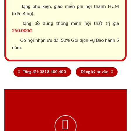
Tặng phụ kiện, giao miễn phí nội thành HCM
(trên 4 bộ).
Tặng đồ dùng thông minh nội thất trị giá
250.000đ.
Cơ hội nhận ưu đãi 50% Gói dịch vụ Bảo hành 5
năm.
Tổng đài: 0818.400.400
Đăng ký tư vấn