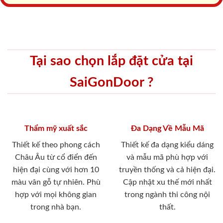
Tại sao chọn lắp đặt cửa tại
SaiGonDoor ?
Thẩm mỹ xuất sắc
Đa Dạng Về Mẫu Mã
Thiết kế theo phong cách
Thiết kế đa dạng kiểu dáng
Châu Âu từ cổ điển đến
và mẫu mã phù hợp với
hiện đại cùng với hơn 10
truyền thống và cả hiện đại.
màu vân gỗ tự nhiên. Phù
Cập nhật xu thế mới nhất
hợp với mọi không gian
trong ngành thi công nội
trong nhà bạn.
thất.