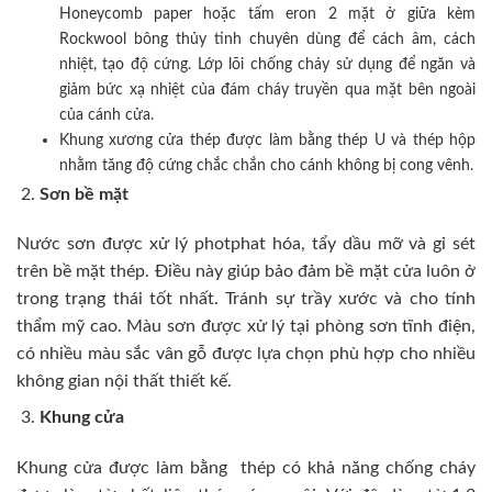
Honeycomb paper hoặc tấm eron 2 mặt ở giữa kèm
Rockwool bông thủy tinh chuyên dùng để cách âm, cách
nhiệt, tạo độ cứng. Lớp lõi chống cháy sử dụng để ngăn và
giảm bức xạ nhiệt của đám cháy truyền qua mặt bên ngoài
của cánh cửa.
Khung xương cửa thép được làm bằng thép U và thép hộp
nhằm tăng độ cứng chắc chắn cho cánh không bị cong vênh.
Sơn bề mặt
Nước sơn được xử lý photphat hóa, tẩy dầu mỡ và gỉ sét
trên bề mặt thép. Điều này giúp bảo đảm bề mặt cửa luôn ở
trong trạng thái tốt nhất. Tránh sự trầy xước và cho tính
thẩm mỹ cao. Màu sơn được xử lý tại phòng sơn tĩnh điện,
có nhiều màu sắc vân gỗ được lựa chọn phù hợp cho nhiều
không gian nội thất thiết kế.
Khung cửa
Khung cửa được làm bằng thép có khả năng chống cháy