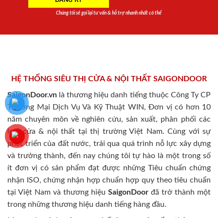
Chúng tôi sẽ gọi lại tư vấn & hỗ trợ nhanh nhất có thể
HỆ THỐNG SIÊU THỊ CỬA & NỘI THẤT SAIGONDOOR
SaigonDoor.vn
là thương hiệu danh tiếng thuộc Công Ty CP
Thương Mại Dịch Vụ Và Kỹ Thuật WIN, Đơn vị có hơn 10
năm chuyên môn về nghiên cứu, sản xuất, phân phối các
loại cửa & nội thất tại thị trường Việt Nam. Cùng với sự
phát triển của đất nước, trải qua quá trình nỗ lực xây dựng
và trưởng thành, đến nay chúng tôi tự hào là một trong số
ít đơn vị có sản phẩm đạt được những Tiêu chuẩn chứng
nhận ISO, chứng nhận hợp chuẩn hợp quy theo tiêu chuẩn
tại Việt Nam và thương hiệu
SaigonDoor
đã trở thành một
trong những thương hiệu danh tiếng hàng đầu.