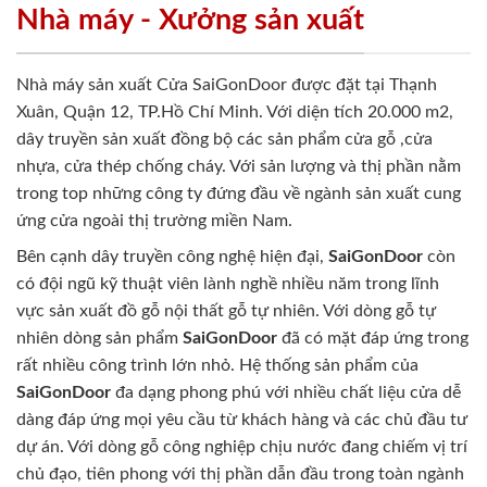
Nhà máy - Xưởng sản xuất
Nhà máy sản xuất Cửa SaiGonDoor được đặt tại Thạnh
Xuân, Quận 12, TP.Hồ Chí Minh. Với diện tích 20.000 m2,
dây truyền sản xuất đồng bộ các sản phẩm cửa gỗ ,cửa
nhựa, cửa thép chống cháy. Với sản lượng và thị phần nằm
trong top những công ty đứng đầu về ngành sản xuất cung
ứng cửa ngoài thị trường miền Nam.
Bên cạnh dây truyền công nghệ hiện đại,
SaiGonDoor
còn
có đội ngũ kỹ thuật viên lành nghề nhiều năm trong lĩnh
vực sản xuất đồ gỗ nội thất gỗ tự nhiên. Với dòng gỗ tự
nhiên dòng sản phẩm
SaiGonDoor
đã có mặt đáp ứng trong
rất nhiều công trình lớn nhỏ. Hệ thống sản phẩm của
SaiGonDoor
đa dạng phong phú với nhiều chất liệu cửa dễ
dàng đáp ứng mọi yêu cầu từ khách hàng và các chủ đầu tư
dự án. Với dòng gỗ công nghiệp chịu nước đang chiếm vị trí
chủ đạo, tiên phong với thị phần dẫn đầu trong toàn ngành