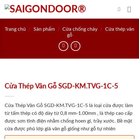
Skip
to
content
Trang chủ
/
Sản phẩm
/
Cửa chống cháy
/
Cửa thép vân
gỗ
Cửa Thép Vân Gỗ SGD-KM.TVG-1C-5
Cửa Thép Vân Gỗ SGD-KM.TVG-1C-5 là loại cửa được làm
từ tấm thép có độ dày từ 0,8 mm-1.00mm , là thép cao cấp
được sơn tĩnh điện nhằm chống hoen gỉ, trầy xước. Bề mặt
cửa được phủ lớp giả vân gỗ giống như gỗ tự nhiên