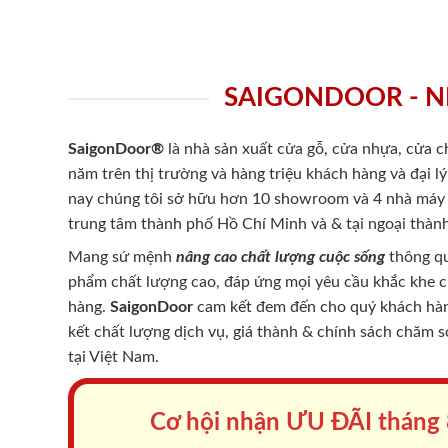
SAIGONDOOR - N
SaigonDoor®
là nhà sản xuất cửa gỗ, cửa nhựa, cửa 
năm trên thị trường và hàng triệu khách hàng và đại l
nay chúng tôi sở hữu hơn 10 showroom và 4 nhà máy -
trung tâm thành phố Hồ Chí Minh và & tại ngoại thành
Mang sứ mệnh
nâng cao chất lượng cuộc sống
thông qu
phẩm chất lượng cao, đáp ứng mọi yêu cầu khắc khe 
hàng.
SaigonDoor
cam kết đem đến cho quý khách hàng
kết chất lượng dịch vụ, giá thành & chính sách chăm 
tại Việt Nam.
Cơ hội nhận ƯU ĐÃI tháng