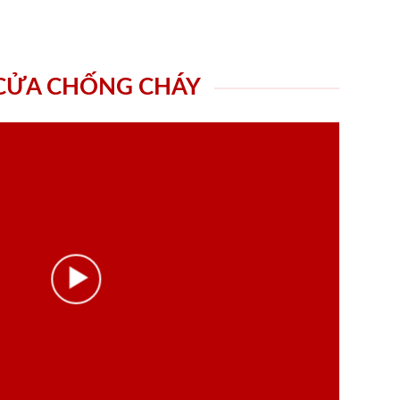
 CỬA CHỐNG CHÁY