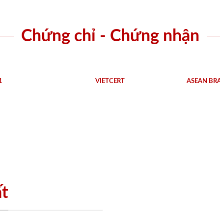
Chứng chỉ - Chứng nhận
1
VIETCERT
ASEAN BR
ất