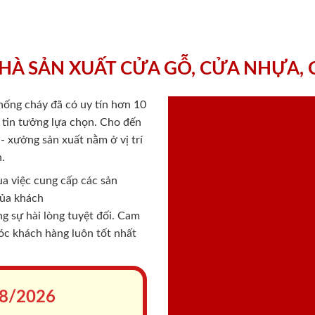
HÀ SẢN XUẤT CỬA GỖ, CỬA NHỰA,
chống cháy
đã có uy tín hơn 10
ý tin tưởng lựa chọn. Cho đến
 xưởng sản xuất nằm ở vị trí
.
a việc cung cấp các sản
của khách
 sự hài lòng tuyệt đối. Cam
sóc khách hàng luôn tốt nhất
8/2026