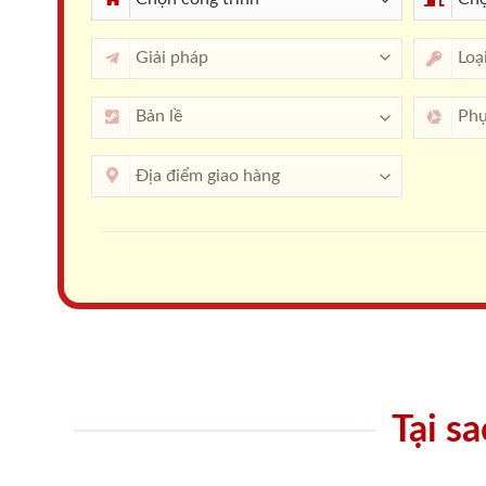
Tại s