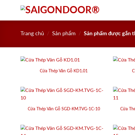
Skip
to
content
Trang chủ
/
Sản phẩm
/
Sản phẩm được gắn th
Cửa Thép Vân Gỗ KD1.01
C
Cửa Thép Vân Gỗ SGD-KM.TVG-1C-10
Cửa Th