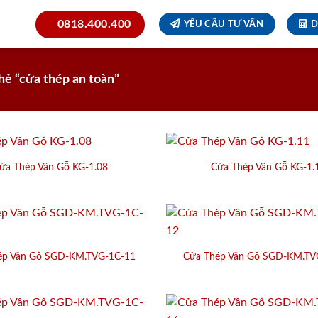
0818.400.400
YÊU CẦU TƯ VẤN
D
ẻ “cửa thép an toàn”
ửa Thép Vân Gỗ KG-1.08
Cửa Thép Vân Gỗ KG-1.
ép Vân Gỗ SGD-KM.TVG-1C-11
Cửa Thép Vân Gỗ SGD-KM.TV