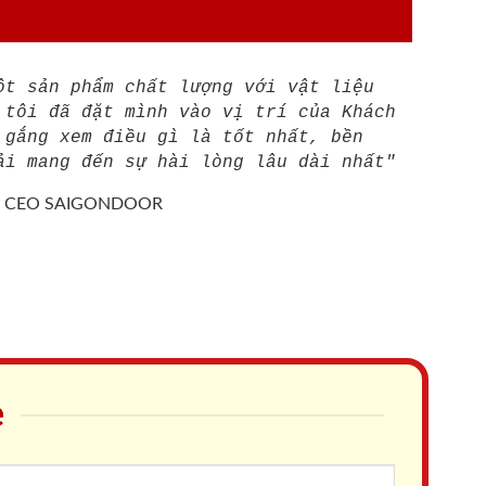
ột sản phẩm chất lượng với vật liệu
 tôi đã đặt mình vào vị trí của Khách
 gắng xem điều gì là tốt nhất, bền
ải mang đến sự hài lòng lâu dài nhất"
/
CEO SAIGONDOOR
e