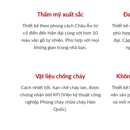
Thẩm mỹ xuất sắc
Đa
Thiết kế theo phong cách Châu Âu từ
Thiết kế
cổ điển đến hiện đại cùng với hơn 10
phù hợp
màu vân gỗ tự nhiên. Phù hợp với mọi
đại. Cậ
không gian trong nhà bạn.
ng
Vật liệu chống cháy
Khôn
Cách nhiệt tốt, hạn chế cháy lan, được
Thiết kế
chứng nhận bởi KFI (Viện kỹ thuật công
nên sản 
nghiệp Phòng cháy chữa cháy Hàn
và mối 
Quốc).