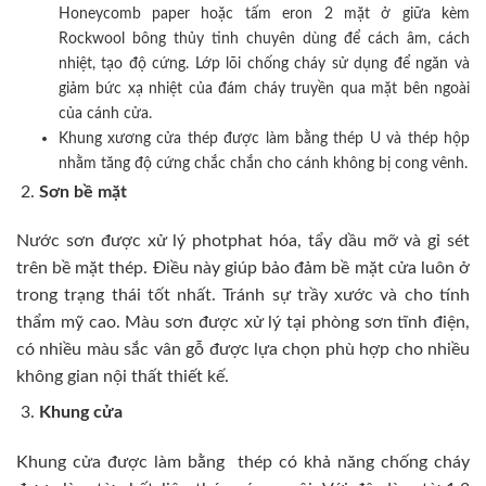
Honeycomb paper hoặc tấm eron 2 mặt ở giữa kèm
Rockwool bông thủy tinh chuyên dùng để cách âm, cách
nhiệt, tạo độ cứng. Lớp lõi chống cháy sử dụng để ngăn và
giảm bức xạ nhiệt của đám cháy truyền qua mặt bên ngoài
của cánh cửa.
Khung xương cửa thép được làm bằng thép U và thép hộp
nhằm tăng độ cứng chắc chắn cho cánh không bị cong vênh.
Sơn bề mặt
Nước sơn được xử lý photphat hóa, tẩy dầu mỡ và gỉ sét
trên bề mặt thép. Điều này giúp bảo đảm bề mặt cửa luôn ở
trong trạng thái tốt nhất. Tránh sự trầy xước và cho tính
thẩm mỹ cao. Màu sơn được xử lý tại phòng sơn tĩnh điện,
có nhiều màu sắc vân gỗ được lựa chọn phù hợp cho nhiều
không gian nội thất thiết kế.
Khung cửa
Khung cửa được làm bằng thép có khả năng chống cháy