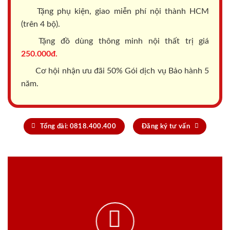
Tặng phụ kiện, giao miễn phí nội thành HCM
(trên 4 bộ).
Tặng đồ dùng thông minh nội thất trị giá
250.000đ.
Cơ hội nhận ưu đãi 50% Gói dịch vụ Bảo hành 5
năm.
Tổng đài: 0818.400.400
Đăng ký tư vấn