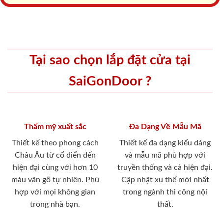
Tại sao chọn lắp đặt cửa tại
SaiGonDoor ?
Thẩm mỹ xuất sắc
Đa Dạng Về Mẫu Mã
Thiết kế theo phong cách
Thiết kế đa dạng kiểu dáng
Châu Âu từ cổ điển đến
và mẫu mã phù hợp với
hiện đại cùng với hơn 10
truyền thống và cả hiện đại.
màu vân gỗ tự nhiên. Phù
Cập nhật xu thế mới nhất
hợp với mọi không gian
trong ngành thi công nội
trong nhà bạn.
thất.