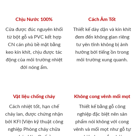
Chịu Nước 100%
Cách Âm Tốt
Cửa được đúc nguyên khối
Thiết kế dày dặn và kín khít
từ bột gỗ và PVC kết hợp
đem đến không gian riêng
CN cán phủ bề mặt bằng
tư yên tĩnh không bị ảnh
keo kín khít, chịu được tác
hưởng bới tiếng ồn trong
động của môi trường nhiệt
môi trường xung quanh.
đới nóng ẩm.
Vật liệu chống cháy
Không cong vênh mối mọt
Cách nhiệt tốt, hạn chế
Thiết kế bằng gỗ công
cháy lan, được chứng nhận
nghiệp đặc biệt nên sản
bởi KFI (Viện kỹ thuật công
phẩm nói không với cong
nghiệp Phòng cháy chữa
vênh và mối mọt như gỗ tự