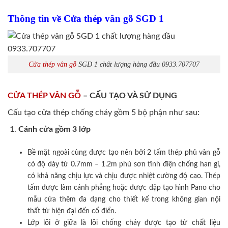
Thông tin về Cửa thép vân gỗ SGD 1
Cửa thép vân gỗ
SGD 1 chất lượng hàng đầu 0933.707707
CỬA THÉP VÂN GỖ
– CẤU TẠO VÀ SỬ DỤNG
Cấu tạo cửa thép chống cháy gồm 5 bộ phận như sau:
Cánh cửa
gồm 3 lớp
Bề mặt ngoài cùng được tạo nên bởi 2 tấm thép phủ vân gỗ
có độ dày từ 0.7mm – 1.2m phủ sơn tĩnh điện chống han gỉ,
có khả năng chịu lực và chịu được nhiệt cường độ cao. Thép
tấm được làm cánh phẳng hoặc được dập tạo hình Pano cho
mẫu cửa thêm đa dạng cho thiết kế trong không gian nội
thất từ hiện đại đến cổ điển.
Lớp lõi ở giữa là lõi chống cháy được tạo từ chất liệu