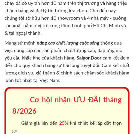
cháy
đã có uy tín hơn 10 năm trên thị trường và hàng triệu
khách hàng và đại lý tin tưởng lựa chọn. Cho đến nay
chúng tôi sở hữu hơn 10 showroom và 4 nhà máy - xưởng
sản xuất nằm ở vị trí trung tâm thành phố Hồ Chí Minh và
& tại ngoại thành.
Mang sứ mệnh
nâng cao chất lượng cuộc sống
thông qua
việc cung cấp các sản phẩm chất lượng cao, đáp ứng mọi
yêu cầu khắc khe của khách hàng.
SaigonDoor
cam kết đem
đến cho quý khách hàng sự hài lòng tuyệt đối. Cam kết chất
lượng dịch vụ, giá thành & chính sách chăm sóc khách hàng
luôn tốt nhất tại Việt Nam.
Cơ hội nhận ƯU ĐÃI tháng
8/2026
Giảm giá lên đến
25%
khi thiết kế lắp đặt trọn
gói.