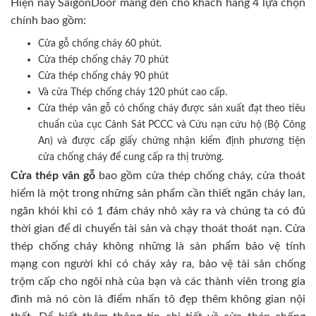
Hiện nay SaigonDoor mang đến cho khách hàng 4 lựa chọn
chính bao gồm:
Cửa gỗ chống cháy 60 phút.
Cửa thép chống cháy 70 phút
Cửa thép chống cháy 90 phút
Và cửa Thép chống cháy 120 phút cao cấp.
Cửa thép vân gỗ có chống cháy được sản xuất đạt theo tiêu
chuẩn của cục Cảnh Sát PCCC và Cứu nạn cứu hộ (Bộ Công
An) và được cấp giấy chứng nhận kiểm định phương tiện
cửa chống cháy để cung cấp ra thị trường.
Cửa thép vân gỗ
bao gồm cửa thép chống cháy, cửa thoát
hiểm là một trong những sản phẩm cần thiết ngăn cháy lan,
ngăn khói khi có 1 đám cháy nhỏ xảy ra và chúng ta có đủ
thời gian để di chuyển tài sản và chạy thoát thoát nạn. Cửa
thép chống cháy không những là sản phẩm bảo vệ tính
mạng con người khi có cháy xảy ra, bảo vệ tài sản chống
trộm cấp cho ngôi nhà của bạn và các thành viên trong gia
đình mà nó còn là điểm nhấn tô đẹp thêm không gian nội