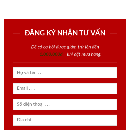
ĐĂNG KÝ NHẬN TƯ VẤN
Để có cơ hội được giảm trừ lên đến
1.000.000đ
khi đặt mua hàng.