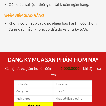
Gửi khác, sai lệch thông tin tài khoản ngân hàng.
NHÂN VIÊN GIAO HÀNG
Không có phiếu xuất kho, phiếu bảo hành hoặc không
đúng kiểu mẫu, không có dấu đỏ và chữ ký tươi.
ĐĂNG KÝ MUA SẢN PHẨM HÔM NAY
Cơ hội được giảm trừ lên đến
1.000.000đ
khi đặt mua
hàng !