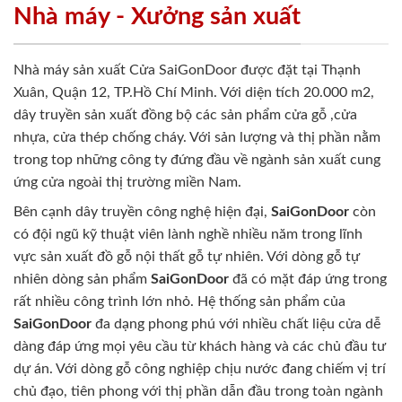
Nhà máy - Xưởng sản xuất
Nhà máy sản xuất Cửa SaiGonDoor được đặt tại Thạnh
Xuân, Quận 12, TP.Hồ Chí Minh. Với diện tích 20.000 m2,
dây truyền sản xuất đồng bộ các sản phẩm cửa gỗ ,cửa
nhựa, cửa thép chống cháy. Với sản lượng và thị phần nằm
trong top những công ty đứng đầu về ngành sản xuất cung
ứng cửa ngoài thị trường miền Nam.
Bên cạnh dây truyền công nghệ hiện đại,
SaiGonDoor
còn
có đội ngũ kỹ thuật viên lành nghề nhiều năm trong lĩnh
vực sản xuất đồ gỗ nội thất gỗ tự nhiên. Với dòng gỗ tự
nhiên dòng sản phẩm
SaiGonDoor
đã có mặt đáp ứng trong
rất nhiều công trình lớn nhỏ. Hệ thống sản phẩm của
SaiGonDoor
đa dạng phong phú với nhiều chất liệu cửa dễ
dàng đáp ứng mọi yêu cầu từ khách hàng và các chủ đầu tư
dự án. Với dòng gỗ công nghiệp chịu nước đang chiếm vị trí
chủ đạo, tiên phong với thị phần dẫn đầu trong toàn ngành