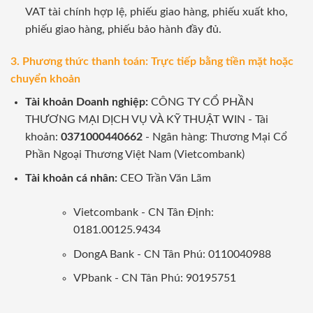
VAT tài chính hợp lệ, phiếu giao hàng, phiếu xuất kho,
phiếu giao hàng, phiếu bảo hành đầy đủ.
3. Phương thức thanh toán: Trực tiếp bằng tiền mặt hoặc
chuyển khoản
Tài khoản Doanh nghiệp:
CÔNG TY CỔ PHẦN
THƯƠNG MẠI DỊCH VỤ VÀ KỸ THUẬT WIN - Tài
khoản:
0371000440662
- Ngân hàng: Thương Mại Cổ
Phần Ngoại Thương Việt Nam (Vietcombank)
Tài khoản cá nhân:
CEO Trần Văn Lãm
Vietcombank - CN Tân Định:
0181.00125.9434
DongA Bank - CN Tân Phú: 0110040988
VPbank - CN Tân Phú: 90195751