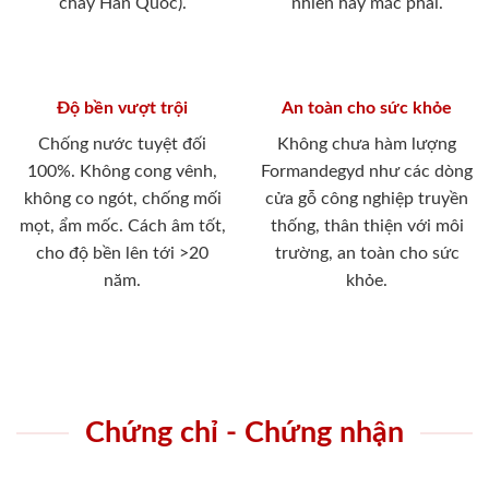
cháy Hàn Quốc).
nhiên hay mắc phải.
Độ bền vượt trội
An toàn cho sức khỏe
Chống nước tuyệt đối
Không chưa hàm lượng
100%. Không cong vênh,
Formandegyd như các dòng
không co ngót, chống mối
cửa gỗ công nghiệp truyền
mọt, ẩm mốc. Cách âm tốt,
thống, thân thiện với môi
cho độ bền lên tới >20
trường, an toàn cho sức
năm.
khỏe.
Chứng chỉ - Chứng nhận