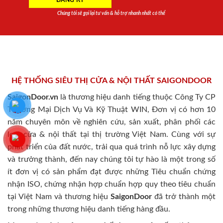
Chúng tôi sẽ gọi lại tư vấn & hỗ trợ nhanh nhất có thể
HỆ THỐNG SIÊU THỊ CỬA & NỘI THẤT SAIGONDOOR
SaigonDoor.vn
là thương hiệu danh tiếng thuộc Công Ty CP
Thương Mại Dịch Vụ Và Kỹ Thuật WIN, Đơn vị có hơn 10
năm chuyên môn về nghiên cứu, sản xuất, phân phối các
loại cửa & nội thất tại thị trường Việt Nam. Cùng với sự
phát triển của đất nước, trải qua quá trình nỗ lực xây dựng
và trưởng thành, đến nay chúng tôi tự hào là một trong số
ít đơn vị có sản phẩm đạt được những Tiêu chuẩn chứng
nhận ISO, chứng nhận hợp chuẩn hợp quy theo tiêu chuẩn
tại Việt Nam và thương hiệu
SaigonDoor
đã trở thành một
trong những thương hiệu danh tiếng hàng đầu.