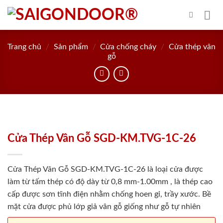
Skip
to
content
Trang chủ
/
Sản phẩm
/
Cửa chống cháy
/
Cửa thép vân
gỗ
Cửa Thép Vân Gỗ SGD-KM.TVG-1C-26
Cửa Thép Vân Gỗ SGD-KM.TVG-1C-26 là loại cửa được
làm từ tấm thép có độ dày từ 0,8 mm-1.00mm , là thép cao
cấp được sơn tĩnh điện nhằm chống hoen gỉ, trầy xước. Bề
mặt cửa được phủ lớp giả vân gỗ giống như gỗ tự nhiên