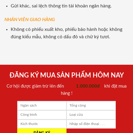
Gửi khác, sai lệch thông tin tài khoản ngân hàng.
NHÂN VIÊN GIAO HÀNG
Không có phiếu xuất kho, phiếu bảo hành hoặc không
đúng kiểu mẫu, không có dấu đỏ và chữ ký tươi.
ĐĂNG KÝ MUA SẢN PHẨM HÔM NAY
Cơ hội được giảm trừ lên đến
1.000.000đ
khi đặt mua
hàng !