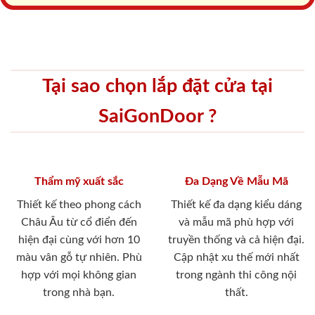
Tại sao chọn lắp đặt cửa tại
SaiGonDoor ?
Thẩm mỹ xuất sắc
Đa Dạng Về Mẫu Mã
Thiết kế theo phong cách
Thiết kế đa dạng kiểu dáng
Châu Âu từ cổ điển đến
và mẫu mã phù hợp với
hiện đại cùng với hơn 10
truyền thống và cả hiện đại.
màu vân gỗ tự nhiên. Phù
Cập nhật xu thế mới nhất
hợp với mọi không gian
trong ngành thi công nội
trong nhà bạn.
thất.