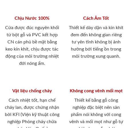
Chịu Nước 100%
Cách Âm Tốt
Cửa được đúc nguyên khối
Thiết kế dày dặn và kín khít
từ bột gỗ và PVC kết hợp
đem đến không gian riêng
CN cán phủ bề mặt bằng
tư yên tĩnh không bị ảnh
keo kín khít, chịu được tác
hưởng bới tiếng ồn trong
động của môi trường nhiệt
môi trường xung quanh.
đới nóng ẩm.
Vật liệu chống cháy
Không cong vênh mối mọt
Cách nhiệt tốt, hạn chế
Thiết kế bằng gỗ công
cháy lan, được chứng nhận
nghiệp đặc biệt nên sản
bởi KFI (Viện kỹ thuật công
phẩm nói không với cong
nghiệp Phòng cháy chữa
vênh và mối mọt như gỗ tự