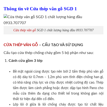
Thông tin về Cửa thép vân gỗ SGD 1
Cửa thép vân gỗ
SGD 1 chất lượng hàng đầu 0933.707707
CỬA THÉP VÂN GỖ
– CẤU TẠO VÀ SỬ DỤNG
Cấu tạo cửa thép chống cháy gồm 5 bộ phận như sau:
Cánh cửa
gồm 3 lớp
Bề mặt ngoài cùng được tạo nên bởi 2 tấm thép phủ vân gỗ
có độ dày từ 0.7mm – 1.2m phủ sơn tĩnh điện chống han gỉ,
có khả năng chịu lực và chịu được nhiệt cường độ cao. Thép
tấm được làm cánh phẳng hoặc được dập tạo hình Pano cho
mẫu cửa thêm đa dạng cho thiết kế trong không gian nội
thất từ hiện đại đến cổ điển.
Lớp lõi ở giữa là lõi chống cháy được tạo từ chất liệu