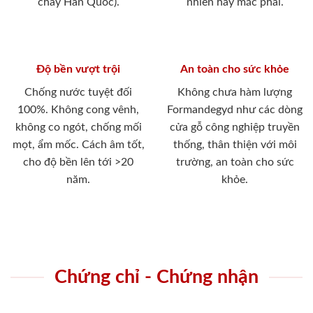
cháy Hàn Quốc).
nhiên hay mắc phải.
Độ bền vượt trội
An toàn cho sức khỏe
Chống nước tuyệt đối
Không chưa hàm lượng
100%. Không cong vênh,
Formandegyd như các dòng
không co ngót, chống mối
cửa gỗ công nghiệp truyền
mọt, ẩm mốc. Cách âm tốt,
thống, thân thiện với môi
cho độ bền lên tới >20
trường, an toàn cho sức
năm.
khỏe.
Chứng chỉ - Chứng nhận