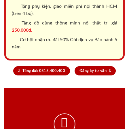
Tặng phụ kiện, giao miễn phí nội thành HCM
(trên 4 bộ).
Tặng đồ dùng thông minh nội thất trị giá
250.000đ.
Cơ hội nhận ưu đãi 50% Gói dịch vụ Bảo hành 5
năm.
Tổng đài: 0818.400.400
Đăng ký tư vấn