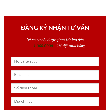
ĐĂNG KÝ NHẬN TƯ VẤN
Để có cơ hội được giảm trừ lên đến
1.000.000đ
khi đặt mua hàng.