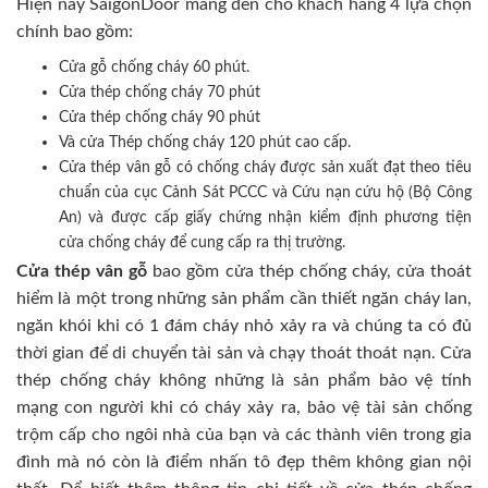
Hiện nay SaigonDoor mang đến cho khách hàng 4 lựa chọn
chính bao gồm:
Cửa gỗ chống cháy 60 phút.
Cửa thép chống cháy 70 phút
Cửa thép chống cháy 90 phút
Và cửa Thép chống cháy 120 phút cao cấp.
Cửa thép vân gỗ có chống cháy được sản xuất đạt theo tiêu
chuẩn của cục Cảnh Sát PCCC và Cứu nạn cứu hộ (Bộ Công
An) và được cấp giấy chứng nhận kiểm định phương tiện
cửa chống cháy để cung cấp ra thị trường.
Cửa thép vân gỗ
bao gồm cửa thép chống cháy, cửa thoát
hiểm là một trong những sản phẩm cần thiết ngăn cháy lan,
ngăn khói khi có 1 đám cháy nhỏ xảy ra và chúng ta có đủ
thời gian để di chuyển tài sản và chạy thoát thoát nạn. Cửa
thép chống cháy không những là sản phẩm bảo vệ tính
mạng con người khi có cháy xảy ra, bảo vệ tài sản chống
trộm cấp cho ngôi nhà của bạn và các thành viên trong gia
đình mà nó còn là điểm nhấn tô đẹp thêm không gian nội