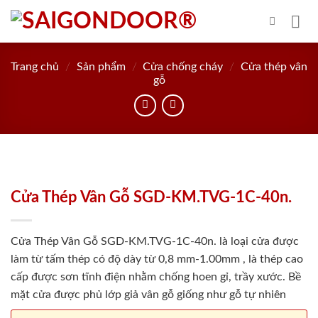
Skip
to
content
Trang chủ
/
Sản phẩm
/
Cửa chống cháy
/
Cửa thép vân
gỗ
Cửa Thép Vân Gỗ SGD-KM.TVG-1C-40n.
Cửa Thép Vân Gỗ SGD-KM.TVG-1C-40n. là loại cửa được
làm từ tấm thép có độ dày từ 0,8 mm-1.00mm , là thép cao
cấp được sơn tĩnh điện nhằm chống hoen gỉ, trầy xước. Bề
mặt cửa được phủ lớp giả vân gỗ giống như gỗ tự nhiên