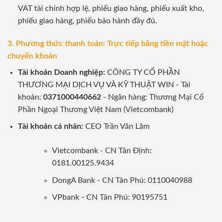
VAT tài chính hợp lệ, phiếu giao hàng, phiếu xuất kho,
phiếu giao hàng, phiếu bảo hành đầy đủ.
3. Phương thức thanh toán: Trực tiếp bằng tiền mặt hoặc
chuyển khoản
Tài khoản Doanh nghiệp:
CÔNG TY CỔ PHẦN
THƯƠNG MẠI DỊCH VỤ VÀ KỸ THUẬT WIN - Tài
khoản:
0371000440662
- Ngân hàng: Thương Mại Cổ
Phần Ngoại Thương Việt Nam (Vietcombank)
Tài khoản cá nhân:
CEO Trần Văn Lãm
Vietcombank - CN Tân Định:
0181.00125.9434
DongA Bank - CN Tân Phú: 0110040988
VPbank - CN Tân Phú: 90195751