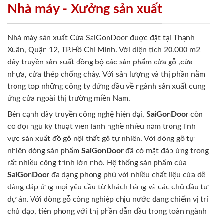
Nhà máy - Xưởng sản xuất
Nhà máy sản xuất Cửa SaiGonDoor được đặt tại Thạnh
Xuân, Quận 12, TP.Hồ Chí Minh. Với diện tích 20.000 m2,
dây truyền sản xuất đồng bộ các sản phẩm cửa gỗ ,cửa
nhựa, cửa thép chống cháy. Với sản lượng và thị phần nằm
trong top những công ty đứng đầu về ngành sản xuất cung
ứng cửa ngoài thị trường miền Nam.
Bên cạnh dây truyền công nghệ hiện đại,
SaiGonDoor
còn
có đội ngũ kỹ thuật viên lành nghề nhiều năm trong lĩnh
vực sản xuất đồ gỗ nội thất gỗ tự nhiên. Với dòng gỗ tự
nhiên dòng sản phẩm
SaiGonDoor
đã có mặt đáp ứng trong
rất nhiều công trình lớn nhỏ. Hệ thống sản phẩm của
SaiGonDoor
đa dạng phong phú với nhiều chất liệu cửa dễ
dàng đáp ứng mọi yêu cầu từ khách hàng và các chủ đầu tư
dự án. Với dòng gỗ công nghiệp chịu nước đang chiếm vị trí
chủ đạo, tiên phong với thị phần dẫn đầu trong toàn ngành