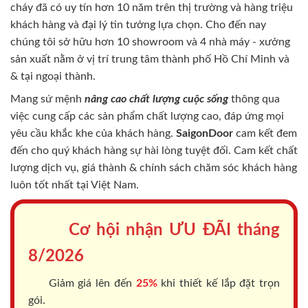
cháy
đã có uy tín hơn 10 năm trên thị trường và hàng triệu
khách hàng và đại lý tin tưởng lựa chọn. Cho đến nay
chúng tôi sở hữu hơn 10 showroom và 4 nhà máy - xưởng
sản xuất nằm ở vị trí trung tâm thành phố Hồ Chí Minh và
& tại ngoại thành.
Mang sứ mệnh
nâng cao chất lượng cuộc sống
thông qua
việc cung cấp các sản phẩm chất lượng cao, đáp ứng mọi
yêu cầu khắc khe của khách hàng.
SaigonDoor
cam kết đem
đến cho quý khách hàng sự hài lòng tuyệt đối. Cam kết chất
lượng dịch vụ, giá thành & chính sách chăm sóc khách hàng
luôn tốt nhất tại Việt Nam.
Cơ hội nhận ƯU ĐÃI tháng
8/2026
Giảm giá lên đến
25%
khi thiết kế lắp đặt trọn
gói.