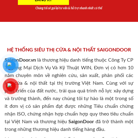
Chúng tôi sẽ gọi lại tư vấn & hỗ trợ nhanh nhất có thể
HỆ THỐNG SIÊU THỊ CỬA & NỘI THẤT SAIGONDOOR
SaigonDoor.vn
là thương hiệu danh tiếng thuộc Công Ty CP
Thương Mại Dịch Vụ Và Kỹ Thuật WIN, Đơn vị có hơn 10
năm chuyên môn về nghiên cứu, sản xuất, phân phối các
loại cửa & nội thất tại thị trường Việt Nam. Cùng với sự
phát triển của đất nước, trải qua quá trình nỗ lực xây dựng
và trưởng thành, đến nay chúng tôi tự hào là một trong số
ít đơn vị có sản phẩm đạt được những Tiêu chuẩn chứng
nhận ISO, chứng nhận hợp chuẩn hợp quy theo tiêu chuẩn
tại Việt Nam và thương hiệu
SaigonDoor
đã trở thành một
trong những thương hiệu danh tiếng hàng đầu.