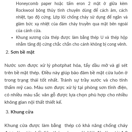
Honeycomb paper hoặc tấm eron 2 mặt ở giữa kèm
Rockwool bông thủy tinh chuyên dùng để cách âm, cách
nhiệt, tạo độ cứng. Lớp lõi chống cháy sử dụng để ngăn và
giảm bức xạ nhiệt của đám cháy truyền qua mặt bên ngoài
của cánh cửa.
Khung xương cửa thép được làm bằng thép U và thép hộp
nhằm tăng độ cứng chắc chắn cho cánh không bị cong vênh.
Sơn bề mặt
Nước sơn được xử lý photphat hóa, tẩy dầu mỡ và gỉ sét
trên bề mặt thép. Điều này giúp bảo đảm bề mặt cửa luôn ở
trong trạng thái tốt nhất. Tránh sự trầy xước và cho tính
thẩm mỹ cao. Màu sơn được xử lý tại phòng sơn tĩnh điện,
có nhiều màu sắc vân gỗ được lựa chọn phù hợp cho nhiều
không gian nội thất thiết kế.
Khung cửa
Khung cửa được làm bằng thép có khả năng chống cháy