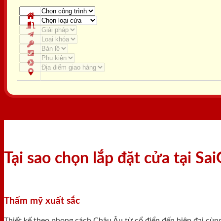
Tại sao chọn lắp đặt cửa tại S
Thẩm mỹ xuất sắc
Thiết kế theo phong cách Châu Âu từ cổ điển đến hiện đại cùn