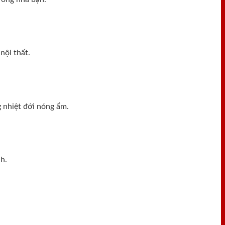
nội thất.
 nhiệt đới nóng ẩm.
h.