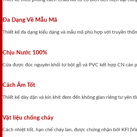
Đa Dạng Về Mẫu Mã
Thiết kế đa dạng kiểu dáng và mẫu mã phù hợp với truyền thống
Chịu Nước 100%
Cửa được đúc nguyên khối từ bột gỗ và PVC kết hợp CN cán ph
Cách Âm Tốt
Thiết kế dày dặn và kín khít đem đến không gian riêng tư yên 
Vật liệu chống cháy
Cách nhiệt tốt, hạn chế cháy lan, được chứng nhận bởi KFI (V