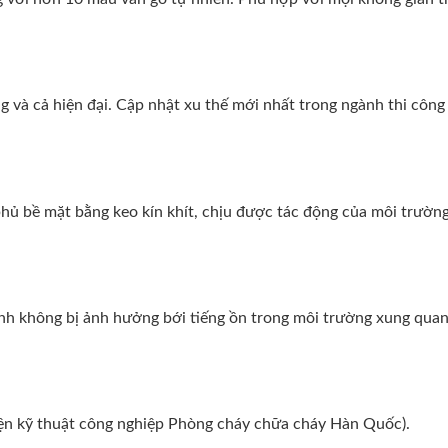
 và cả hiện đại. Cập nhật xu thế mới nhất trong ngành thi công 
ủ bề mặt bằng keo kín khít, chịu được tác động của môi trường
tĩnh không bị ảnh hưởng bới tiếng ồn trong môi trường xung quan
iện kỹ thuật công nghiệp Phòng cháy chữa cháy Hàn Quốc).