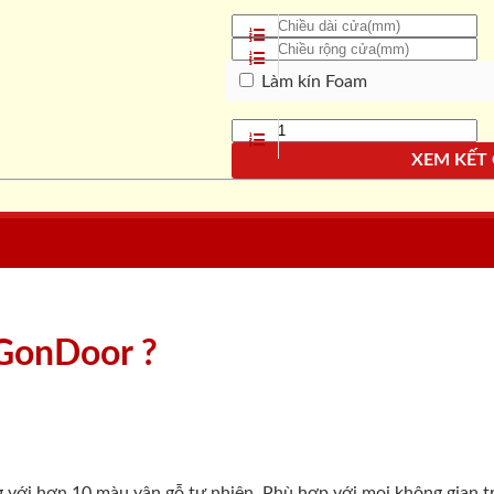
Làm kín Foam
XEM KẾT
aiGonDoor ?
g với hơn 10 màu vân gỗ tự nhiên. Phù hợp với mọi không gian t