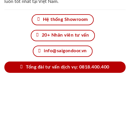
luôn tốt nhất tại Việt Nam.
Hệ thống Showroom
20+ Nhân viên tư vấn
info@saigondoor.vn
Tổng đài tư vấn dịch vụ: 0818.400.400