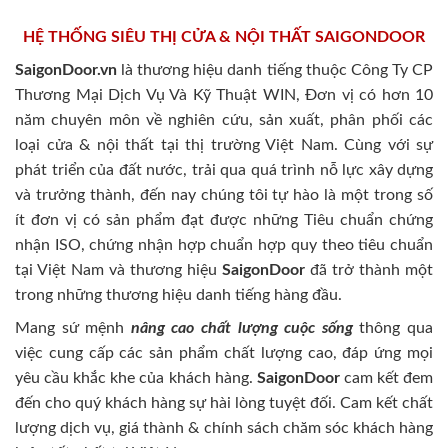
HỆ THỐNG SIÊU THỊ CỬA & NỘI THẤT SAIGONDOOR
SaigonDoor.vn
là thương hiệu danh tiếng thuộc Công Ty CP
Thương Mại Dịch Vụ Và Kỹ Thuật WIN, Đơn vị có hơn 10
năm chuyên môn về nghiên cứu, sản xuất, phân phối các
loại cửa & nội thất tại thị trường Việt Nam. Cùng với sự
phát triển của đất nước, trải qua quá trình nỗ lực xây dựng
và trưởng thành, đến nay chúng tôi tự hào là một trong số
ít đơn vị có sản phẩm đạt được những Tiêu chuẩn chứng
nhận ISO, chứng nhận hợp chuẩn hợp quy theo tiêu chuẩn
tại Việt Nam và thương hiệu
SaigonDoor
đã trở thành một
trong những thương hiệu danh tiếng hàng đầu.
Mang sứ mệnh
nâng cao chất lượng cuộc sống
thông qua
việc cung cấp các sản phẩm chất lượng cao, đáp ứng mọi
yêu cầu khắc khe của khách hàng.
SaigonDoor
cam kết đem
đến cho quý khách hàng sự hài lòng tuyệt đối. Cam kết chất
lượng dịch vụ, giá thành & chính sách chăm sóc khách hàng