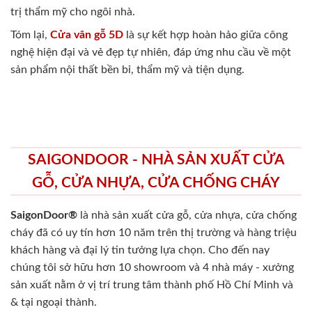
trị thẩm mỹ cho ngôi nhà.
Tóm lại,
Cửa vân gỗ 5D
là sự kết hợp hoàn hảo giữa công
nghệ hiện đại và vẻ đẹp tự nhiên, đáp ứng nhu cầu về một
sản phẩm nội thất bền bỉ, thẩm mỹ và tiện dụng.
SAIGONDOOR - NHÀ SẢN XUẤT CỬA
GỖ, CỬA NHỰA, CỬA CHỐNG CHÁY
SaigonDoor®
là nhà sản xuất cửa gỗ, cửa nhựa, cửa chống
cháy
đã có uy tín hơn 10 năm trên thị trường và hàng triệu
khách hàng và đại lý tin tưởng lựa chọn. Cho đến nay
chúng tôi sở hữu hơn 10 showroom và 4 nhà máy - xưởng
sản xuất nằm ở vị trí trung tâm thành phố Hồ Chí Minh và
& tại ngoại thành.