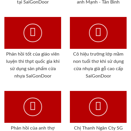
tại SaiGonDoor
anh Mạnh - Tân Bình
Phản hồi tốt của giáo viên
Cô hiệu trưởng lớp mầm
luyện thi thpt quốc gia khi
non tuổi thơ khi sử dụng
sử dụng sản phẩm cửa
cửa nhựa giả gỗ cao cấp
nhựa SaiGonDoor
SaiGonDoor
Phản hồi của anh thợ
Chị Thanh Ngân Cty SG