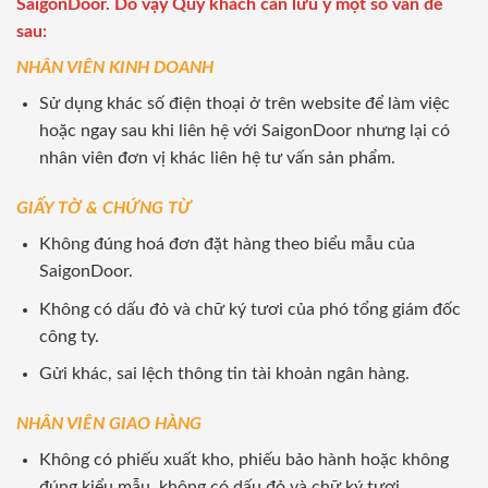
SaigonDoor. Do vậy Quý khách cần lưu ý một số vấn đề
sau:
NHÂN VIÊN KINH DOANH
Sử dụng khác số điện thoại ở trên website để làm việc
hoặc ngay sau khi liên hệ với SaigonDoor nhưng lại có
nhân viên đơn vị khác liên hệ tư vấn sản phẩm.
GIẤY TỜ & CHỨNG TỪ
Không đúng hoá đơn đặt hàng theo biểu mẫu của
SaigonDoor.
Không có dấu đỏ và chữ ký tươi của phó tổng giám đốc
công ty.
Gửi khác, sai lệch thông tin tài khoản ngân hàng.
NHÂN VIÊN GIAO HÀNG
Không có phiếu xuất kho, phiếu bảo hành hoặc không
đúng kiểu mẫu, không có dấu đỏ và chữ ký tươi.