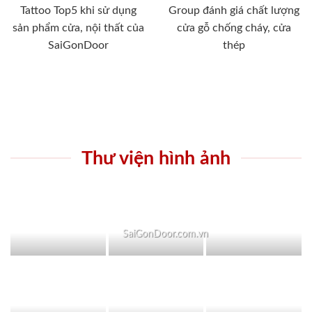
Tattoo Top5 khi sử dụng
Group đánh giá chất lượng
sản phẩm cửa, nội thất của
cửa gỗ chống cháy, cửa
SaiGonDoor
thép
Thư viện hình ảnh
SaiGonDoor.com.vn