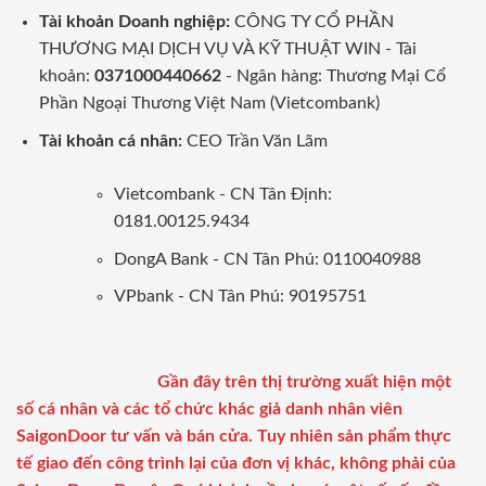
Tài khoản Doanh nghiệp:
CÔNG TY CỔ PHẦN
THƯƠNG MẠI DỊCH VỤ VÀ KỸ THUẬT WIN - Tài
khoản:
0371000440662
- Ngân hàng: Thương Mại Cổ
Phần Ngoại Thương Việt Nam (Vietcombank)
Tài khoản cá nhân:
CEO Trần Văn Lãm
Vietcombank - CN Tân Định:
0181.00125.9434
DongA Bank - CN Tân Phú: 0110040988
VPbank - CN Tân Phú: 90195751
Gần đây trên thị trường xuất hiện một
số cá nhân và các tổ chức khác giả danh nhân viên
SaigonDoor tư vấn và bán cửa. Tuy nhiên sản phẩm thực
tế giao đến công trình lại của đơn vị khác, không phải của