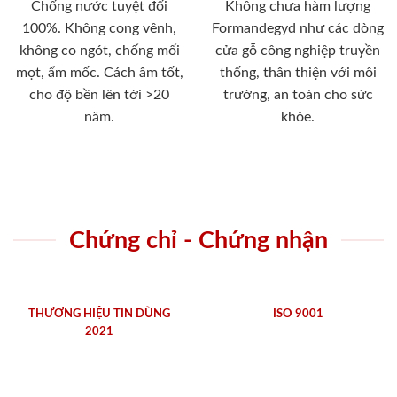
Chống nước tuyệt đối
Không chưa hàm lượng
100%. Không cong vênh,
Formandegyd như các dòng
không co ngót, chống mối
cửa gỗ công nghiệp truyền
mọt, ẩm mốc. Cách âm tốt,
thống, thân thiện với môi
cho độ bền lên tới >20
trường, an toàn cho sức
năm.
khỏe.
Chứng chỉ - Chứng nhận
THƯƠNG HIỆU TIN DÙNG
ISO 9001
2021