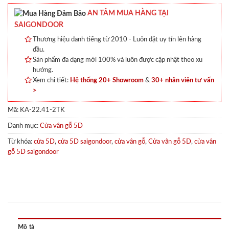
AN TÂM MUA HÀNG TẠI
SAIGONDOOR
Thương hiệu danh tiếng từ 2010 - Luôn đặt uy tín lên hàng
đầu.
Sản phẩm đa dạng mới 100% và luôn được cập nhật theo xu
hướng.
Xem chi tiết:
Hệ thống 20+ Showroom
&
30+ nhân viên tư vấn
>
Mã:
KA-22.41-2TK
Danh mục:
Cửa vân gỗ 5D
Từ khóa:
cửa 5D
,
cửa 5D saigondoor
,
cửa vân gỗ
,
Cửa vân gỗ 5D
,
cửa vân
gỗ 5D saigondoor
Mô tả