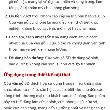
gỗ nổi bật, mang lại vẻ đẹp tự nhiên và sang trọng, làm
tăng giá trị thẩm mỹ cho không gian sống.
Độ bền vượt trội
: Nhôm cao cấp và lớp phủ bảo vệ giúp
Cửa vân gỗ 5D chống lại mọi điều kiện thời tiết khắc
nghiệt, không bị cong vênh, mối mọt hay phai màu.
Cách âm, cách nhiệt tốt
: Khả năng cách âm và cách
nhiệt của Cửa vân gỗ 5D giúp tạo ra không gian yên tĩnh,
thoải mái và tiết kiệm năng lượng.
Dễ dàng bảo dưỡng
: Cửa vân gỗ 5D dễ dàng vệ sinh,
bảo dưỡng, không cần sơn lại như cửa gỗ tự nhiên.
Ứng dụng trong thiết kế nội thất
Cửa vân gỗ 5D
thích hợp sử dụng trong nhiều không gian
khác nhau, từ nhà ở, căn hộ cao cấp, biệt thự cho đến các
công trình thương mại như khách sạn, nhà hàng. Sản phẩm
này có thể dùng làm cửa chính, cửa phòng ngủ, cửa sổ,
hoặc cửa ban công, mang đến sự đồng nhất và nâng cao giá