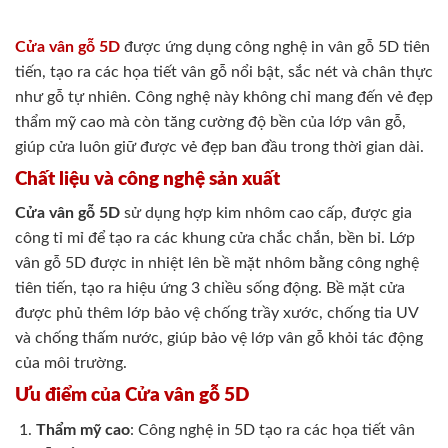
Cửa vân gỗ 5D
được ứng dụng công nghệ in vân gỗ 5D tiên
tiến, tạo ra các họa tiết vân gỗ nổi bật, sắc nét và chân thực
như gỗ tự nhiên. Công nghệ này không chỉ mang đến vẻ đẹp
thẩm mỹ cao mà còn tăng cường độ bền của lớp vân gỗ,
giúp cửa luôn giữ được vẻ đẹp ban đầu trong thời gian dài.
Chất liệu và công nghệ sản xuất
Cửa vân gỗ 5D
sử dụng hợp kim nhôm cao cấp, được gia
công tỉ mỉ để tạo ra các khung cửa chắc chắn, bền bỉ. Lớp
vân gỗ 5D được in nhiệt lên bề mặt nhôm bằng công nghệ
tiên tiến, tạo ra hiệu ứng 3 chiều sống động. Bề mặt cửa
được phủ thêm lớp bảo vệ chống trầy xước, chống tia UV
và chống thấm nước, giúp bảo vệ lớp vân gỗ khỏi tác động
của môi trường.
Ưu điểm của Cửa vân gỗ 5D
Thẩm mỹ cao
: Công nghệ in 5D tạo ra các họa tiết vân