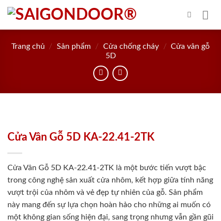
Skip
to
content
Trang chủ
/
Sản phẩm
/
Cửa chống cháy
/
Cửa vân gỗ
5D
Cửa Vân Gỗ 5D KA-22.41-2TK
Cửa Vân Gỗ 5D KA-22.41-2TK là một bước tiến vượt bậc
trong công nghệ sản xuất cửa nhôm, kết hợp giữa tính năng
vượt trội của nhôm và vẻ đẹp tự nhiên của gỗ. Sản phẩm
này mang đến sự lựa chọn hoàn hảo cho những ai muốn có
một không gian sống hiện đại, sang trọng nhưng vẫn gần gũi