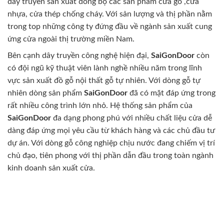
dây truyền sản xuất đồng bộ các sản phẩm cửa gỗ ,cửa
nhựa, cửa thép chống cháy. Với sản lượng và thị phần nằm
trong top những công ty đứng đầu về ngành sản xuất cung
ứng cửa ngoài thị trường miền Nam.
Bên cạnh dây truyền công nghệ hiện đại,
SaiGonDoor
còn
có đội ngũ kỹ thuật viên lành nghề nhiều năm trong lĩnh
vực sản xuất đồ gỗ nội thất gỗ tự nhiên. Với dòng gỗ tự
nhiên dòng sản phẩm
SaiGonDoor
đã có mặt đáp ứng trong
rất nhiều công trình lớn nhỏ. Hệ thống sản phẩm của
SaiGonDoor
đa dạng phong phú với nhiều chất liệu cửa dễ
dàng đáp ứng mọi yêu cầu từ khách hàng và các chủ đầu tư
dự án. Với dòng gỗ công nghiệp chịu nước đang chiếm vị trí
chủ đạo, tiên phong với thị phần dẫn đầu trong toàn ngành
kinh doanh sản xuất cửa.