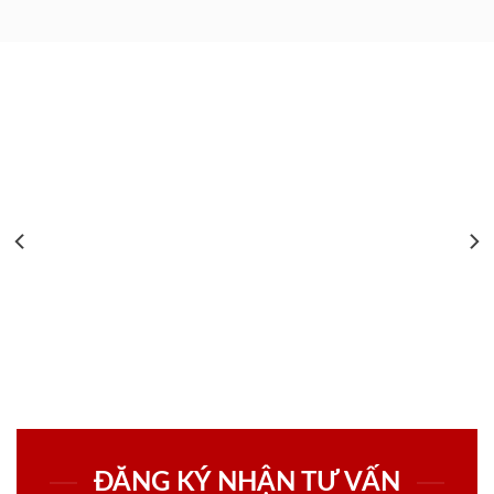
ĐĂNG KÝ NHẬN TƯ VẤN