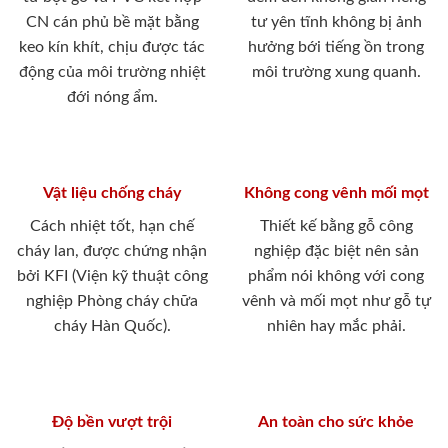
CN cán phủ bề mặt bằng
tư yên tĩnh không bị ảnh
keo kín khít, chịu được tác
hưởng bới tiếng ồn trong
động của môi trường nhiệt
môi trường xung quanh.
đới nóng ẩm.
Vật liệu chống cháy
Không cong vênh mối mọt
Cách nhiệt tốt, hạn chế
Thiết kế bằng gỗ công
cháy lan, được chứng nhận
nghiệp đặc biệt nên sản
bởi KFI (Viện kỹ thuật công
phẩm nói không với cong
nghiệp Phòng cháy chữa
vênh và mối mọt như gỗ tự
cháy Hàn Quốc).
nhiên hay mắc phải.
Độ bền vượt trội
An toàn cho sức khỏe