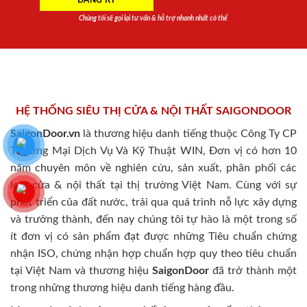
Chúng tôi sẽ gọi lại tư vấn & hỗ trợ nhanh nhất có thể
HỆ THỐNG SIÊU THỊ CỬA & NỘI THẤT SAIGONDOOR
SaigonDoor.vn
là thương hiệu danh tiếng thuộc Công Ty CP
Thương Mại Dịch Vụ Và Kỹ Thuật WIN, Đơn vị có hơn 10
năm chuyên môn về nghiên cứu, sản xuất, phân phối các
loại cửa & nội thất tại thị trường Việt Nam. Cùng với sự
phát triển của đất nước, trải qua quá trình nỗ lực xây dựng
và trưởng thành, đến nay chúng tôi tự hào là một trong số
ít đơn vị có sản phẩm đạt được những Tiêu chuẩn chứng
nhận ISO, chứng nhận hợp chuẩn hợp quy theo tiêu chuẩn
tại Việt Nam và thương hiệu
SaigonDoor
đã trở thành một
trong những thương hiệu danh tiếng hàng đầu.