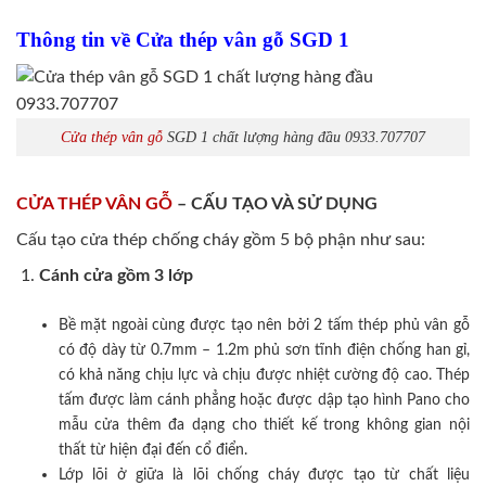
Thông tin về Cửa thép vân gỗ SGD 1
Cửa thép vân gỗ
SGD 1 chất lượng hàng đầu 0933.707707
CỬA THÉP VÂN GỖ
– CẤU TẠO VÀ SỬ DỤNG
Cấu tạo cửa thép chống cháy gồm 5 bộ phận như sau:
Cánh cửa
gồm 3 lớp
Bề mặt ngoài cùng được tạo nên bởi 2 tấm thép phủ vân gỗ
có độ dày từ 0.7mm – 1.2m phủ sơn tĩnh điện chống han gỉ,
có khả năng chịu lực và chịu được nhiệt cường độ cao. Thép
tấm được làm cánh phẳng hoặc được dập tạo hình Pano cho
mẫu cửa thêm đa dạng cho thiết kế trong không gian nội
thất từ hiện đại đến cổ điển.
Lớp lõi ở giữa là lõi chống cháy được tạo từ chất liệu