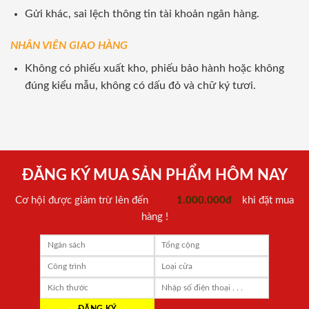
Gửi khác, sai lệch thông tin tài khoản ngân hàng.
NHÂN VIÊN GIAO HÀNG
Không có phiếu xuất kho, phiếu bảo hành hoặc không
đúng kiểu mẫu, không có dấu đỏ và chữ ký tươi.
ĐĂNG KÝ MUA SẢN PHẨM HÔM NAY
Cơ hội được giảm trừ lên đến
1.000.000đ
khi đặt mua
hàng !