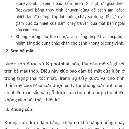
Honeycomb paper hoặc tấm eron 2 mặt ở giữa kèm
Rockwool bông thủy tinh chuyên dùng để cách âm, cách
nhiệt, tạo độ cứng. Lớp lõi chống cháy sử dụng để ngăn và
giảm bức xạ nhiệt của đám cháy truyền qua mặt bên ngoài
của cánh cửa.
Khung xương cửa thép được làm bằng thép U và thép hộp
nhằm tăng độ cứng chắc chắn cho cánh không bị cong vênh.
Sơn bề mặt
Nước sơn được xử lý photphat hóa, tẩy dầu mỡ và gỉ sét
trên bề mặt thép. Điều này giúp bảo đảm bề mặt cửa luôn ở
trong trạng thái tốt nhất. Tránh sự trầy xước và cho tính
thẩm mỹ cao. Màu sơn được xử lý tại phòng sơn tĩnh điện,
có nhiều màu sắc vân gỗ được lựa chọn phù hợp cho nhiều
không gian nội thất thiết kế.
Khung cửa
Khung cửa được làm bằng thép có khả năng chống cháy