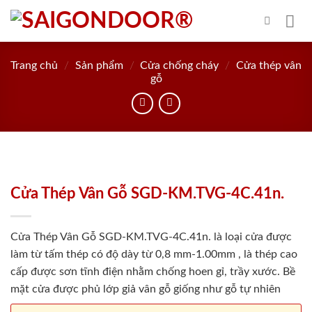
Skip
to
content
Trang chủ
/
Sản phẩm
/
Cửa chống cháy
/
Cửa thép vân
gỗ
Cửa Thép Vân Gỗ SGD-KM.TVG-4C.41n.
Cửa Thép Vân Gỗ SGD-KM.TVG-4C.41n. là loại cửa được
làm từ tấm thép có độ dày từ 0,8 mm-1.00mm , là thép cao
cấp được sơn tĩnh điện nhằm chống hoen gỉ, trầy xước. Bề
mặt cửa được phủ lớp giả vân gỗ giống như gỗ tự nhiên