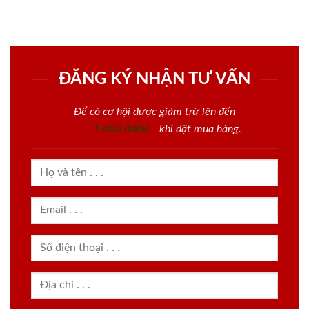
ĐĂNG KÝ NHẬN TƯ VẤN
Để có cơ hội được giảm trừ lên đến
1.000.000đ
khi đặt mua hàng.