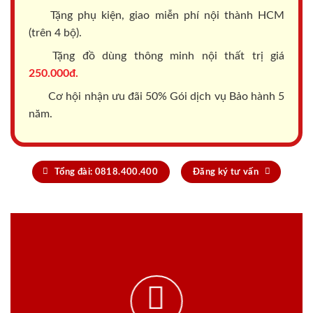
Tặng phụ kiện, giao miễn phí nội thành HCM
(trên 4 bộ).
Tặng đồ dùng thông minh nội thất trị giá
250.000đ.
Cơ hội nhận ưu đãi 50% Gói dịch vụ Bảo hành 5
năm.
Tổng đài: 0818.400.400
Đăng ký tư vấn