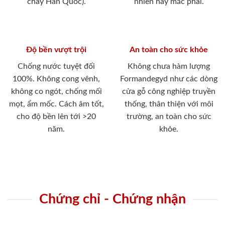
cháy Hàn Quốc).
nhiên hay mắc phải.
Độ bền vượt trội
An toàn cho sức khỏe
Chống nước tuyệt đối
Không chưa hàm lượng
100%. Không cong vênh,
Formandegyd như các dòng
không co ngót, chống mối
cửa gỗ công nghiệp truyền
mọt, ẩm mốc. Cách âm tốt,
thống, thân thiện với môi
cho độ bền lên tới >20
trường, an toàn cho sức
năm.
khỏe.
Chứng chỉ - Chứng nhận