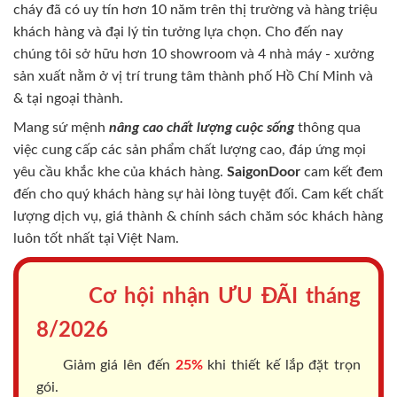
cháy
đã có uy tín hơn 10 năm trên thị trường và hàng triệu
khách hàng và đại lý tin tưởng lựa chọn. Cho đến nay
chúng tôi sở hữu hơn 10 showroom và 4 nhà máy - xưởng
sản xuất nằm ở vị trí trung tâm thành phố Hồ Chí Minh và
& tại ngoại thành.
Mang sứ mệnh
nâng cao chất lượng cuộc sống
thông qua
việc cung cấp các sản phẩm chất lượng cao, đáp ứng mọi
yêu cầu khắc khe của khách hàng.
SaigonDoor
cam kết đem
đến cho quý khách hàng sự hài lòng tuyệt đối. Cam kết chất
lượng dịch vụ, giá thành & chính sách chăm sóc khách hàng
luôn tốt nhất tại Việt Nam.
Cơ hội nhận ƯU ĐÃI tháng
8/2026
Giảm giá lên đến
25%
khi thiết kế lắp đặt trọn
gói.