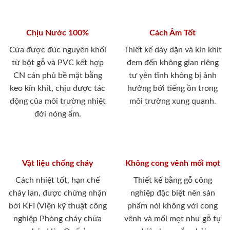
Chịu Nước 100%
Cách Âm Tốt
Cửa được đúc nguyên khối
Thiết kế dày dặn và kín khít
từ bột gỗ và PVC kết hợp
đem đến không gian riêng
CN cán phủ bề mặt bằng
tư yên tĩnh không bị ảnh
keo kín khít, chịu được tác
hưởng bới tiếng ồn trong
động của môi trường nhiệt
môi trường xung quanh.
đới nóng ẩm.
Vật liệu chống cháy
Không cong vênh mối mọt
Cách nhiệt tốt, hạn chế
Thiết kế bằng gỗ công
cháy lan, được chứng nhận
nghiệp đặc biệt nên sản
bởi KFI (Viện kỹ thuật công
phẩm nói không với cong
nghiệp Phòng cháy chữa
vênh và mối mọt như gỗ tự