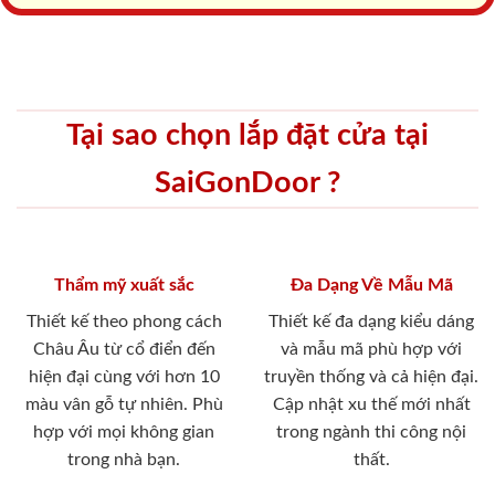
Tại sao chọn lắp đặt cửa tại
SaiGonDoor ?
Thẩm mỹ xuất sắc
Đa Dạng Về Mẫu Mã
Thiết kế theo phong cách
Thiết kế đa dạng kiểu dáng
Châu Âu từ cổ điển đến
và mẫu mã phù hợp với
hiện đại cùng với hơn 10
truyền thống và cả hiện đại.
màu vân gỗ tự nhiên. Phù
Cập nhật xu thế mới nhất
hợp với mọi không gian
trong ngành thi công nội
trong nhà bạn.
thất.