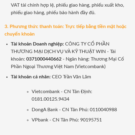
VAT tài chính hợp lệ, phiếu giao hàng, phiếu xuất kho,
phiếu giao hàng, phiếu bảo hành đầy đủ.
3. Phương thức thanh toán: Trực tiếp bằng tiền mặt hoặc
chuyển khoản
Tài khoản Doanh nghiệp:
CÔNG TY CỔ PHẦN
THƯƠNG MẠI DỊCH VỤ VÀ KỸ THUẬT WIN - Tài
khoản:
0371000440662
- Ngân hàng: Thương Mại Cổ
Phần Ngoại Thương Việt Nam (Vietcombank)
Tài khoản cá nhân:
CEO Trần Văn Lãm
Vietcombank - CN Tân Định:
0181.00125.9434
DongA Bank - CN Tân Phú: 0110040988
VPbank - CN Tân Phú: 90195751