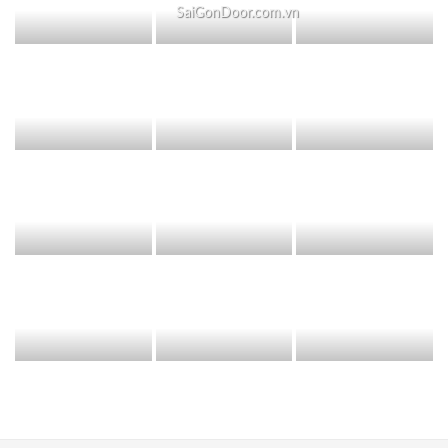
SaiGonDoor.com.vn