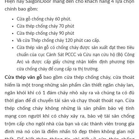
Hiện nay SaigonDoor mang đến cho khách hàng 4 lựa chọn
chính bao gồm:
Cửa gỗ chống cháy 60 phút.
Cửa thép chống cháy 70 phút
Cửa thép chống cháy 90 phút
Và cửa Thép chống cháy 120 phút cao cấp.
Cửa thép vân gỗ có chống cháy được sản xuất đạt theo tiêu
chuẩn của cục Cảnh Sát PCCC và Cứu nạn cứu hộ (Bộ Công
An) và được cấp giấy chứng nhận kiểm định phương tiện
cửa chống cháy để cung cấp ra thị trường.
Cửa thép vân gỗ
bao gồm cửa thép chống cháy, cửa thoát
hiểm là một trong những sản phẩm cần thiết ngăn cháy lan,
ngăn khói khi có 1 đám cháy nhỏ xảy ra và chúng ta có đủ
thời gian để di chuyển tài sản và chạy thoát thoát nạn. Cửa
thép chống cháy không những là sản phẩm bảo vệ tính
mạng con người khi có cháy xảy ra, bảo vệ tài sản chống
trộm cấp cho ngôi nhà của bạn và các thành viên trong gia
đình mà nó còn là điểm nhấn tô đẹp thêm không gian nội