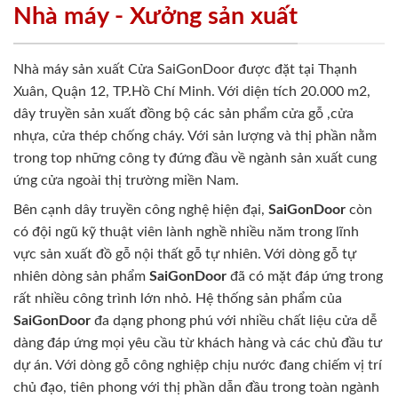
Nhà máy - Xưởng sản xuất
Nhà máy sản xuất Cửa SaiGonDoor được đặt tại Thạnh
Xuân, Quận 12, TP.Hồ Chí Minh. Với diện tích 20.000 m2,
dây truyền sản xuất đồng bộ các sản phẩm cửa gỗ ,cửa
nhựa, cửa thép chống cháy. Với sản lượng và thị phần nằm
trong top những công ty đứng đầu về ngành sản xuất cung
ứng cửa ngoài thị trường miền Nam.
Bên cạnh dây truyền công nghệ hiện đại,
SaiGonDoor
còn
có đội ngũ kỹ thuật viên lành nghề nhiều năm trong lĩnh
vực sản xuất đồ gỗ nội thất gỗ tự nhiên. Với dòng gỗ tự
nhiên dòng sản phẩm
SaiGonDoor
đã có mặt đáp ứng trong
rất nhiều công trình lớn nhỏ. Hệ thống sản phẩm của
SaiGonDoor
đa dạng phong phú với nhiều chất liệu cửa dễ
dàng đáp ứng mọi yêu cầu từ khách hàng và các chủ đầu tư
dự án. Với dòng gỗ công nghiệp chịu nước đang chiếm vị trí
chủ đạo, tiên phong với thị phần dẫn đầu trong toàn ngành