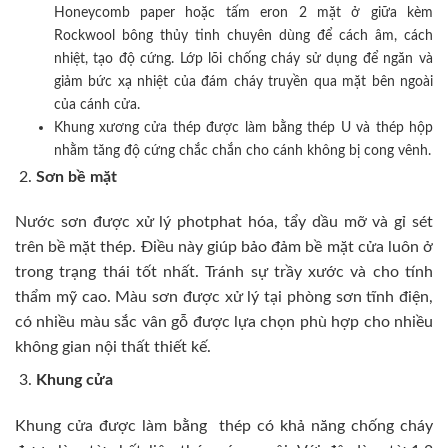
Honeycomb paper hoặc tấm eron 2 mặt ở giữa kèm
Rockwool bông thủy tinh chuyên dùng để cách âm, cách
nhiệt, tạo độ cứng. Lớp lõi chống cháy sử dụng để ngăn và
giảm bức xạ nhiệt của đám cháy truyền qua mặt bên ngoài
của cánh cửa.
Khung xương cửa thép được làm bằng thép U và thép hộp
nhằm tăng độ cứng chắc chắn cho cánh không bị cong vênh.
Sơn bề mặt
Nước sơn được xử lý photphat hóa, tẩy dầu mỡ và gỉ sét
trên bề mặt thép. Điều này giúp bảo đảm bề mặt cửa luôn ở
trong trạng thái tốt nhất. Tránh sự trầy xước và cho tính
thẩm mỹ cao. Màu sơn được xử lý tại phòng sơn tĩnh điện,
có nhiều màu sắc vân gỗ được lựa chọn phù hợp cho nhiều
không gian nội thất thiết kế.
Khung cửa
Khung cửa được làm bằng thép có khả năng chống cháy