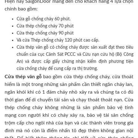
Hiện nay SaigonDoor mang đến cho khách hàng 4 lựa chọn
chính bao gồm:
Cửa gỗ chống cháy 60 phút.
Cửa thép chống cháy 70 phút
Cửa thép chống cháy 90 phút
Và cửa Thép chống cháy 120 phút cao cấp.
Cửa thép vân gỗ có chống cháy được sản xuất đạt theo tiêu
chuẩn của cục Cảnh Sát PCCC và Cứu nạn cứu hộ (Bộ Công
An) và được cấp giấy chứng nhận kiểm định phương tiện
cửa chống cháy để cung cấp ra thị trường.
Cửa thép vân gỗ
bao gồm cửa thép chống cháy, cửa thoát
hiểm là một trong những sản phẩm cần thiết ngăn cháy lan,
ngăn khói khi có 1 đám cháy nhỏ xảy ra và chúng ta có đủ
thời gian để di chuyển tài sản và chạy thoát thoát nạn. Cửa
thép chống cháy không những là sản phẩm bảo vệ tính
mạng con người khi có cháy xảy ra, bảo vệ tài sản chống
trộm cấp cho ngôi nhà của bạn và các thành viên trong gia
đình mà nó còn là điểm nhấn tô đẹp thêm không gian nội