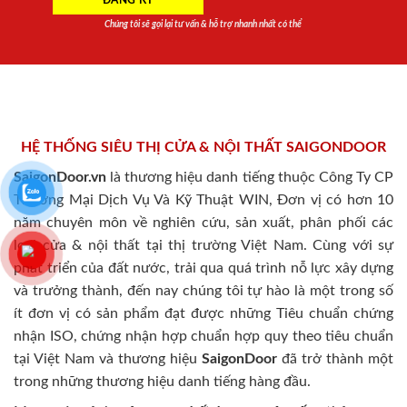
Chúng tôi sẽ gọi lại tư vấn & hỗ trợ nhanh nhất có thể
HỆ THỐNG SIÊU THỊ CỬA & NỘI THẤT SAIGONDOOR
SaigonDoor.vn
là thương hiệu danh tiếng thuộc Công Ty CP
Thương Mại Dịch Vụ Và Kỹ Thuật WIN, Đơn vị có hơn 10
năm chuyên môn về nghiên cứu, sản xuất, phân phối các
loại cửa & nội thất tại thị trường Việt Nam. Cùng với sự
phát triển của đất nước, trải qua quá trình nỗ lực xây dựng
và trưởng thành, đến nay chúng tôi tự hào là một trong số
ít đơn vị có sản phẩm đạt được những Tiêu chuẩn chứng
nhận ISO, chứng nhận hợp chuẩn hợp quy theo tiêu chuẩn
tại Việt Nam và thương hiệu
SaigonDoor
đã trở thành một
trong những thương hiệu danh tiếng hàng đầu.