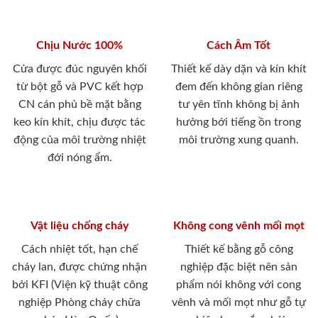
Chịu Nước 100%
Cách Âm Tốt
Cửa được đúc nguyên khối
Thiết kế dày dặn và kín khít
từ bột gỗ và PVC kết hợp
đem đến không gian riêng
CN cán phủ bề mặt bằng
tư yên tĩnh không bị ảnh
keo kín khít, chịu được tác
hưởng bới tiếng ồn trong
động của môi trường nhiệt
môi trường xung quanh.
đới nóng ẩm.
Vật liệu chống cháy
Không cong vênh mối mọt
Cách nhiệt tốt, hạn chế
Thiết kế bằng gỗ công
cháy lan, được chứng nhận
nghiệp đặc biệt nên sản
bởi KFI (Viện kỹ thuật công
phẩm nói không với cong
nghiệp Phòng cháy chữa
vênh và mối mọt như gỗ tự