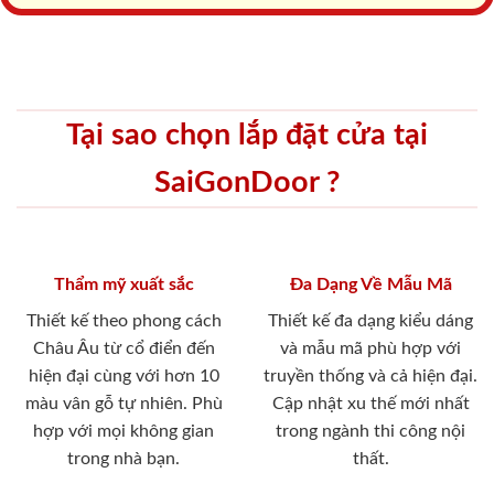
Tại sao chọn lắp đặt cửa tại
SaiGonDoor ?
Thẩm mỹ xuất sắc
Đa Dạng Về Mẫu Mã
Thiết kế theo phong cách
Thiết kế đa dạng kiểu dáng
Châu Âu từ cổ điển đến
và mẫu mã phù hợp với
hiện đại cùng với hơn 10
truyền thống và cả hiện đại.
màu vân gỗ tự nhiên. Phù
Cập nhật xu thế mới nhất
hợp với mọi không gian
trong ngành thi công nội
trong nhà bạn.
thất.