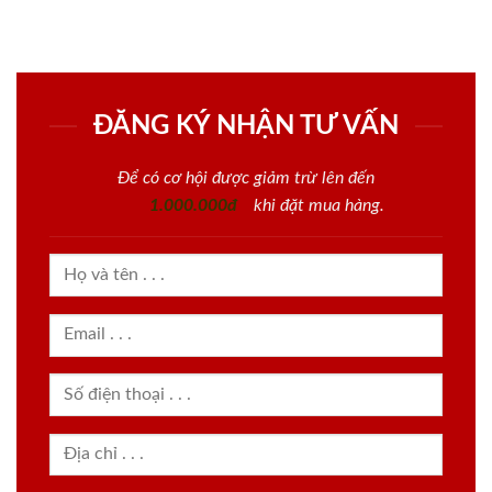
ĐĂNG KÝ NHẬN TƯ VẤN
Để có cơ hội được giảm trừ lên đến
1.000.000đ
khi đặt mua hàng.