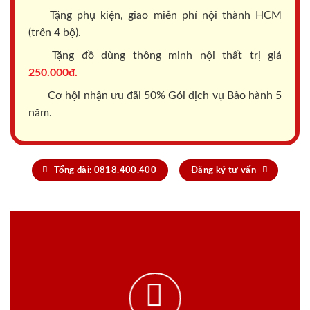
Tặng phụ kiện, giao miễn phí nội thành HCM
(trên 4 bộ).
Tặng đồ dùng thông minh nội thất trị giá
250.000đ.
Cơ hội nhận ưu đãi 50% Gói dịch vụ Bảo hành 5
năm.
Tổng đài: 0818.400.400
Đăng ký tư vấn