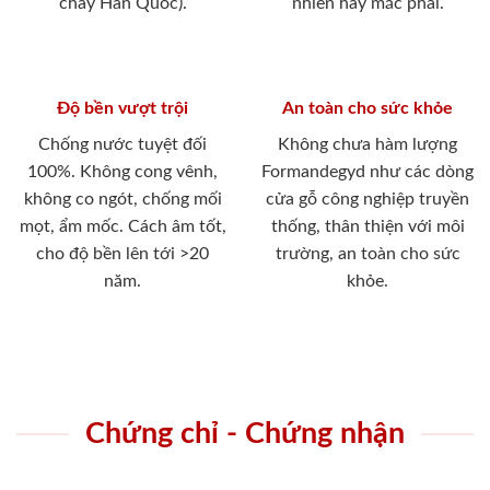
cháy Hàn Quốc).
nhiên hay mắc phải.
Độ bền vượt trội
An toàn cho sức khỏe
Chống nước tuyệt đối
Không chưa hàm lượng
100%. Không cong vênh,
Formandegyd như các dòng
không co ngót, chống mối
cửa gỗ công nghiệp truyền
mọt, ẩm mốc. Cách âm tốt,
thống, thân thiện với môi
cho độ bền lên tới >20
trường, an toàn cho sức
năm.
khỏe.
Chứng chỉ - Chứng nhận