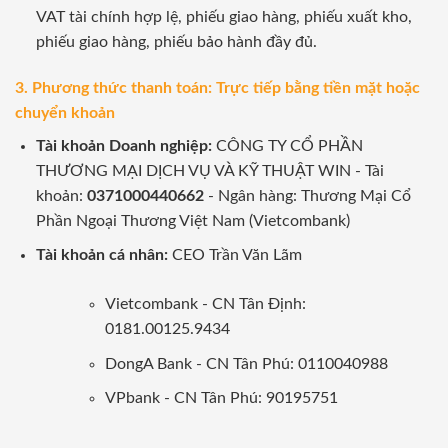
VAT tài chính hợp lệ, phiếu giao hàng, phiếu xuất kho,
phiếu giao hàng, phiếu bảo hành đầy đủ.
3. Phương thức thanh toán: Trực tiếp bằng tiền mặt hoặc
chuyển khoản
Tài khoản Doanh nghiệp:
CÔNG TY CỔ PHẦN
THƯƠNG MẠI DỊCH VỤ VÀ KỸ THUẬT WIN - Tài
khoản:
0371000440662
- Ngân hàng: Thương Mại Cổ
Phần Ngoại Thương Việt Nam (Vietcombank)
Tài khoản cá nhân:
CEO Trần Văn Lãm
Vietcombank - CN Tân Định:
0181.00125.9434
DongA Bank - CN Tân Phú: 0110040988
VPbank - CN Tân Phú: 90195751