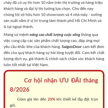
cháy
đã có uy tín hơn 10 năm trên thị trường và hàng triệu
khách hàng và đại lý tin tưởng lựa chọn. Cho đến nay
chúng tôi sở hữu hơn 10 showroom và 4 nhà máy - xưởng
sản xuất nằm ở vị trí trung tâm thành phố Hồ Chí Minh và
& tại ngoại thành.
Mang sứ mệnh
nâng cao chất lượng cuộc sống
thông qua
việc cung cấp các sản phẩm chất lượng cao, đáp ứng mọi
yêu cầu khắc khe của khách hàng.
SaigonDoor
cam kết đem
đến cho quý khách hàng sự hài lòng tuyệt đối. Cam kết chất
lượng dịch vụ, giá thành & chính sách chăm sóc khách hàng
luôn tốt nhất tại Việt Nam.
Cơ hội nhận ƯU ĐÃI tháng
8/2026
Giảm giá lên đến
25%
khi thiết kế lắp đặt trọn
gói.