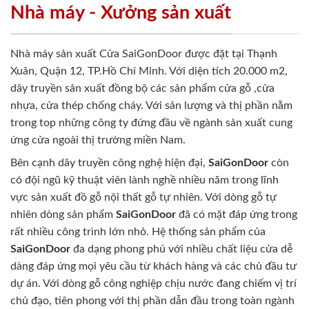
Nhà máy - Xưởng sản xuất
Nhà máy sản xuất Cửa SaiGonDoor được đặt tại Thạnh
Xuân, Quận 12, TP.Hồ Chí Minh. Với diện tích 20.000 m2,
dây truyền sản xuất đồng bộ các sản phẩm cửa gỗ ,cửa
nhựa, cửa thép chống cháy. Với sản lượng và thị phần nằm
trong top những công ty đứng đầu về ngành sản xuất cung
ứng cửa ngoài thị trường miền Nam.
Bên cạnh dây truyền công nghệ hiện đại,
SaiGonDoor
còn
có đội ngũ kỹ thuật viên lành nghề nhiều năm trong lĩnh
vực sản xuất đồ gỗ nội thất gỗ tự nhiên. Với dòng gỗ tự
nhiên dòng sản phẩm
SaiGonDoor
đã có mặt đáp ứng trong
rất nhiều công trình lớn nhỏ. Hệ thống sản phẩm của
SaiGonDoor
đa dạng phong phú với nhiều chất liệu cửa dễ
dàng đáp ứng mọi yêu cầu từ khách hàng và các chủ đầu tư
dự án. Với dòng gỗ công nghiệp chịu nước đang chiếm vị trí
chủ đạo, tiên phong với thị phần dẫn đầu trong toàn ngành