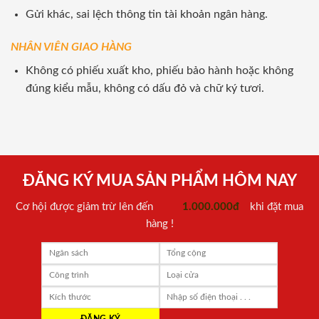
Gửi khác, sai lệch thông tin tài khoản ngân hàng.
NHÂN VIÊN GIAO HÀNG
Không có phiếu xuất kho, phiếu bảo hành hoặc không
đúng kiểu mẫu, không có dấu đỏ và chữ ký tươi.
ĐĂNG KÝ MUA SẢN PHẨM HÔM NAY
Cơ hội được giảm trừ lên đến
1.000.000đ
khi đặt mua
hàng !