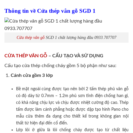
Thông tin về Cửa thép vân gỗ SGD 1
Cửa thép vân gỗ
SGD 1 chất lượng hàng đầu 0933.707707
CỬA THÉP VÂN GỖ
– CẤU TẠO VÀ SỬ DỤNG
Cấu tạo cửa thép chống cháy gồm 5 bộ phận như sau:
Cánh cửa
gồm 3 lớp
Bề mặt ngoài cùng được tạo nên bởi 2 tấm thép phủ vân gỗ
có độ dày từ 0.7mm – 1.2m phủ sơn tĩnh điện chống han gỉ,
có khả năng chịu lực và chịu được nhiệt cường độ cao. Thép
tấm được làm cánh phẳng hoặc được dập tạo hình Pano cho
mẫu cửa thêm đa dạng cho thiết kế trong không gian nội
thất từ hiện đại đến cổ điển.
Lớp lõi ở giữa là lõi chống cháy được tạo từ chất liệu