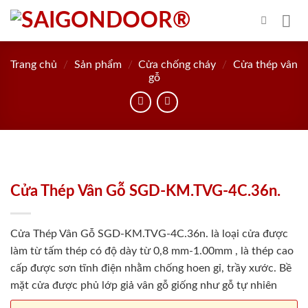
Skip
to
content
Trang chủ
/
Sản phẩm
/
Cửa chống cháy
/
Cửa thép vân
gỗ
Cửa Thép Vân Gỗ SGD-KM.TVG-4C.36n.
Cửa Thép Vân Gỗ SGD-KM.TVG-4C.36n. là loại cửa được
làm từ tấm thép có độ dày từ 0,8 mm-1.00mm , là thép cao
cấp được sơn tĩnh điện nhằm chống hoen gỉ, trầy xước. Bề
mặt cửa được phủ lớp giả vân gỗ giống như gỗ tự nhiên