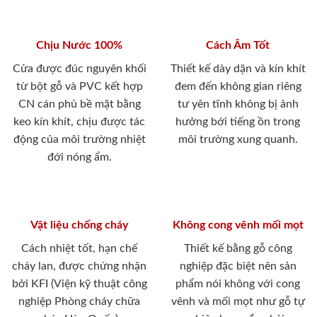
Chịu Nước 100%
Cách Âm Tốt
Cửa được đúc nguyên khối
Thiết kế dày dặn và kín khít
từ bột gỗ và PVC kết hợp
đem đến không gian riêng
CN cán phủ bề mặt bằng
tư yên tĩnh không bị ảnh
keo kín khít, chịu được tác
hưởng bới tiếng ồn trong
động của môi trường nhiệt
môi trường xung quanh.
đới nóng ẩm.
Vật liệu chống cháy
Không cong vênh mối mọt
Cách nhiệt tốt, hạn chế
Thiết kế bằng gỗ công
cháy lan, được chứng nhận
nghiệp đặc biệt nên sản
bởi KFI (Viện kỹ thuật công
phẩm nói không với cong
nghiệp Phòng cháy chữa
vênh và mối mọt như gỗ tự