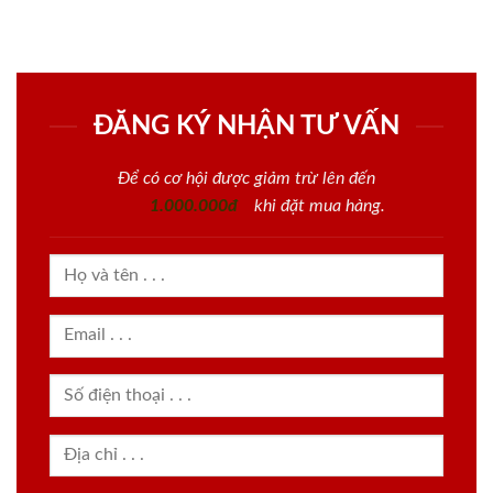
ĐĂNG KÝ NHẬN TƯ VẤN
Để có cơ hội được giảm trừ lên đến
1.000.000đ
khi đặt mua hàng.