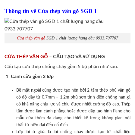
Thông tin về Cửa thép vân gỗ SGD 1
Cửa thép vân gỗ
SGD 1 chất lượng hàng đầu 0933.707707
CỬA THÉP VÂN GỖ
– CẤU TẠO VÀ SỬ DỤNG
Cấu tạo cửa thép chống cháy gồm 5 bộ phận như sau:
Cánh cửa
gồm 3 lớp
Bề mặt ngoài cùng được tạo nên bởi 2 tấm thép phủ vân gỗ
có độ dày từ 0.7mm – 1.2m phủ sơn tĩnh điện chống han gỉ,
có khả năng chịu lực và chịu được nhiệt cường độ cao. Thép
tấm được làm cánh phẳng hoặc được dập tạo hình Pano cho
mẫu cửa thêm đa dạng cho thiết kế trong không gian nội
thất từ hiện đại đến cổ điển.
Lớp lõi ở giữa là lõi chống cháy được tạo từ chất liệu