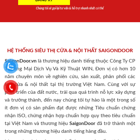
Chúng tôi sẽ gọi lại tư vấn & hỗ trợ nhanh nhất có thể
HỆ THỐNG SIÊU THỊ CỬA & NỘI THẤT SAIGONDOOR
SaigonDoor.vn
là thương hiệu danh tiếng thuộc Công Ty CP
Thương Mại Dịch Vụ Và Kỹ Thuật WIN, Đơn vị có hơn 10
năm chuyên môn về nghiên cứu, sản xuất, phân phối các
loại cửa & nội thất tại thị trường Việt Nam. Cùng với sự
phát triển của đất nước, trải qua quá trình nỗ lực xây dựng
và trưởng thành, đến nay chúng tôi tự hào là một trong số
ít đơn vị có sản phẩm đạt được những Tiêu chuẩn chứng
nhận ISO, chứng nhận hợp chuẩn hợp quy theo tiêu chuẩn
tại Việt Nam và thương hiệu
SaigonDoor
đã trở thành một
trong những thương hiệu danh tiếng hàng đầu.