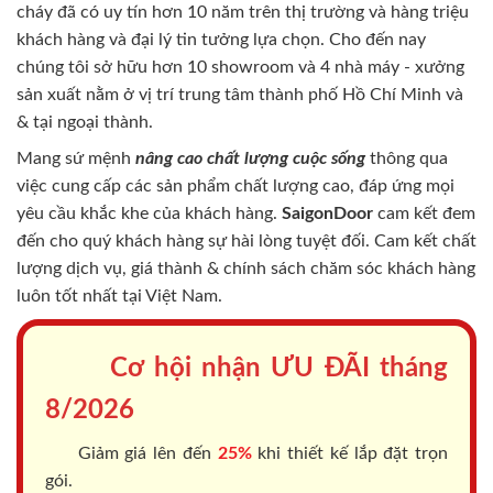
cháy
đã có uy tín hơn 10 năm trên thị trường và hàng triệu
khách hàng và đại lý tin tưởng lựa chọn. Cho đến nay
chúng tôi sở hữu hơn 10 showroom và 4 nhà máy - xưởng
sản xuất nằm ở vị trí trung tâm thành phố Hồ Chí Minh và
& tại ngoại thành.
Mang sứ mệnh
nâng cao chất lượng cuộc sống
thông qua
việc cung cấp các sản phẩm chất lượng cao, đáp ứng mọi
yêu cầu khắc khe của khách hàng.
SaigonDoor
cam kết đem
đến cho quý khách hàng sự hài lòng tuyệt đối. Cam kết chất
lượng dịch vụ, giá thành & chính sách chăm sóc khách hàng
luôn tốt nhất tại Việt Nam.
Cơ hội nhận ƯU ĐÃI tháng
8/2026
Giảm giá lên đến
25%
khi thiết kế lắp đặt trọn
gói.