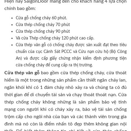
Hiện nay SaigonDoor mang đến cho khách hàng 4 lựa chọn
chính bao gồm:
Cửa gỗ chống cháy 60 phút.
Cửa thép chống cháy 70 phút
Cửa thép chống cháy 90 phút
Và cửa Thép chống cháy 120 phút cao cấp.
Cửa thép vân gỗ có chống cháy được sản xuất đạt theo tiêu
chuẩn của cục Cảnh Sát PCCC và Cứu nạn cứu hộ (Bộ Công
An) và được cấp giấy chứng nhận kiểm định phương tiện
cửa chống cháy để cung cấp ra thị trường.
Cửa thép vân gỗ
bao gồm cửa thép chống cháy, cửa thoát
hiểm là một trong những sản phẩm cần thiết ngăn cháy lan,
ngăn khói khi có 1 đám cháy nhỏ xảy ra và chúng ta có đủ
thời gian để di chuyển tài sản và chạy thoát thoát nạn. Cửa
thép chống cháy không những là sản phẩm bảo vệ tính
mạng con người khi có cháy xảy ra, bảo vệ tài sản chống
trộm cấp cho ngôi nhà của bạn và các thành viên trong gia
đình mà nó còn là điểm nhấn tô đẹp thêm không gian nội