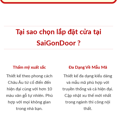
Tại sao chọn lắp đặt cửa tại
SaiGonDoor ?
Thẩm mỹ xuất sắc
Đa Dạng Về Mẫu Mã
Thiết kế theo phong cách
Thiết kế đa dạng kiểu dáng
Châu Âu từ cổ điển đến
và mẫu mã phù hợp với
hiện đại cùng với hơn 10
truyền thống và cả hiện đại.
màu vân gỗ tự nhiên. Phù
Cập nhật xu thế mới nhất
hợp với mọi không gian
trong ngành thi công nội
trong nhà bạn.
thất.