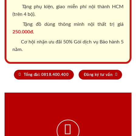
Tặng phụ kiện, giao miễn phí nội thành HCM
(trên 4 bộ).
Tặng đồ dùng thông minh nội thất trị giá
250.000đ.
Cơ hội nhận ưu đãi 50% Gói dịch vụ Bảo hành 5
năm.
Tổng đài: 0818.400.400
Đăng ký tư vấn