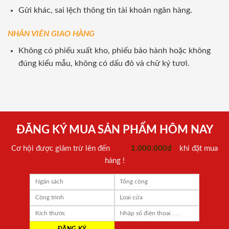
Gửi khác, sai lệch thông tin tài khoản ngân hàng.
NHÂN VIÊN GIAO HÀNG
Không có phiếu xuất kho, phiếu bảo hành hoặc không
đúng kiểu mẫu, không có dấu đỏ và chữ ký tươi.
ĐĂNG KÝ MUA SẢN PHẨM HÔM NAY
Cơ hội được giảm trừ lên đến
1.000.000đ
khi đặt mua
hàng !