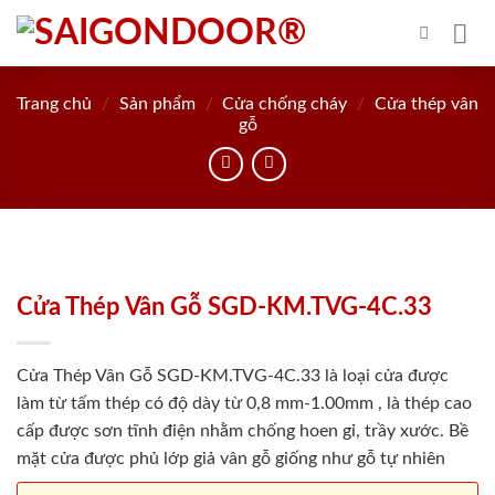
Skip
to
content
Trang chủ
/
Sản phẩm
/
Cửa chống cháy
/
Cửa thép vân
gỗ
Cửa Thép Vân Gỗ SGD-KM.TVG-4C.33
Cửa Thép Vân Gỗ SGD-KM.TVG-4C.33 là loại cửa được
làm từ tấm thép có độ dày từ 0,8 mm-1.00mm , là thép cao
cấp được sơn tĩnh điện nhằm chống hoen gỉ, trầy xước. Bề
mặt cửa được phủ lớp giả vân gỗ giống như gỗ tự nhiên