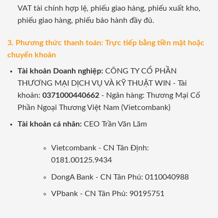
VAT tài chính hợp lệ, phiếu giao hàng, phiếu xuất kho,
phiếu giao hàng, phiếu bảo hành đầy đủ.
3. Phương thức thanh toán: Trực tiếp bằng tiền mặt hoặc
chuyển khoản
Tài khoản Doanh nghiệp:
CÔNG TY CỔ PHẦN
THƯƠNG MẠI DỊCH VỤ VÀ KỸ THUẬT WIN - Tài
khoản:
0371000440662
- Ngân hàng: Thương Mại Cổ
Phần Ngoại Thương Việt Nam (Vietcombank)
Tài khoản cá nhân:
CEO Trần Văn Lãm
Vietcombank - CN Tân Định:
0181.00125.9434
DongA Bank - CN Tân Phú: 0110040988
VPbank - CN Tân Phú: 90195751