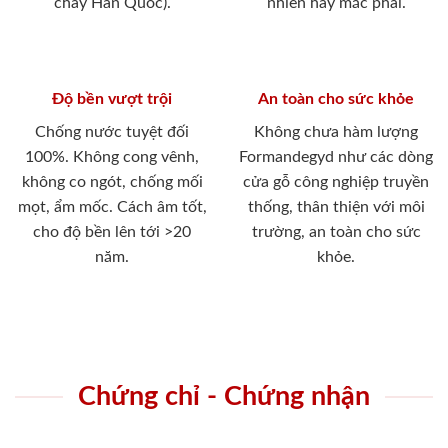
cháy Hàn Quốc).
nhiên hay mắc phải.
Độ bền vượt trội
An toàn cho sức khỏe
Chống nước tuyệt đối
Không chưa hàm lượng
100%. Không cong vênh,
Formandegyd như các dòng
không co ngót, chống mối
cửa gỗ công nghiệp truyền
mọt, ẩm mốc. Cách âm tốt,
thống, thân thiện với môi
cho độ bền lên tới >20
trường, an toàn cho sức
năm.
khỏe.
Chứng chỉ - Chứng nhận