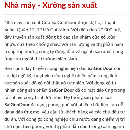
Nhà máy - Xưởng sản xuất
Nhà máy sản xuất Cửa SaiGonDoor được đặt tại Thạnh
Xuân, Quận 12, TP.Hồ Chí Minh. Với diện tích 20.000 m2,
dây truyền sản xuất đồng bộ các sản phẩm cửa gỗ ,cửa
nhựa, cửa thép chống cháy. Với sản lượng và thị phần nằm
trong top những công ty đứng đầu về ngành sản xuất cung
ứng cửa ngoài thị trường miền Nam.
Bên cạnh dây truyền công nghệ hiện đại,
SaiGonDoor
còn
có đội ngũ kỹ thuật viên lành nghề nhiều năm trong lĩnh
vực sản xuất đồ gỗ nội thất gỗ tự nhiên. Với dòng gỗ tự
nhiên dòng sản phẩm
SaiGonDoor
đã có mặt đáp ứng trong
rất nhiều công trình lớn nhỏ. Hệ thống sản phẩm của
SaiGonDoor
đa dạng phong phú với nhiều chất liệu cửa dễ
dàng đáp ứng mọi yêu cầu từ khách hàng và các chủ đầu tư
dự án. Với dòng gỗ công nghiệp chịu nước đang chiếm vị trí
chủ đạo, tiên phong với thị phần dẫn đầu trong toàn ngành