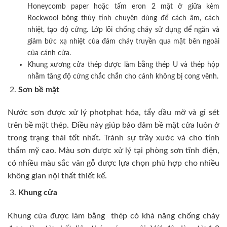
Honeycomb paper hoặc tấm eron 2 mặt ở giữa kèm
Rockwool bông thủy tinh chuyên dùng để cách âm, cách
nhiệt, tạo độ cứng. Lớp lõi chống cháy sử dụng để ngăn và
giảm bức xạ nhiệt của đám cháy truyền qua mặt bên ngoài
của cánh cửa.
Khung xương cửa thép được làm bằng thép U và thép hộp
nhằm tăng độ cứng chắc chắn cho cánh không bị cong vênh.
Sơn bề mặt
Nước sơn được xử lý photphat hóa, tẩy dầu mỡ và gỉ sét
trên bề mặt thép. Điều này giúp bảo đảm bề mặt cửa luôn ở
trong trạng thái tốt nhất. Tránh sự trầy xước và cho tính
thẩm mỹ cao. Màu sơn được xử lý tại phòng sơn tĩnh điện,
có nhiều màu sắc vân gỗ được lựa chọn phù hợp cho nhiều
không gian nội thất thiết kế.
Khung cửa
Khung cửa được làm bằng thép có khả năng chống cháy