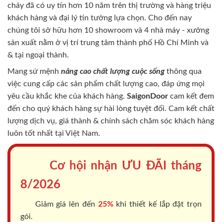
cháy
đã có uy tín hơn 10 năm trên thị trường và hàng triệu
khách hàng và đại lý tin tưởng lựa chọn. Cho đến nay
chúng tôi sở hữu hơn 10 showroom và 4 nhà máy - xưởng
sản xuất nằm ở vị trí trung tâm thành phố Hồ Chí Minh và
& tại ngoại thành.
Mang sứ mệnh
nâng cao chất lượng cuộc sống
thông qua
việc cung cấp các sản phẩm chất lượng cao, đáp ứng mọi
yêu cầu khắc khe của khách hàng.
SaigonDoor
cam kết đem
đến cho quý khách hàng sự hài lòng tuyệt đối. Cam kết chất
lượng dịch vụ, giá thành & chính sách chăm sóc khách hàng
luôn tốt nhất tại Việt Nam.
Cơ hội nhận ƯU ĐÃI tháng
8/2026
Giảm giá lên đến
25%
khi thiết kế lắp đặt trọn
gói.