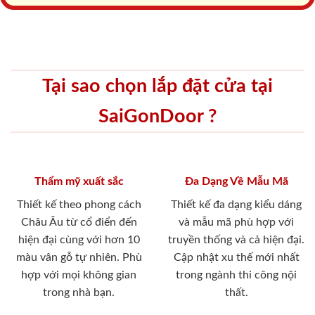
Tại sao chọn lắp đặt cửa tại
SaiGonDoor ?
Thẩm mỹ xuất sắc
Đa Dạng Về Mẫu Mã
Thiết kế theo phong cách
Thiết kế đa dạng kiểu dáng
Châu Âu từ cổ điển đến
và mẫu mã phù hợp với
hiện đại cùng với hơn 10
truyền thống và cả hiện đại.
màu vân gỗ tự nhiên. Phù
Cập nhật xu thế mới nhất
hợp với mọi không gian
trong ngành thi công nội
trong nhà bạn.
thất.