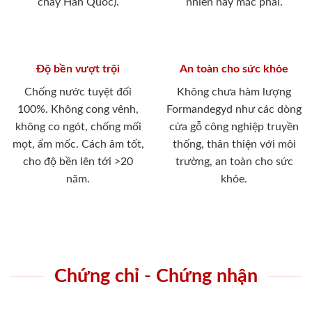
cháy Hàn Quốc).
nhiên hay mắc phải.
Độ bền vượt trội
An toàn cho sức khỏe
Chống nước tuyệt đối
Không chưa hàm lượng
100%. Không cong vênh,
Formandegyd như các dòng
không co ngót, chống mối
cửa gỗ công nghiệp truyền
mọt, ẩm mốc. Cách âm tốt,
thống, thân thiện với môi
cho độ bền lên tới >20
trường, an toàn cho sức
năm.
khỏe.
Chứng chỉ - Chứng nhận