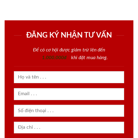
ĐĂNG KÝ NHẬN TƯ VẤN
Để có cơ hội được giảm trừ lên đến
1.000.000đ
khi đặt mua hàng.