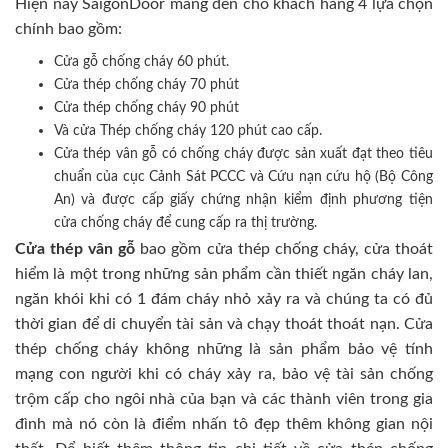
Hiện nay SaigonDoor mang đến cho khách hàng 4 lựa chọn
chính bao gồm:
Cửa gỗ chống cháy 60 phút.
Cửa thép chống cháy 70 phút
Cửa thép chống cháy 90 phút
Và cửa Thép chống cháy 120 phút cao cấp.
Cửa thép vân gỗ có chống cháy được sản xuất đạt theo tiêu
chuẩn của cục Cảnh Sát PCCC và Cứu nạn cứu hộ (Bộ Công
An) và được cấp giấy chứng nhận kiểm định phương tiện
cửa chống cháy để cung cấp ra thị trường.
Cửa thép vân gỗ
bao gồm cửa thép chống cháy, cửa thoát
hiểm là một trong những sản phẩm cần thiết ngăn cháy lan,
ngăn khói khi có 1 đám cháy nhỏ xảy ra và chúng ta có đủ
thời gian để di chuyển tài sản và chạy thoát thoát nạn. Cửa
thép chống cháy không những là sản phẩm bảo vệ tính
mạng con người khi có cháy xảy ra, bảo vệ tài sản chống
trộm cấp cho ngôi nhà của bạn và các thành viên trong gia
đình mà nó còn là điểm nhấn tô đẹp thêm không gian nội