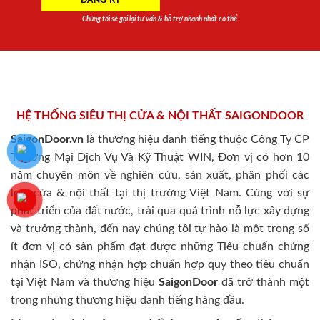
Chúng tôi sẽ gọi lại tư vấn & hỗ trợ nhanh nhất có thể
HỆ THỐNG SIÊU THỊ CỬA & NỘI THẤT SAIGONDOOR
SaigonDoor.vn
là thương hiệu danh tiếng thuộc Công Ty CP
Thương Mại Dịch Vụ Và Kỹ Thuật WIN, Đơn vị có hơn 10
năm chuyên môn về nghiên cứu, sản xuất, phân phối các
loại cửa & nội thất tại thị trường Việt Nam. Cùng với sự
phát triển của đất nước, trải qua quá trình nỗ lực xây dựng
và trưởng thành, đến nay chúng tôi tự hào là một trong số
ít đơn vị có sản phẩm đạt được những Tiêu chuẩn chứng
nhận ISO, chứng nhận hợp chuẩn hợp quy theo tiêu chuẩn
tại Việt Nam và thương hiệu
SaigonDoor
đã trở thành một
trong những thương hiệu danh tiếng hàng đầu.