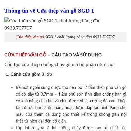
Thông tin về Cửa thép vân gỗ SGD 1
Cửa thép vân gỗ
SGD 1 chất lượng hàng đầu 0933.707707
CỬA THÉP VÂN GỖ
– CẤU TẠO VÀ SỬ DỤNG
Cấu tạo cửa thép chống cháy gồm 5 bộ phận như sau:
Cánh cửa
gồm 3 lớp
Bề mặt ngoài cùng được tạo nên bởi 2 tấm thép phủ vân gỗ
có độ dày từ 0.7mm – 1.2m phủ sơn tĩnh điện chống han gỉ,
có khả năng chịu lực và chịu được nhiệt cường độ cao. Thép
tấm được làm cánh phẳng hoặc được dập tạo hình Pano cho
mẫu cửa thêm đa dạng cho thiết kế trong không gian nội
thất từ hiện đại đến cổ điển.
Lớp lõi ở giữa là lõi chống cháy được tạo từ chất liệu