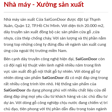
Nhà máy - Xưởng sản xuất
Nhà máy sản xuất Cửa SaiGonDoor được đặt tại Thạnh
Xuân, Quận 12, TP.Hồ Chí Minh. Với diện tích 20.000 m2,
dây truyền sản xuất đồng bộ các sản phẩm cửa gỗ ,cửa
nhựa, cửa thép chống cháy. Với sản lượng và thị phần nằm
trong top những công ty đứng đầu về ngành sản xuất cung
ứng cửa ngoài thị trường miền Nam.
Bên cạnh dây truyền công nghệ hiện đại,
SaiGonDoor
còn
có đội ngũ kỹ thuật viên lành nghề nhiều năm trong lĩnh
vực sản xuất đồ gỗ nội thất gỗ tự nhiên. Với dòng gỗ tự
nhiên dòng sản phẩm
SaiGonDoor
đã có mặt đáp ứng trong
rất nhiều công trình lớn nhỏ. Hệ thống sản phẩm của
SaiGonDoor
đa dạng phong phú với nhiều chất liệu cửa dễ
dàng đáp ứng mọi yêu cầu từ khách hàng và các chủ đầu tư
dự án. Với dòng gỗ công nghiệp chịu nước đang chiếm vị trí
chủ đạo, tiên phong với thị phần dẫn đầu trong toàn ngành