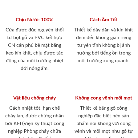
Chịu Nước 100%
Cách Âm Tốt
Cửa được đúc nguyên khối
Thiết kế dày dặn và kín khít
từ bột gỗ và PVC kết hợp
đem đến không gian riêng
CN cán phủ bề mặt bằng
tư yên tĩnh không bị ảnh
keo kín khít, chịu được tác
hưởng bới tiếng ồn trong
động của môi trường nhiệt
môi trường xung quanh.
đới nóng ẩm.
Vật liệu chống cháy
Không cong vênh mối mọt
Cách nhiệt tốt, hạn chế
Thiết kế bằng gỗ công
cháy lan, được chứng nhận
nghiệp đặc biệt nên sản
bởi KFI (Viện kỹ thuật công
phẩm nói không với cong
nghiệp Phòng cháy chữa
vênh và mối mọt như gỗ tự