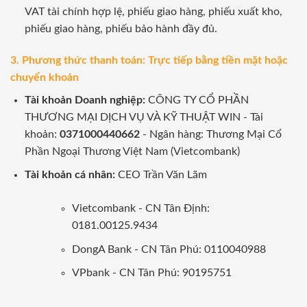
VAT tài chính hợp lệ, phiếu giao hàng, phiếu xuất kho,
phiếu giao hàng, phiếu bảo hành đầy đủ.
3. Phương thức thanh toán: Trực tiếp bằng tiền mặt hoặc
chuyển khoản
Tài khoản Doanh nghiệp:
CÔNG TY CỔ PHẦN
THƯƠNG MẠI DỊCH VỤ VÀ KỸ THUẬT WIN - Tài
khoản:
0371000440662
- Ngân hàng: Thương Mại Cổ
Phần Ngoại Thương Việt Nam (Vietcombank)
Tài khoản cá nhân:
CEO Trần Văn Lãm
Vietcombank - CN Tân Định:
0181.00125.9434
DongA Bank - CN Tân Phú: 0110040988
VPbank - CN Tân Phú: 90195751