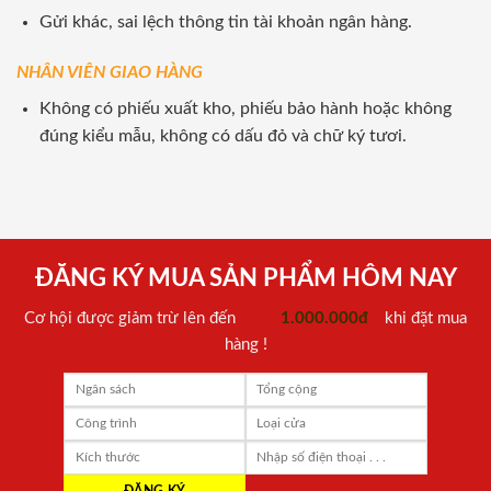
Gửi khác, sai lệch thông tin tài khoản ngân hàng.
NHÂN VIÊN GIAO HÀNG
Không có phiếu xuất kho, phiếu bảo hành hoặc không
đúng kiểu mẫu, không có dấu đỏ và chữ ký tươi.
ĐĂNG KÝ MUA SẢN PHẨM HÔM NAY
Cơ hội được giảm trừ lên đến
1.000.000đ
khi đặt mua
hàng !