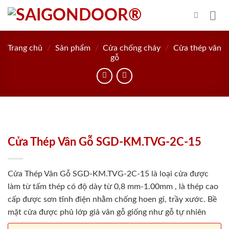
Skip
to
content
Trang chủ
/
Sản phẩm
/
Cửa chống cháy
/
Cửa thép vân
gỗ
Cửa Thép Vân Gỗ SGD-KM.TVG-2C-15
Cửa Thép Vân Gỗ SGD-KM.TVG-2C-15 là loại cửa được
làm từ tấm thép có độ dày từ 0,8 mm-1.00mm , là thép cao
cấp được sơn tĩnh điện nhằm chống hoen gỉ, trầy xước. Bề
mặt cửa được phủ lớp giả vân gỗ giống như gỗ tự nhiên