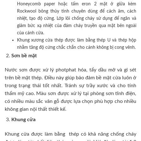
Honeycomb paper hoặc tấm eron 2 mặt ở giữa kèm
Rockwool bông thủy tinh chuyên dùng để cách âm, cách
nhiệt, tạo độ cứng. Lớp lõi chống cháy sử dụng để ngăn và
giảm bức xạ nhiệt của đám cháy truyền qua mặt bên ngoài
của cánh cửa.
Khung xương cửa thép được làm bằng thép U và thép hộp
nhằm tăng độ cứng chắc chắn cho cánh không bị cong vênh.
Sơn bề mặt
Nước sơn được xử lý photphat hóa, tẩy dầu mỡ và gỉ sét
trên bề mặt thép. Điều này giúp bảo đảm bề mặt cửa luôn ở
trong trạng thái tốt nhất. Tránh sự trầy xước và cho tính
thẩm mỹ cao. Màu sơn được xử lý tại phòng sơn tĩnh điện,
có nhiều màu sắc vân gỗ được lựa chọn phù hợp cho nhiều
không gian nội thất thiết kế.
Khung cửa
Khung cửa được làm bằng thép có khả năng chống cháy