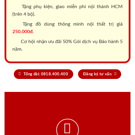
Tặng phụ kiện, giao miễn phí nội thành HCM
(trên 4 bộ).
Tặng đồ dùng thông minh nội thất trị giá
250.000đ.
Cơ hội nhận ưu đãi 50% Gói dịch vụ Bảo hành 5
năm.
Tổng đài: 0818.400.400
Đăng ký tư vấn