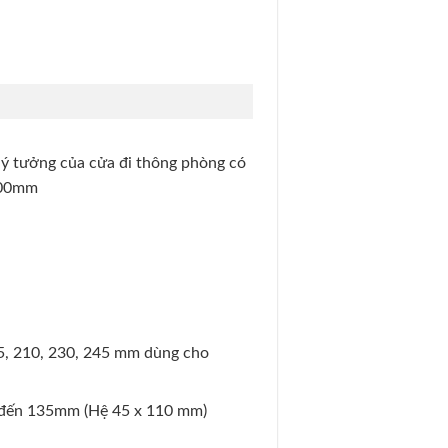
lý tưởng của cửa đi thông phòng có
100mm
95, 210, 230, 245 mm dùng cho
m đến 135mm (Hệ 45 x 110 mm)