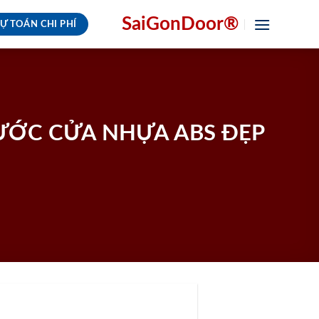
SaiGonDoor®
Ự TOÁN CHI PHÍ
ƯỚC CỬA NHỰA ABS ĐẸP