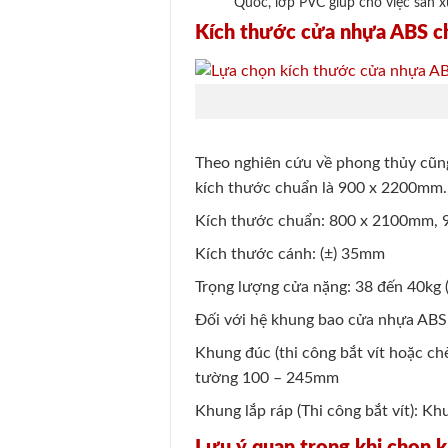
Quốc, lớp PVC giúp cho việc sản 
Kích thước cửa nhựa ABS c
Theo nghiên cứu về phong thủy cũng
kích thước chuẩn là 900 x 2200mm
Kích thước chuẩn: 800 x 2100mm,
Kích thước cánh: (±) 35mm
Trọng lượng cửa nặng: 38 đến 40kg
Đối với hệ khung bao cửa nhựa ABS 
Khung đúc (thi công bắt vít hoặc ch
tường 100 – 245mm
Khung lắp ráp (Thi công bắt vít):
Lưu ý quan trọng khi chọn 