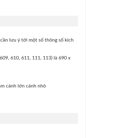
cần lưu ý tới một số thông số kích
609, 610, 611, 111, 113) là 690 x
làm cánh lớn cánh nhỏ