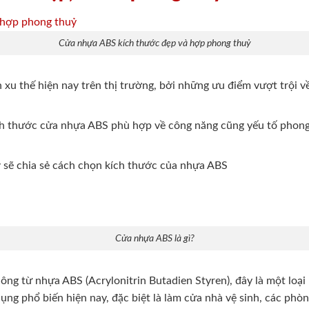
Cửa nhựa ABS kích thước đẹp và hợp phong thuỷ
 xu thế hiện nay trên thị trường, bởi những ưu điểm vượt trội 
kích thước cửa nhựa ABS phù hợp về công năng cũng yếu tố phong
r
sẽ chia sẻ cách chọn kích thước của nhựa ABS
Cửa nhựa ABS là gì?
ông từ nhựa ABS (Acrylonitrin Butadien Styren), đây là một loại
ụng phổ biến hiện nay, đặc biệt là làm cửa nhà vệ sinh, các phò