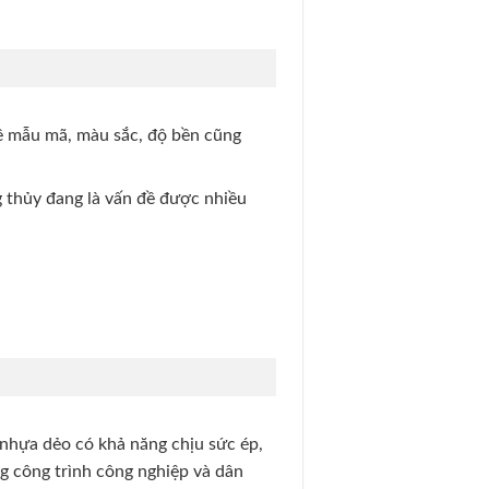
về mẫu mã, màu sắc, độ bền cũng
 thủy đang là vấn đề được nhiều
 nhựa dẻo có khả năng chịu sức ép,
ng công trình công nghiệp và dân