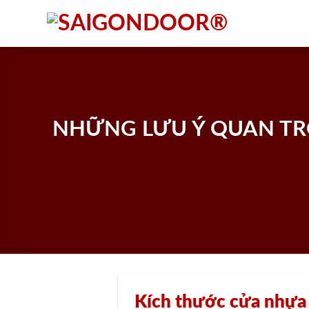
Skip
to
content
NHỮNG LƯU Ý QUAN TR
Kích thước cửa nhựa