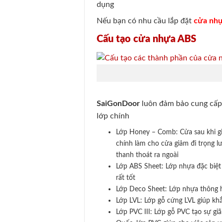
dụng
Nếu bạn có nhu cầu lắp đặt
cửa nh
Cấu tạo cửa nhựa ABS
SaiGonDoor
luôn đảm bảo cung cấp 
lớp chính
Lớp Honey – Comb: Cửa sau khi gi
chính làm cho cửa giảm đi trọng 
thanh thoát ra ngoài
Lớp ABS Sheet: Lớp nhựa đặc biệt 
rất tốt
Lớp Deco Sheet: Lớp nhựa thông h
Lớp LVL: Lớp gỗ cứng LVL giúp kh
Lớp PVC III: Lớp gỗ PVC tạo sự gi