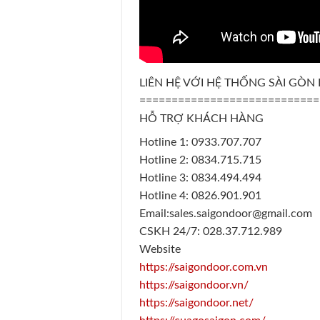
LIÊN HỆ VỚI HỆ THỐNG SÀI GÒ
============================
HỖ TRỢ KHÁCH HÀNG
Hotline 1: 0933.707.707
Hotline 2: 0834.715.715
Hotline 3: 0834.494.494
Hotline 4: 0826.901.901
Email:sales.saigondoor@gmail.com
CSKH 24/7: 028.37.712.989
Website
https://saigondoor.com.vn
https://saigondoor.vn/
https://saigondoor.net/