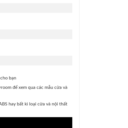
 cho bạn
owroom để xem qua các mẫu cửa và
S hay bất kì loại cửa và nội thất