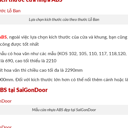
Lựa chọn kích thước cửa theo thước Lỗ Ban
 ABS
, ngoài việc lựa chọn kích thước của cửa và khung, bạn cũng 
 công được tốt nhất
 mẫu có hoa văn như các mẫu (KOS 102, 105, 110, 117, 118,120, 
là 690, cao tối thiểu là 2210
ít hoa văn thì chiều cao tối đa là 2290mm
1000mm. Đối với kích thước lớn hơn có thể nối thêm cánh hoặc 
ABS tại SaiGonDoor
Mẫu cửa nhựa ABS đẹp tại SaiGonDoor