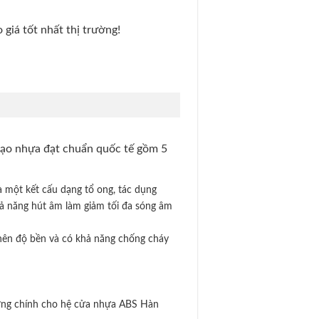
giá tốt nhất thị trường!
tạo nhựa đạt chuẩn quốc tế gồm 5
à một kết cấu dạng tổ ong, tác dụng
hả năng hút âm làm giảm tối đa sóng âm
o nên độ bền và có khả năng chống cháy
xương chính cho hệ cửa nhựa ABS Hàn