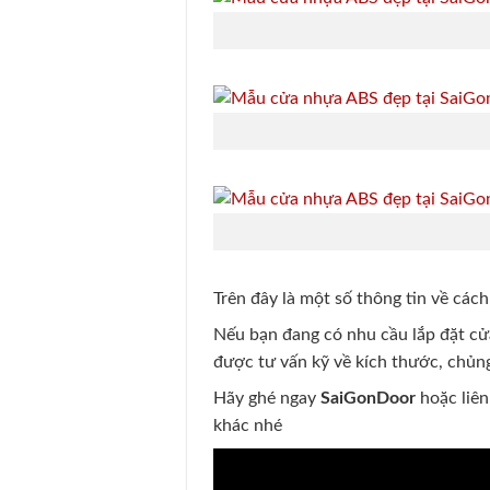
Trên đây là một số thông tin về các
Nếu bạn đang có nhu cầu lắp đặt c
được tư vấn kỹ về kích thước, chủng
Hãy ghé ngay
SaiGonDoor
hoặc liê
khác nhé