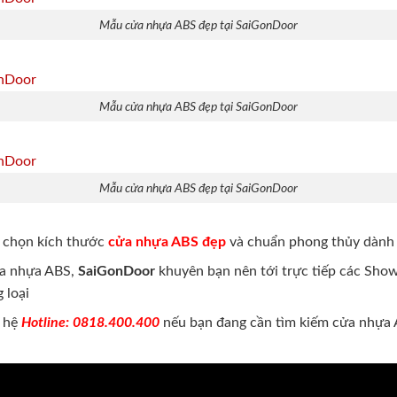
Mẫu cửa nhựa ABS đẹp tại SaiGonDoor
Mẫu cửa nhựa ABS đẹp tại SaiGonDoor
Mẫu cửa nhựa ABS đẹp tại SaiGonDoor
h chọn kích thước
cửa nhựa ABS đẹp
và chuẩn phong thủy dành
ửa nhựa ABS,
SaiGonDoor
khuyên bạn nên tới trực tiếp các Sh
 loại
n hệ
Hotline: 0818.400.400
nếu bạn đang cần tìm kiếm cửa nhựa AB