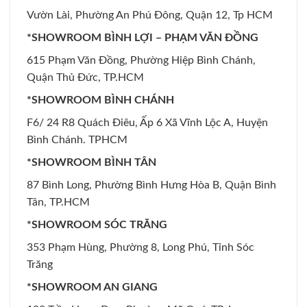
Vườn Lài, Phường An Phú Đông, Quận 12, Tp HCM
*SHOWROOM BÌNH LỢI – PHẠM VĂN ĐỒNG
615 Phạm Văn Đồng, Phường Hiệp Bình Chánh,
Quận Thủ Đức, TP.HCM
*SHOWROOM BÌNH CHÁNH
F6/ 24 R8 Quách Điêu, Ấp 6 Xã Vĩnh Lộc A, Huyện
Bình Chánh. TPHCM
*SHOWROOM BÌNH TÂN
87 Bình Long, Phường Bình Hưng Hòa B, Quận Bình
Tân, TP.HCM
*SHOWROOM SÓC TRĂNG
353 Phạm Hùng, Phường 8, Long Phú, Tỉnh Sóc
Trăng
*SHOWROOM AN GIANG