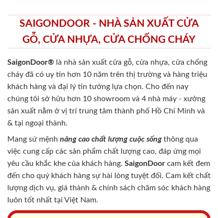
SAIGONDOOR - NHÀ SẢN XUẤT CỬA
GỖ, CỬA NHỰA, CỬA CHỐNG CHÁY
SaigonDoor®
là nhà sản xuất cửa gỗ, cửa nhựa, cửa chống
cháy
đã có uy tín hơn 10 năm trên thị trường và hàng triệu
khách hàng và đại lý tin tưởng lựa chọn. Cho đến nay
chúng tôi sở hữu hơn 10 showroom và 4 nhà máy - xưởng
sản xuất nằm ở vị trí trung tâm thành phố Hồ Chí Minh và
& tại ngoại thành.
Mang sứ mệnh
nâng cao chất lượng cuộc sống
thông qua
việc cung cấp các sản phẩm chất lượng cao, đáp ứng mọi
yêu cầu khắc khe của khách hàng.
SaigonDoor
cam kết đem
đến cho quý khách hàng sự hài lòng tuyệt đối. Cam kết chất
lượng dịch vụ, giá thành & chính sách chăm sóc khách hàng
luôn tốt nhất tại Việt Nam.