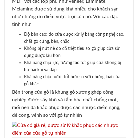
MDF với các lớp phủ như Veneer, Laminate,
Melamine được sử dụng khá nhiều cho khách sạn
nhờ những ưu điểm vượt trội của nó. Với các đặc
tính như
Độ bền cao: do cửa được xử lý bằng công nghệ cao,
chất gỗ cứng, bền, chắc
Không bị nứt nẻ do đã triệt tiêu sớ gỗ giúp cửa sử
dụng được lâu hơn
Khả năng chịu lực, tương tác tốt giúp cửa không bị
hư hại khi va đập
Khả năng chịu nước tốt hơn so với những loại cửa
gỗ khác
Bên trong cửa gỗ là khung gỗ xương ghép công
nghiệp được sấy khô và tẩm hóa chất chống mọt,
mối nên đã khắc phục được các nhược điểm nặng,
dễ cong, vênh so với gỗ tự nhiên