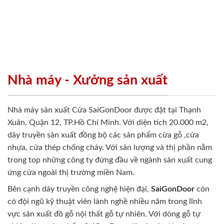
Nhà máy - Xưởng sản xuất
Nhà máy sản xuất Cửa SaiGonDoor được đặt tại Thạnh
Xuân, Quận 12, TP.Hồ Chí Minh. Với diện tích 20.000 m2,
dây truyền sản xuất đồng bộ các sản phẩm cửa gỗ ,cửa
nhựa, cửa thép chống cháy. Với sản lượng và thị phần nằm
trong top những công ty đứng đầu về ngành sản xuất cung
ứng cửa ngoài thị trường miền Nam.
Bên cạnh dây truyền công nghệ hiện đại,
SaiGonDoor
còn
có đội ngũ kỹ thuật viên lành nghề nhiều năm trong lĩnh
vực sản xuất đồ gỗ nội thất gỗ tự nhiên. Với dòng gỗ tự