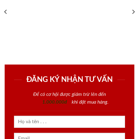
ĐĂNG KÝ NHẬN TƯ VẤN
Để có cơ hội được giảm trừ lên đến
1.000.000đ
khi đặt mua hàng.