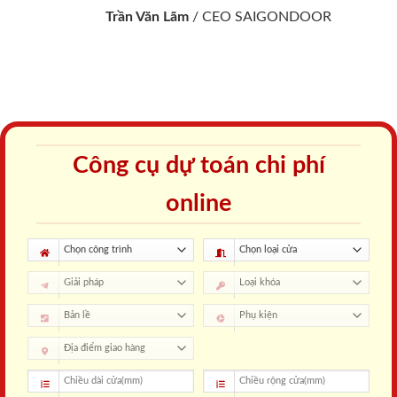
Trần Văn Lãm
/
CEO SAIGONDOOR
Công cụ dự toán chi phí
online