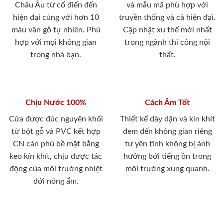
Châu Âu từ cổ điển đến
và mẫu mã phù hợp với
hiện đại cùng với hơn 10
truyền thống và cả hiện đại.
màu vân gỗ tự nhiên. Phù
Cập nhật xu thế mới nhất
hợp với mọi không gian
trong ngành thi công nội
trong nhà bạn.
thất.
Chịu Nước 100%
Cách Âm Tốt
Cửa được đúc nguyên khối
Thiết kế dày dặn và kín khít
từ bột gỗ và PVC kết hợp
đem đến không gian riêng
CN cán phủ bề mặt bằng
tư yên tĩnh không bị ảnh
keo kín khít, chịu được tác
hưởng bới tiếng ồn trong
động của môi trường nhiệt
môi trường xung quanh.
đới nóng ẩm.