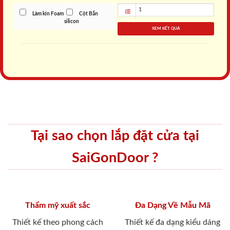
Làm kín Foam
Cột Bắn
silicon
XEM KẾT QUẢ
Tại sao chọn lắp đặt cửa tại
SaiGonDoor ?
Thẩm mỹ xuất sắc
Đa Dạng Về Mẫu Mã
Thiết kế theo phong cách
Thiết kế đa dạng kiểu dáng