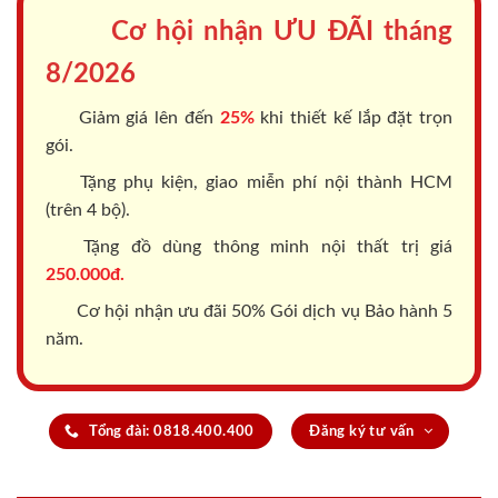
Cơ hội nhận ƯU ĐÃI tháng
8/2026
Giảm giá lên đến
25%
khi thiết kế lắp đặt trọn
gói.
Tặng phụ kiện, giao miễn phí nội thành HCM
(trên 4 bộ).
Tặng đồ dùng thông minh nội thất trị giá
250.000đ.
Cơ hội nhận ưu đãi 50% Gói dịch vụ Bảo hành 5
năm.
Tổng đài: 0818.400.400
Đăng ký tư vấn