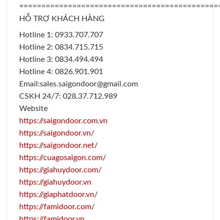
=============================================
HỖ TRỢ KHÁCH HÀNG
Hotline 1: 0933.707.707
Hotline 2: 0834.715.715
Hotline 3: 0834.494.494
Hotline 4: 0826.901.901
Email:sales.saigondoor@gmail.com
CSKH 24/7: 028.37.712.989
Website
https://saigondoor.com.vn
https://saigondoor.vn/
https://saigondoor.net/
https://cuagosaigon.com/
https://giahuydoor.com/
https://giahuydoor.vn
https://giaphatdoor.vn/
https://famidoor.com/
https://famidoor.vn