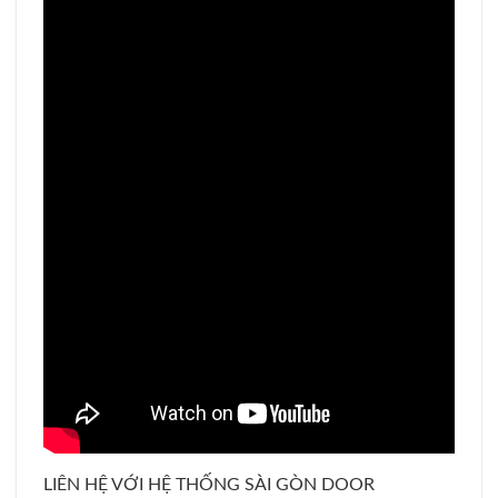
LIÊN HỆ VỚI HỆ THỐNG SÀI GÒN DOOR