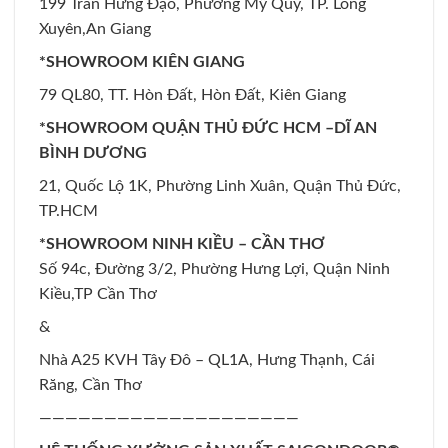
199 Trần Hưng Đạo, Phường Mỹ Quý, TP. Long
Xuyên,An Giang
*SHOWROOM KIÊN GIANG
79 QL80, TT. Hòn Đất, Hòn Đất, Kiên Giang
*SHOWROOM QUẬN THỦ ĐỨC HCM –DĨ AN
BÌNH DƯƠNG
21, Quốc Lộ 1K, Phường Linh Xuân, Quận Thủ Đức,
TP.HCM
*SHOWROOM NINH KIỀU – CẦN THƠ
Số 94c, Đường 3/2, Phường Hưng Lợi, Quận Ninh
Kiều,TP Cần Thơ
&
Nhà A25 KVH Tây Đô – QL1A, Hưng Thạnh, Cái
Răng, Cần Thơ
————————————————————