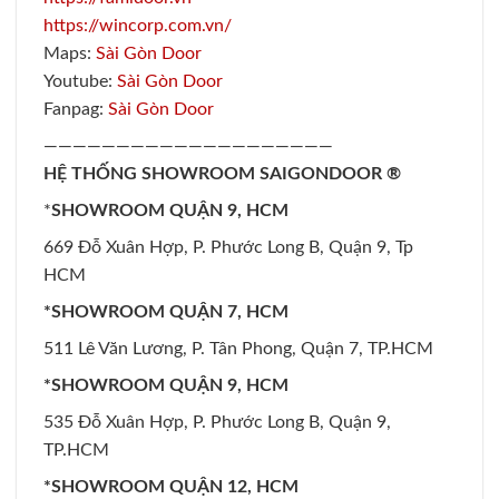
https://wincorp.com.vn/
Maps:
Sài Gòn Door
Youtube:
Sài Gòn Door
Fanpag:
Sài Gòn Door
————————————————————
HỆ THỐNG SHOWROOM SAIGONDOOR ®
*
SHOWROOM QUẬN 9, HCM
669 Đỗ Xuân Hợp, P. Phước Long B, Quận 9, Tp
HCM
*SHOWROOM QUẬN 7, HCM
511 Lê Văn Lương, P. Tân Phong, Quận 7, TP.HCM
*SHOWROOM QUẬN 9, HCM
535 Đỗ Xuân Hợp, P. Phước Long B, Quận 9,
TP.HCM
*SHOWROOM QUẬN 12, HCM