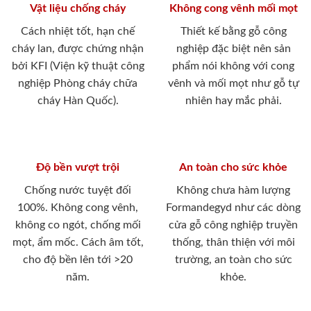
Vật liệu chống cháy
Không cong vênh mối mọt
Cách nhiệt tốt, hạn chế
Thiết kế bằng gỗ công
cháy lan, được chứng nhận
nghiệp đặc biệt nên sản
bởi KFI (Viện kỹ thuật công
phẩm nói không với cong
nghiệp Phòng cháy chữa
vênh và mối mọt như gỗ tự
cháy Hàn Quốc).
nhiên hay mắc phải.
Độ bền vượt trội
An toàn cho sức khỏe
Chống nước tuyệt đối
Không chưa hàm lượng
100%. Không cong vênh,
Formandegyd như các dòng
không co ngót, chống mối
cửa gỗ công nghiệp truyền
mọt, ẩm mốc. Cách âm tốt,
thống, thân thiện với môi
cho độ bền lên tới >20
trường, an toàn cho sức
năm.
khỏe.