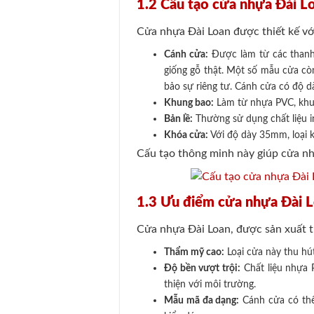
1.2 Cấu tạo cửa nhựa Đài L
Cửa nhựa Đài Loan được thiết kế vớ
Cánh cửa:
Được làm từ các thanh 
giống gỗ thật. Một số mẫu cửa cò
bảo sự riêng tư. Cánh cửa có độ 
Khung bao:
Làm từ nhựa PVC, khun
Bản lề:
Thường sử dụng chất liệu i
Khóa cửa:
Với độ dày 35mm, loại k
Cấu tạo thông minh này giúp cửa nh
1.3 Ưu điểm cửa nhựa Đài 
Cửa nhựa Đài Loan, được sản xuất t
Thẩm mỹ cao:
Loại cửa này thu hú
Độ bền vượt trội:
Chất liệu nhựa 
thiện với môi trường.
Mẫu mã đa dạng:
Cánh cửa có thể