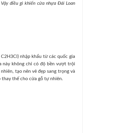
. Vậy điều gì khiến cửa nhựa Đài Loan
 C2H3Cl) nhập khẩu từ các quốc gia
a này không chỉ có độ bền vượt trội
 nhiên, tạo nên vẻ đẹp sang trọng và
thay thế cho cửa gỗ tự nhiên.