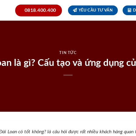
0818.400.400
YÊU CẦU TƯ VẤN
D
TIN TỨC
an là gì? Cấu tạo và ứng dụng c
ài Loan có tốt không? là câu hỏi được rất nhiều khách hàng quan