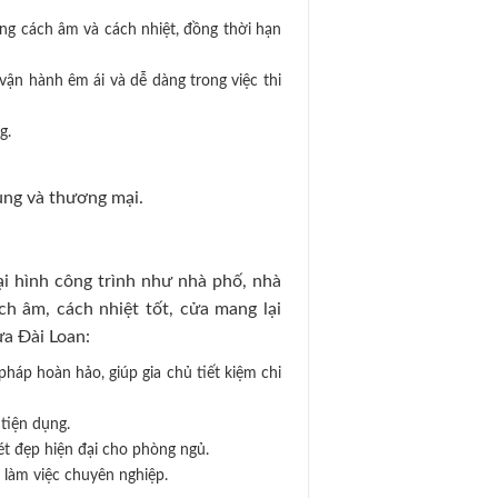
ng cách âm và cách nhiệt, đồng thời hạn
vận hành êm ái và dễ dàng trong việc thi
g.
ụng và thương mại.
ại hình công trình như nhà phố, nhà
h âm, cách nhiệt tốt, cửa mang lại
ựa Đài Loan:
háp hoàn hảo, giúp gia chủ tiết kiệm chi
tiện dụng.
ét đẹp hiện đại cho phòng ngủ.
làm việc chuyên nghiệp.