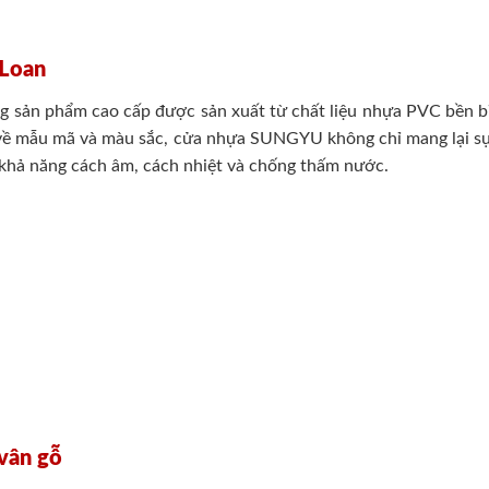
 Loan
sản phẩm cao cấp được sản xuất từ chất liệu nhựa PVC bền bỉ, 
ng về mẫu mã và màu sắc, cửa nhựa SUNGYU không chỉ mang lại s
, khả năng cách âm, cách nhiệt và chống thấm nước.
 vân gỗ