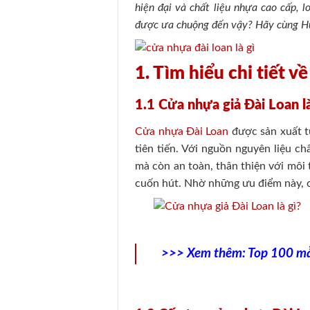
hiện đại và chất liệu nhựa cao cấp, 
được ưa chuộng đến vậy? Hãy cùng Hu
1. Tìm hiểu chi tiết 
1.1 Cửa nhựa giả Đài Loan là
Cửa nhựa Đài Loan
được sản xuất t
tiên tiến. Với nguồn nguyên liệu c
mà còn an toàn, thân thiện với môi 
cuốn hút. Nhờ những ưu điểm này, c
>>> Xem thêm:
Top 100 mẫ