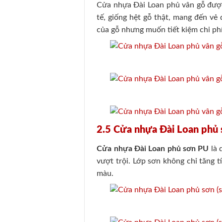
Cửa nhựa Đài Loan phủ vân gỗ được
tế, giống hệt gỗ thật, mang đến vẻ
của gỗ nhưng muốn tiết kiệm chi phí
2.5 Cửa nhựa Đài Loan phủ 
Cửa nhựa Đài Loan phủ sơn PU
là 
vượt trội. Lớp sơn không chỉ tăng
màu.