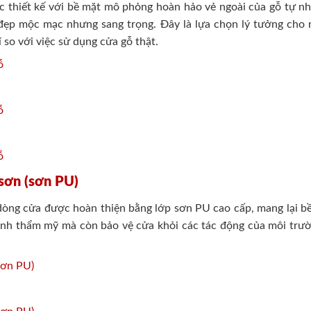
 thiết kế với bề mặt mô phỏng hoàn hảo vẻ ngoài của gỗ tự nhi
 đẹp mộc mạc nhưng sang trọng. Đây là lựa chọn lý tưởng cho 
 so với việc sử dụng cửa gỗ thật.
sơn (sơn PU)
dòng cửa được hoàn thiện bằng lớp sơn PU cao cấp, mang lại b
 tính thẩm mỹ mà còn bảo vệ cửa khỏi các tác động của môi trư