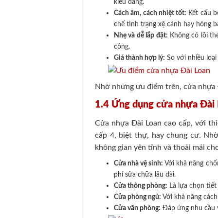
kiểu dáng.
Cách âm, cách nhiệt tốt:
Kết cấu b
chế tình trạng xệ cánh hay hỏng bả
Nhẹ và dễ lắp đặt:
Không có lõi thé
công.
Giá thành hợp lý:
So với nhiều loạ
Nhờ những ưu điểm trên, cửa nhựa 
1.4 Ứng dụng cửa nhựa Đài
Cửa nhựa Đài Loan cao cấp, với thi
cấp 4, biệt thự, hay chung cư. Nh
không gian yên tĩnh và thoải mái cho
Cửa nhà vệ sinh:
Với khả năng chốn
phí sửa chữa lâu dài.
Cửa thông phòng:
Là lựa chọn tiết
Cửa phòng ngủ:
Với khả năng cách 
Cửa văn phòng:
Đáp ứng nhu cầu v