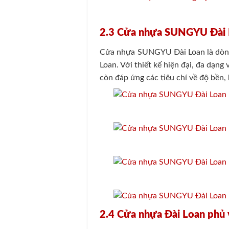
2.3 Cửa nhựa SUNGYU Đài
Cửa nhựa SUNGYU Đài Loan là dòng 
Loan. Với thiết kế hiện đại, đa dạ
còn đáp ứng các tiêu chí về độ bền
2.4 Cửa nhựa Đài Loan phủ