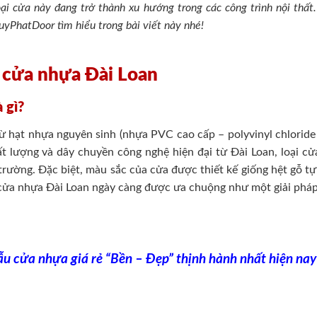
loại cửa này đang trở thành xu hướng trong các công trình nội thất
yPhatDoor tìm hiểu trong bài viết này nhé!
về cửa nhựa Đài Loan
 gì?
ừ hạt nhựa nguyên sinh (nhựa PVC cao cấp – polyvinyl chloride
hất lượng và dây chuyền công nghệ hiện đại từ Đài Loan, loại cử
trường. Đặc biệt, màu sắc của cửa được thiết kế giống hệt gỗ tự
ửa nhựa Đài Loan ngày càng được ưa chuộng như một giải pháp 
u cửa nhựa giá rẻ “Bền – Đẹp” thịnh hành nhất hiện nay