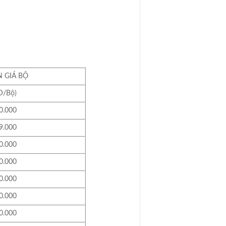
GIÁ BỘ
/Bộ)
0.000
9.000
0.000
0.000
0.000
0.000
0.000