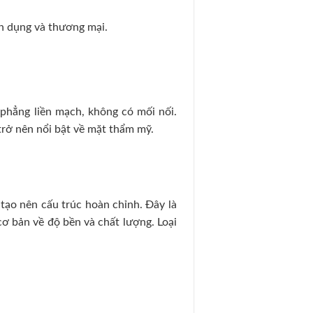
n dụng và thương mại.
phẳng liền mạch, không có mối nối.
trở nên nổi bật về mặt thẩm mỹ.
ạo nên cấu trúc hoàn chỉnh. Đây là
ơ bản về độ bền và chất lượng. Loại