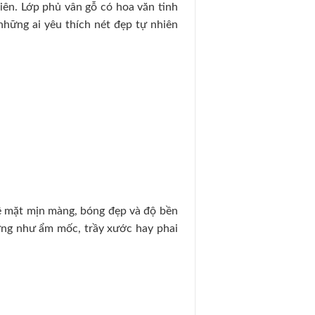
ên. Lớp phủ vân gỗ có hoa văn tinh
những ai yêu thích nét đẹp tự nhiên
ề mặt mịn màng, bóng đẹp và độ bền
ờng như ẩm mốc, trầy xước hay phai