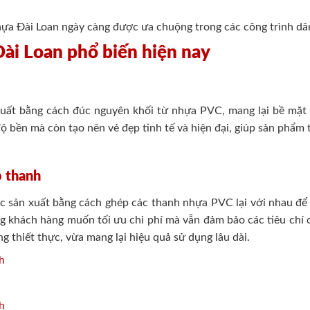
hựa Đài Loan ngày càng được ưa chuộng trong các công trình dâ
Đài Loan phổ biến hiện nay
ất bằng cách đúc nguyên khối từ nhựa PVC, mang lại bề mặt 
ộ bền mà còn tạo nên vẻ đẹp tinh tế và hiện đại, giúp sản phẩm 
p thanh
 sản xuất bằng cách ghép các thanh nhựa PVC lại với nhau để t
g khách hàng muốn tối ưu chi phí mà vẫn đảm bảo các tiêu chí c
 thiết thực, vừa mang lại hiệu quả sử dụng lâu dài.