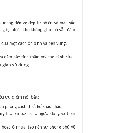
, mang đến vẻ đẹp tự nhiên và màu sắc
sáng tự nhiên cho không gian mà vẫn đảm
h cửa một cách ổn định và bền vững.
vừa đảm bảo tính thẩm mỹ cho cánh cửa.
g gian sử dụng.
ều ưu điểm nổi bật:
ều phong cách thiết kế khác nhau.
ng thời an toàn cho người dùng và thân
h hoặc ô nhựa, tạo nên sự phong phú về