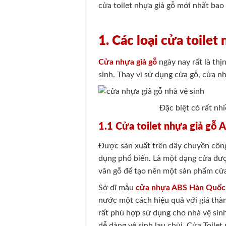
cửa toilet nhựa giả gỗ mới nhất bao
1. Các loại cửa toilet
Cửa nhựa giả gỗ
ngày nay rất là th
sinh. Thay vì sử dụng cửa gỗ, cửa n
Đặc biệt có rất nh
1.1 Cửa toilet nhựa giả gỗ
Được sản xuất trên dây chuyền côn
dụng phổ biến. Là một dạng cửa đư
vân gỗ để tạo nên một sản phẩm cửa
Sở dĩ mẫu
cửa nhựa ABS Hàn Quốc
nước một cách hiệu quả với giá thàn
rất phù hợp sử dụng cho nhà vệ sinh
dễ dàng vệ sinh lau chùi. Cửa Toil