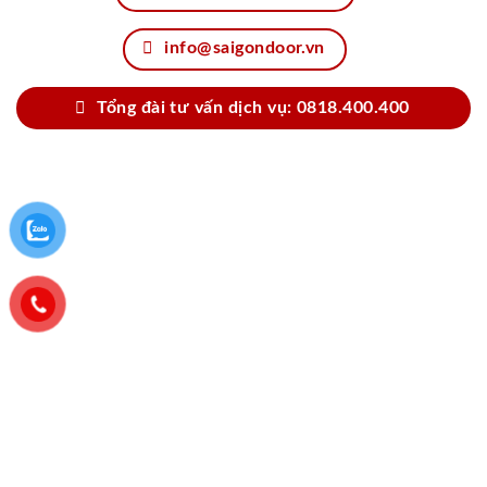
info@saigondoor.vn
Tổng đài tư vấn dịch vụ: 0818.400.400