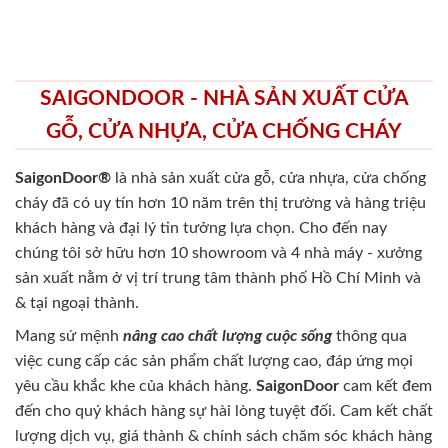
SAIGONDOOR - NHÀ SẢN XUẤT CỬA
GỖ, CỬA NHỰA, CỬA CHỐNG CHÁY
SaigonDoor®
là nhà sản xuất cửa gỗ, cửa nhựa, cửa chống
cháy
đã có uy tín hơn 10 năm trên thị trường và hàng triệu
khách hàng và đại lý tin tưởng lựa chọn. Cho đến nay
chúng tôi sở hữu hơn 10 showroom và 4 nhà máy - xưởng
sản xuất nằm ở vị trí trung tâm thành phố Hồ Chí Minh và
& tại ngoại thành.
Mang sứ mệnh
nâng cao chất lượng cuộc sống
thông qua
việc cung cấp các sản phẩm chất lượng cao, đáp ứng mọi
yêu cầu khắc khe của khách hàng.
SaigonDoor
cam kết đem
đến cho quý khách hàng sự hài lòng tuyệt đối. Cam kết chất
lượng dịch vụ, giá thành & chính sách chăm sóc khách hàng