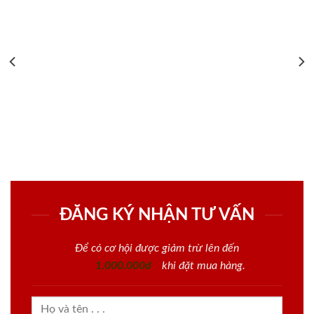
ĐĂNG KÝ NHẬN TƯ VẤN
Để có cơ hội được giảm trừ lên đến
1.000.000đ
khi đặt mua hàng.