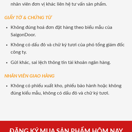
nhân viên đơn vị khác liên hệ tư vấn sản phẩm.
GIẤY TỜ & CHỨNG TỪ
Không đúng hoá đơn đặt hàng theo biểu mẫu của
SaigonDoor.
Không có dấu đỏ và chữ ký tươi của phó tổng giám đốc
công ty.
Gửi khác, sai lệch thông tin tài khoản ngân hàng.
NHÂN VIÊN GIAO HÀNG
Không có phiếu xuất kho, phiếu bảo hành hoặc không
đúng kiểu mẫu, không có dấu đỏ và chữ ký tươi.
ĐĂNG KÝ MUA SẢN PHẨM HÔM NAY