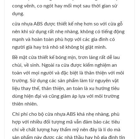
cong vênh, co ngót hay mối mọt sau thời gian sử
dụng.
cửa nhựa ABS được thiết kế nhẹ hơn so với cửa gỗ
nên khi sử dụng rất nhẹ nhàng, không có tiếng động
mạnh và hoàn toàn phù hợp với các gia đình có
người già hay trả nhỏ sẽ không bị giật mình.
Bề mặt cửa thiết kế bóng mịn, trơn láng rất dễ lau
chùi, về sinh. Ngoài ra cửa được kiểm nghiệm an
toàn với mọi người và đặc biệt là thân thiện với môi
trường. Sử dụng các sản phẩm làm từ nguyên vật
liệu thay thế, thân thiện, an toàn là xu hướng tiêu
dùng hiện đại và cũng giảm áp lựa với môi trường
thiên nhiên.
Chi phí cho bộ cửa nhựa ABS khá nhẹ nhàng, phù
hợp với nhiều đối tượng mã vẫn đảm bảo các tiêu
chí về chất lượng hay thẩm mỹ nên đây là lí do mà
sản phẩm này được các nhà thầu hay hộ gia đình tin