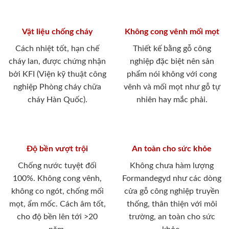
Vật liệu chống cháy
Không cong vênh mối mọt
Cách nhiệt tốt, hạn chế
Thiết kế bằng gỗ công
cháy lan, được chứng nhận
nghiệp đặc biệt nên sản
bởi KFI (Viện kỹ thuật công
phẩm nói không với cong
nghiệp Phòng cháy chữa
vênh và mối mọt như gỗ tự
cháy Hàn Quốc).
nhiên hay mắc phải.
Độ bền vượt trội
An toàn cho sức khỏe
Chống nước tuyệt đối
Không chưa hàm lượng
100%. Không cong vênh,
Formandegyd như các dòng
không co ngót, chống mối
cửa gỗ công nghiệp truyền
mọt, ẩm mốc. Cách âm tốt,
thống, thân thiện với môi
cho độ bền lên tới >20
trường, an toàn cho sức