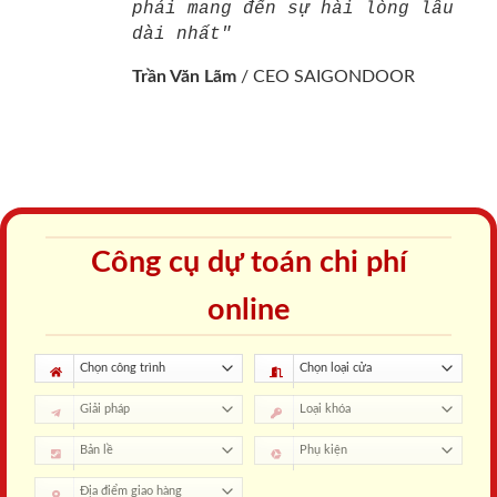
phải mang đến sự hài lòng lâu
dài nhất"
Trần Văn Lãm
/
CEO SAIGONDOOR
Công cụ dự toán chi phí
online