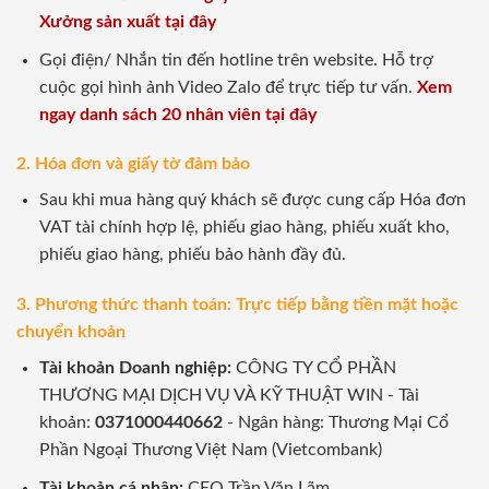
Xưởng sản xuất tại đây
Gọi điện/ Nhắn tin đến hotline trên website. Hỗ trợ
cuộc gọi hình ảnh Video Zalo để trực tiếp tư vấn.
Xem
ngay danh sách 20 nhân viên tại đây
2. Hóa đơn và giấy tờ đảm bảo
Sau khi mua hàng quý khách sẽ được cung cấp Hóa đơn
VAT tài chính hợp lệ, phiếu giao hàng, phiếu xuất kho,
phiếu giao hàng, phiếu bảo hành đầy đủ.
3. Phương thức thanh toán: Trực tiếp bằng tiền mặt hoặc
chuyển khoản
Tài khoản Doanh nghiệp:
CÔNG TY CỔ PHẦN
THƯƠNG MẠI DỊCH VỤ VÀ KỸ THUẬT WIN - Tài
khoản:
0371000440662
- Ngân hàng: Thương Mại Cổ
Phần Ngoại Thương Việt Nam (Vietcombank)
Tài khoản cá nhân:
CEO Trần Văn Lãm