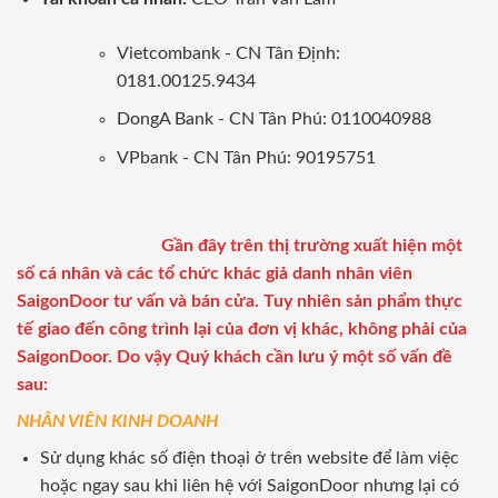
Vietcombank - CN Tân Định:
0181.00125.9434
DongA Bank - CN Tân Phú: 0110040988
VPbank - CN Tân Phú: 90195751
Gần đây trên thị trường xuất hiện một
số cá nhân và các tổ chức khác giả danh nhân viên
SaigonDoor tư vấn và bán cửa. Tuy nhiên sản phẩm thực
tế giao đến công trình lại của đơn vị khác, không phải của
SaigonDoor. Do vậy Quý khách cần lưu ý một số vấn đề
sau:
NHÂN VIÊN KINH DOANH
Sử dụng khác số điện thoại ở trên website để làm việc
hoặc ngay sau khi liên hệ với SaigonDoor nhưng lại có