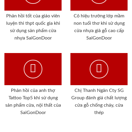
Phản hồi tốt của giáo viên
Cô hiệu trưởng lớp mầm
luyện thi thpt quốc gia khi
non tuổi thơ khi sử dụng
sử dụng sản phẩm cửa
cửa nhựa giả gỗ cao cấp
nhựa SaiGonDoor
SaiGonDoor
Phản hồi của anh thợ
Chị Thanh Ngân Cty SG
Tattoo Top5 khi sử dụng
Group đánh giá chất lượng
sản phẩm cửa, nội thất của
cửa gỗ chống cháy, cửa
SaiGonDoor
thép