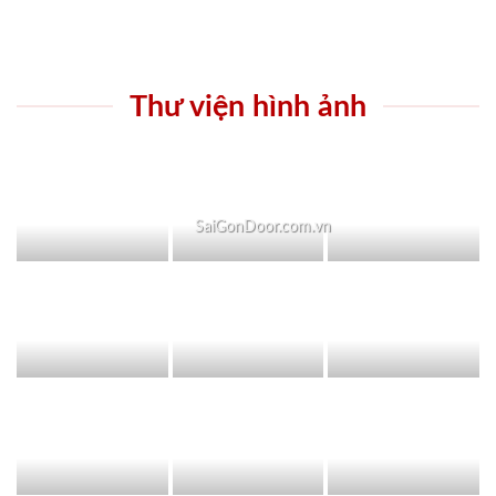
Thư viện hình ảnh
SaiGonDoor.com.vn