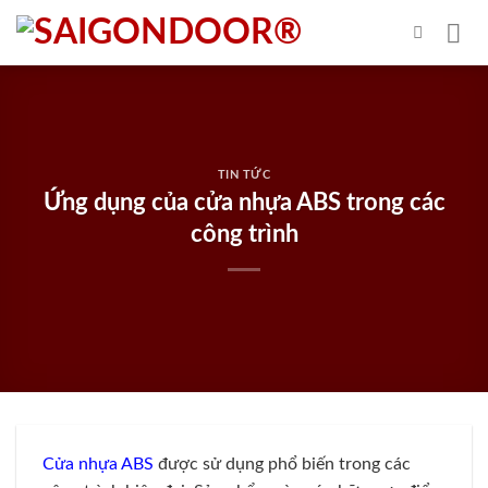
Skip
to
content
TIN TỨC
Ứng dụng của cửa nhựa ABS trong các
công trình
Cửa nhựa ABS
được sử dụng phổ biến trong các