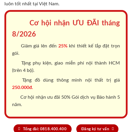
luôn tốt nhất tại Việt Nam.
Cơ hội nhận ƯU ĐÃI tháng
8/2026
Giảm giá lên đến
25%
khi thiết kế lắp đặt trọn
gói.
Tặng phụ kiện, giao miễn phí nội thành HCM
(trên 4 bộ).
Tặng đồ dùng thông minh nội thất trị giá
250.000đ.
Cơ hội nhận ưu đãi 50% Gói dịch vụ Bảo hành 5
năm.
Tổng đài: 0818.400.400
Đăng ký tư vấn