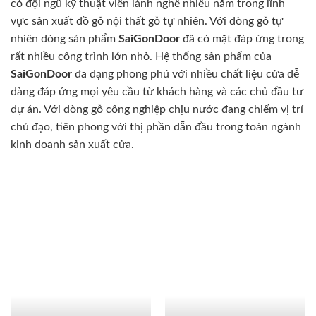
có đội ngũ kỹ thuật viên lành nghề nhiều năm trong lĩnh
vực sản xuất đồ gỗ nội thất gỗ tự nhiên. Với dòng gỗ tự
nhiên dòng sản phẩm
SaiGonDoor
đã có mặt đáp ứng trong
rất nhiều công trình lớn nhỏ. Hệ thống sản phẩm của
SaiGonDoor
đa dạng phong phú với nhiều chất liệu cửa dễ
dàng đáp ứng mọi yêu cầu từ khách hàng và các chủ đầu tư
dự án. Với dòng gỗ công nghiệp chịu nước đang chiếm vị trí
chủ đạo, tiên phong với thị phần dẫn đầu trong toàn ngành
kinh doanh sản xuất cửa.