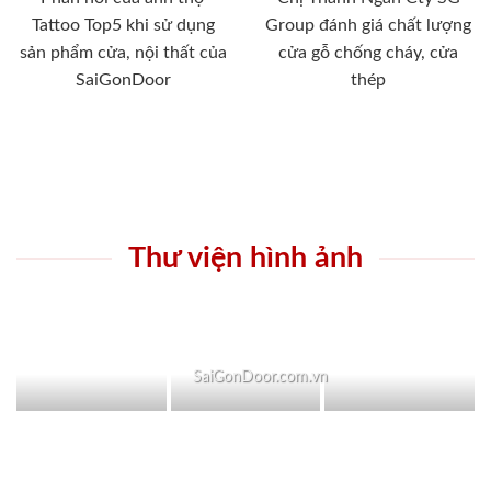
Tattoo Top5 khi sử dụng
Group đánh giá chất lượng
sản phẩm cửa, nội thất của
cửa gỗ chống cháy, cửa
SaiGonDoor
thép
Thư viện hình ảnh
SaiGonDoor.com.vn