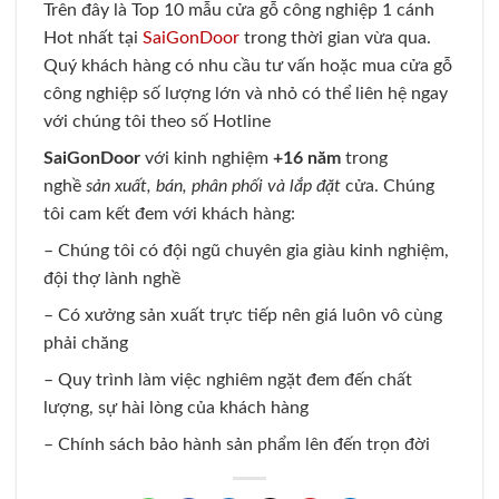
Trên đây là Top 10 mẫu cửa gỗ công nghiệp 1 cánh
Hot nhất tại
SaiGonDoor
trong thời gian vừa qua.
Quý khách hàng có nhu cầu tư vấn hoặc mua cửa gỗ
công nghiệp số lượng lớn và nhỏ có thể liên hệ ngay
với chúng tôi theo số Hotline
SaiGonDoor
với kinh nghiệm
+16 năm
trong
nghề
sản xuất, bán, phân phối và lắp đặt
cửa. Chúng
tôi cam kết đem với khách hàng:
– Chúng tôi có đội ngũ chuyên gia giàu kinh nghiệm,
đội thợ lành nghề
– Có xưởng sản xuất trực tiếp nên giá luôn vô cùng
phải chăng
– Quy trình làm việc nghiêm ngặt đem đến chất
lượng, sự hài lòng của khách hàng
– Chính sách bảo hành sản phẩm lên đến trọn đời