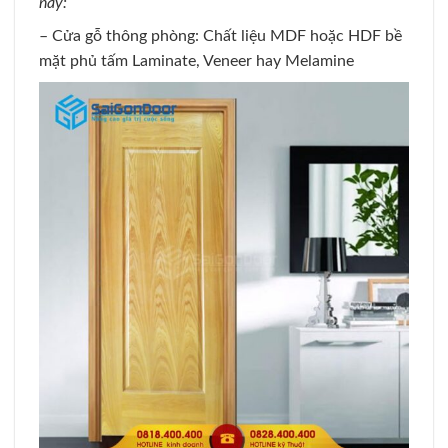
nay:
– Cửa gỗ thông phòng: Chất liệu MDF hoặc HDF bề
mặt phủ tấm Laminate, Veneer hay Melamine