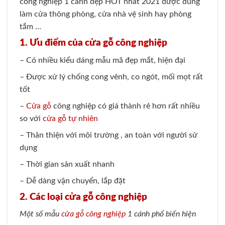
công nghiệp 1 cánh đẹp HOT nhất 2021 được dùng
làm cửa thông phòng, cửa nhà vệ sinh hay phòng
tắm …
1. Ưu điểm của cửa gỗ công nghiệp
– Có nhiều kiểu dáng mẫu mã đẹp mắt, hiện đại
– Được xử lý chống cong vênh, co ngót, mối mọt rất
tốt
–
Cửa gỗ
công nghiệp có giá thành rẻ hơn rất nhiều
so với
cửa gỗ tự nhiên
– Thân thiện với môi trường , an toàn với người sử
dụng
– Thời gian sản xuất nhanh
– Dễ dàng vận chuyển, lắp đặt
2. Các loại cửa gỗ công nghiệp
Một số mẫu
cửa gỗ công nghiệp
1 cánh phổ biến hiện