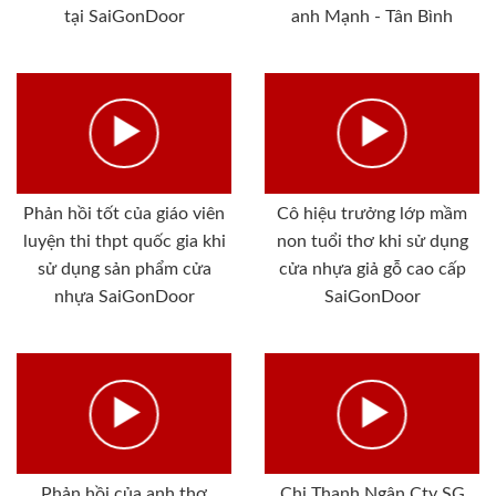
tại SaiGonDoor
anh Mạnh - Tân Bình
Phản hồi tốt của giáo viên
Cô hiệu trưởng lớp mầm
luyện thi thpt quốc gia khi
non tuổi thơ khi sử dụng
sử dụng sản phẩm cửa
cửa nhựa giả gỗ cao cấp
nhựa SaiGonDoor
SaiGonDoor
Phản hồi của anh thợ
Chị Thanh Ngân Cty SG