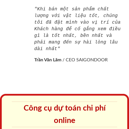
"Khi bán một sản phẩm chất
lượng với vật liệu tốt, chúng
tôi đã đặt mình vào vị trí của
Khách hàng để cố gắng xem điều
gì là tốt nhất, bền nhất và
phải mang đến sự hài lòng lâu
dài nhất"
Trần Văn Lãm
/
CEO SAIGONDOOR
Công cụ dự toán chi phí
online