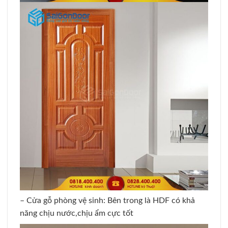
– Cửa gỗ phòng vệ sinh: Bên trong là HDF có khả
năng chịu nước,chịu ẩm cực tốt