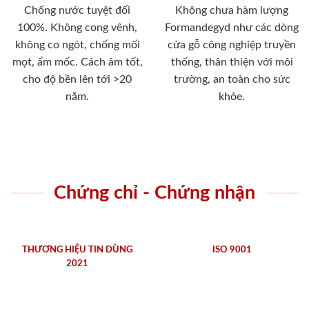
Chống nước tuyệt đối
Không chưa hàm lượng
100%. Không cong vênh,
Formandegyd như các dòng
không co ngót, chống mối
cửa gỗ công nghiệp truyền
mọt, ẩm mốc. Cách âm tốt,
thống, thân thiện với môi
cho độ bền lên tới >20
trường, an toàn cho sức
năm.
khỏe.
Chứng chỉ - Chứng nhận
THƯƠNG HIỆU TIN DÙNG
ISO 9001
2021