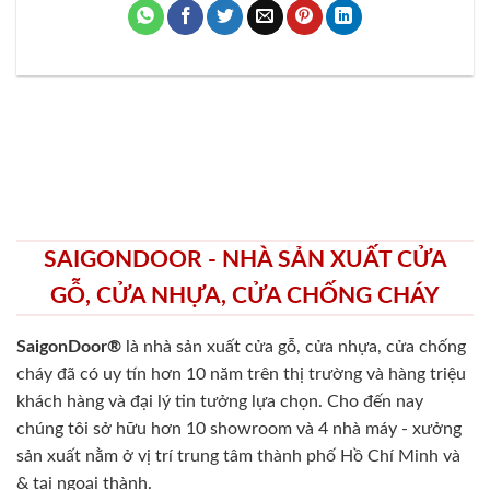
SAIGONDOOR - NHÀ SẢN XUẤT CỬA
GỖ, CỬA NHỰA, CỬA CHỐNG CHÁY
SaigonDoor®
là nhà sản xuất cửa gỗ, cửa nhựa, cửa chống
cháy
đã có uy tín hơn 10 năm trên thị trường và hàng triệu
khách hàng và đại lý tin tưởng lựa chọn. Cho đến nay
chúng tôi sở hữu hơn 10 showroom và 4 nhà máy - xưởng
sản xuất nằm ở vị trí trung tâm thành phố Hồ Chí Minh và
& tại ngoại thành.