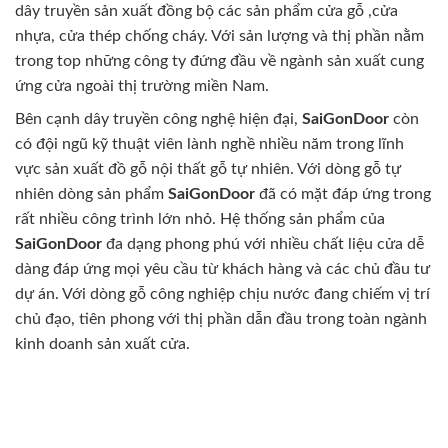
dây truyền sản xuất đồng bộ các sản phẩm cửa gỗ ,cửa
nhựa, cửa thép chống cháy. Với sản lượng và thị phần nằm
trong top những công ty đứng đầu về ngành sản xuất cung
ứng cửa ngoài thị trường miền Nam.
Bên cạnh dây truyền công nghệ hiện đại,
SaiGonDoor
còn
có đội ngũ kỹ thuật viên lành nghề nhiều năm trong lĩnh
vực sản xuất đồ gỗ nội thất gỗ tự nhiên. Với dòng gỗ tự
nhiên dòng sản phẩm
SaiGonDoor
đã có mặt đáp ứng trong
rất nhiều công trình lớn nhỏ. Hệ thống sản phẩm của
SaiGonDoor
đa dạng phong phú với nhiều chất liệu cửa dễ
dàng đáp ứng mọi yêu cầu từ khách hàng và các chủ đầu tư
dự án. Với dòng gỗ công nghiệp chịu nước đang chiếm vị trí
chủ đạo, tiên phong với thị phần dẫn đầu trong toàn ngành
kinh doanh sản xuất cửa.