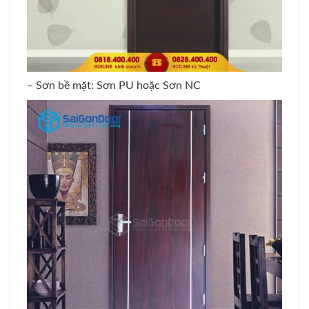
– Sơn bề mặt: Sơn PU hoặc Sơn NC