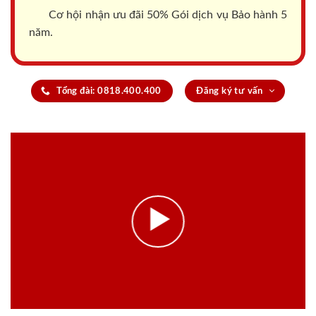
Cơ hội nhận ưu đãi 50% Gói dịch vụ Bảo hành 5
năm.
Tổng đài: 0818.400.400
Đăng ký tư vấn