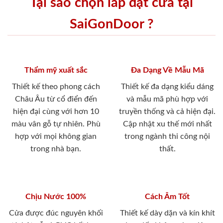
Tại sao chọn lắp đặt cửa tại
SaiGonDoor ?
Thẩm mỹ xuất sắc
Đa Dạng Về Mẫu Mã
Thiết kế theo phong cách
Thiết kế đa dạng kiểu dáng
Châu Âu từ cổ điển đến
và mẫu mã phù hợp với
hiện đại cùng với hơn 10
truyền thống và cả hiện đại.
màu vân gỗ tự nhiên. Phù
Cập nhật xu thế mới nhất
hợp với mọi không gian
trong ngành thi công nội
trong nhà bạn.
thất.
Chịu Nước 100%
Cách Âm Tốt
Cửa được đúc nguyên khối
Thiết kế dày dặn và kín khít