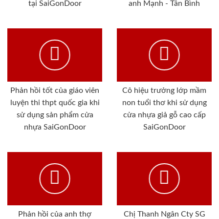
tại SaiGonDoor
anh Mạnh - Tân Bình
Phản hồi tốt của giáo viên
Cô hiệu trưởng lớp mầm
luyện thi thpt quốc gia khi
non tuổi thơ khi sử dụng
sử dụng sản phẩm cửa
cửa nhựa giả gỗ cao cấp
nhựa SaiGonDoor
SaiGonDoor
Phản hồi của anh thợ
Chị Thanh Ngân Cty SG