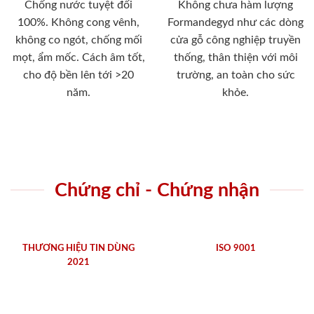
Chống nước tuyệt đối
Không chưa hàm lượng
100%. Không cong vênh,
Formandegyd như các dòng
không co ngót, chống mối
cửa gỗ công nghiệp truyền
mọt, ẩm mốc. Cách âm tốt,
thống, thân thiện với môi
cho độ bền lên tới >20
trường, an toàn cho sức
năm.
khỏe.
Chứng chỉ - Chứng nhận
THƯƠNG HIỆU TIN DÙNG
ISO 9001
2021