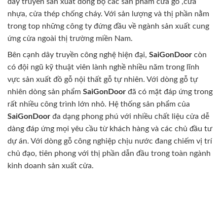
dây truyền sản xuất đồng bộ các sản phẩm cửa gỗ ,cửa
nhựa, cửa thép chống cháy. Với sản lượng và thị phần nằm
trong top những công ty đứng đầu về ngành sản xuất cung
ứng cửa ngoài thị trường miền Nam.
Bên cạnh dây truyền công nghệ hiện đại,
SaiGonDoor
còn
có đội ngũ kỹ thuật viên lành nghề nhiều năm trong lĩnh
vực sản xuất đồ gỗ nội thất gỗ tự nhiên. Với dòng gỗ tự
nhiên dòng sản phẩm
SaiGonDoor
đã có mặt đáp ứng trong
rất nhiều công trình lớn nhỏ. Hệ thống sản phẩm của
SaiGonDoor
đa dạng phong phú với nhiều chất liệu cửa dễ
dàng đáp ứng mọi yêu cầu từ khách hàng và các chủ đầu tư
dự án. Với dòng gỗ công nghiệp chịu nước đang chiếm vị trí
chủ đạo, tiên phong với thị phần dẫn đầu trong toàn ngành
kinh doanh sản xuất cửa.