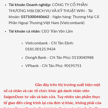
Tài khoản Doanh nghiệp:
CÔNG TY CỔ PHẦN
THƯƠNG MẠI DỊCH VỤ VÀ KỸ THUẬT WIN - Tài
khoản:
0371000440662
- Ngân hàng: Thương Mại Cổ
Phần Ngoại Thương Việt Nam (Vietcombank)
Tài khoản cá nhân:
CEO Trần Văn Lãm
Vietcombank - CN Tân Định:
0181.00125.9434
DongA Bank - CN Tân Phú: 0110040988
VPbank - CN Tân Phú: 90195751
Gần đây trên thị trường xuất hiện một
số cá nhân và các tổ chức khác giả danh nhân viên
SaigonDoor tư vấn và bán cửa. Tuy nhiên sản phẩm thực
tế giao đến công trình lại của đơn vị khác, không phải của