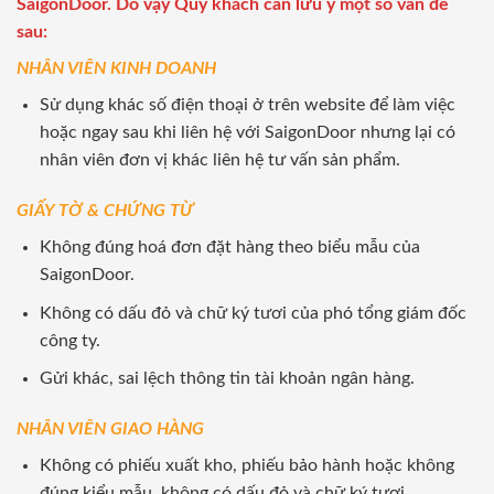
SaigonDoor. Do vậy Quý khách cần lưu ý một số vấn đề
sau:
NHÂN VIÊN KINH DOANH
Sử dụng khác số điện thoại ở trên website để làm việc
hoặc ngay sau khi liên hệ với SaigonDoor nhưng lại có
nhân viên đơn vị khác liên hệ tư vấn sản phẩm.
GIẤY TỜ & CHỨNG TỪ
Không đúng hoá đơn đặt hàng theo biểu mẫu của
SaigonDoor.
Không có dấu đỏ và chữ ký tươi của phó tổng giám đốc
công ty.
Gửi khác, sai lệch thông tin tài khoản ngân hàng.
NHÂN VIÊN GIAO HÀNG
Không có phiếu xuất kho, phiếu bảo hành hoặc không
đúng kiểu mẫu, không có dấu đỏ và chữ ký tươi.