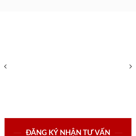
ĐĂNG KÝ NHẬN TƯ VẤN