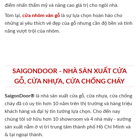
điểm nhấn thẩm mỹ và nâng cao giá trị cho ngôi nhà.
Tóm lại,
cửa nhôm vân gỗ
là sự lựa chọn hoàn hảo cho
những ai yêu thích vẻ đẹp của gỗ nhưng cần độ bền và tính
năng vượt trội của nhôm.
SAIGONDOOR - NHÀ SẢN XUẤT CỬA
GỖ, CỬA NHỰA, CỬA CHỐNG CHÁY
SaigonDoor®
là nhà sản xuất cửa gỗ, cửa nhựa, cửa chống
cháy
đã có uy tín hơn 10 năm trên thị trường và hàng triệu
khách hàng và đại lý tin tưởng lựa chọn. Cho đến nay
chúng tôi sở hữu hơn 10 showroom và 4 nhà máy - xưởng
sản xuất nằm ở vị trí trung tâm thành phố Hồ Chí Minh và
& tại ngoại thành.