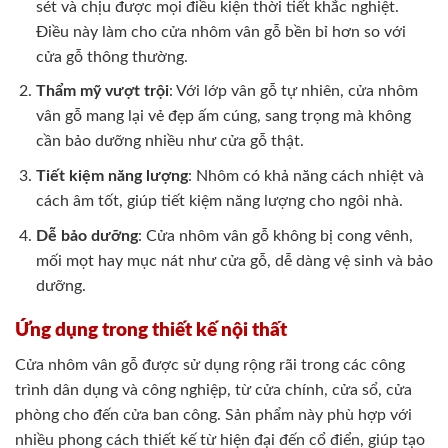
sét và chịu được mọi điều kiện thời tiết khắc nghiệt.
Điều này làm cho cửa nhôm vân gỗ bền bỉ hơn so với
cửa gỗ thông thường.
Thẩm mỹ vượt trội
: Với lớp vân gỗ tự nhiên, cửa nhôm
vân gỗ mang lại vẻ đẹp ấm cúng, sang trọng mà không
cần bảo dưỡng nhiều như cửa gỗ thật.
Tiết kiệm năng lượng
: Nhôm có khả năng cách nhiệt và
cách âm tốt, giúp tiết kiệm năng lượng cho ngôi nhà.
Dễ bảo dưỡng
: Cửa nhôm vân gỗ không bị cong vênh,
mối mọt hay mục nát như cửa gỗ, dễ dàng vệ sinh và bảo
dưỡng.
Ứng dụng trong thiết kế nội thất
Cửa nhôm vân gỗ được sử dụng rộng rãi trong các công
trình dân dụng và công nghiệp, từ cửa chính, cửa sổ, cửa
phòng cho đến cửa ban công. Sản phẩm này phù hợp với
nhiều phong cách thiết kế từ hiện đại đến cổ điển, giúp tạo