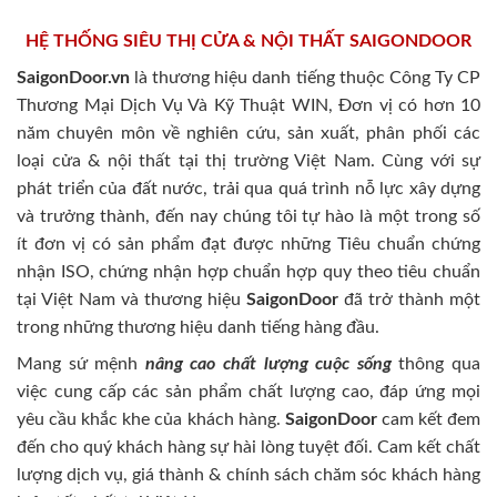
HỆ THỐNG SIÊU THỊ CỬA & NỘI THẤT SAIGONDOOR
SaigonDoor.vn
là thương hiệu danh tiếng thuộc Công Ty CP
Thương Mại Dịch Vụ Và Kỹ Thuật WIN, Đơn vị có hơn 10
năm chuyên môn về nghiên cứu, sản xuất, phân phối các
loại cửa & nội thất tại thị trường Việt Nam. Cùng với sự
phát triển của đất nước, trải qua quá trình nỗ lực xây dựng
và trưởng thành, đến nay chúng tôi tự hào là một trong số
ít đơn vị có sản phẩm đạt được những Tiêu chuẩn chứng
nhận ISO, chứng nhận hợp chuẩn hợp quy theo tiêu chuẩn
tại Việt Nam và thương hiệu
SaigonDoor
đã trở thành một
trong những thương hiệu danh tiếng hàng đầu.
Mang sứ mệnh
nâng cao chất lượng cuộc sống
thông qua
việc cung cấp các sản phẩm chất lượng cao, đáp ứng mọi
yêu cầu khắc khe của khách hàng.
SaigonDoor
cam kết đem
đến cho quý khách hàng sự hài lòng tuyệt đối. Cam kết chất
lượng dịch vụ, giá thành & chính sách chăm sóc khách hàng