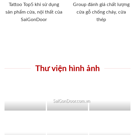
Tattoo Top5 khi sử dụng
Group đánh giá chất lượng
sản phẩm cửa, nội thất của
cửa gỗ chống cháy, cửa
SaiGonDoor
thép
Thư viện hình ảnh
SaiGonDoor.com.vn