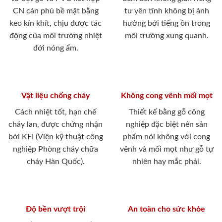
CN cán phủ bề mặt bằng
tư yên tĩnh không bị ảnh
keo kín khít, chịu được tác
hưởng bới tiếng ồn trong
động của môi trường nhiệt
môi trường xung quanh.
đới nóng ẩm.
Vật liệu chống cháy
Không cong vênh mối mọt
Cách nhiệt tốt, hạn chế
Thiết kế bằng gỗ công
cháy lan, được chứng nhận
nghiệp đặc biệt nên sản
bởi KFI (Viện kỹ thuật công
phẩm nói không với cong
nghiệp Phòng cháy chữa
vênh và mối mọt như gỗ tự
cháy Hàn Quốc).
nhiên hay mắc phải.
Độ bền vượt trội
An toàn cho sức khỏe