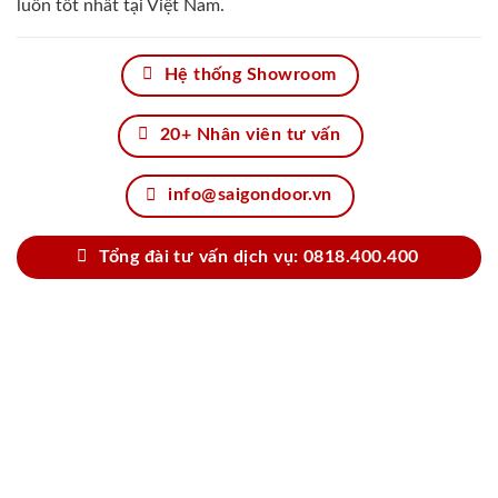
luôn tốt nhất tại Việt Nam.
Hệ thống Showroom
20+ Nhân viên tư vấn
info@saigondoor.vn
Tổng đài tư vấn dịch vụ: 0818.400.400