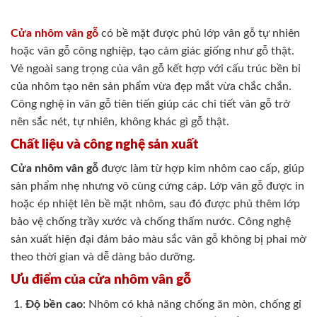
Cửa nhôm vân gỗ
có bề mặt được phủ lớp vân gỗ tự nhiên
hoặc vân gỗ công nghiệp, tạo cảm giác giống như gỗ thật.
Vẻ ngoài sang trọng của vân gỗ kết hợp với cấu trúc bền bỉ
của nhôm tạo nên sản phẩm vừa đẹp mắt vừa chắc chắn.
Công nghệ in vân gỗ tiên tiến giúp các chi tiết vân gỗ trở
nên sắc nét, tự nhiên, không khác gì gỗ thật.
Chất liệu và công nghệ sản xuất
Cửa nhôm vân gỗ
được làm từ hợp kim nhôm cao cấp, giúp
sản phẩm nhẹ nhưng vô cùng cứng cáp. Lớp vân gỗ được in
hoặc ép nhiệt lên bề mặt nhôm, sau đó được phủ thêm lớp
bảo vệ chống trầy xước và chống thấm nước. Công nghệ
sản xuất hiện đại đảm bảo màu sắc vân gỗ không bị phai mờ
theo thời gian và dễ dàng bảo dưỡng.
Ưu điểm của cửa nhôm vân gỗ
Độ bền cao
: Nhôm có khả năng chống ăn mòn, chống gỉ