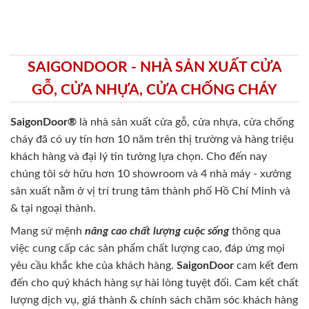
SAIGONDOOR - NHÀ SẢN XUẤT CỬA
GỖ, CỬA NHỰA, CỬA CHỐNG CHÁY
SaigonDoor®
là nhà sản xuất cửa gỗ, cửa nhựa, cửa chống
cháy
đã có uy tín hơn 10 năm trên thị trường và hàng triệu
khách hàng và đại lý tin tưởng lựa chọn. Cho đến nay
chúng tôi sở hữu hơn 10 showroom và 4 nhà máy - xưởng
sản xuất nằm ở vị trí trung tâm thành phố Hồ Chí Minh và
& tại ngoại thành.
Mang sứ mệnh
nâng cao chất lượng cuộc sống
thông qua
việc cung cấp các sản phẩm chất lượng cao, đáp ứng mọi
yêu cầu khắc khe của khách hàng.
SaigonDoor
cam kết đem
đến cho quý khách hàng sự hài lòng tuyệt đối. Cam kết chất
lượng dịch vụ, giá thành & chính sách chăm sóc khách hàng