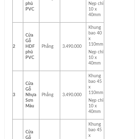
phủ
Nẹp chỉ
PVC
10 x
40mm
Khung
bao 40
Cửa
x
Gỗ
110mm
2
HDF
Phẳng
3.490.000
phủ
Nẹp chỉ
PVC
10 x
40mm
Khung
bao 45
Cửa
x
Gỗ
110mm
3
Nhựa
Phẳng
3.490.000
Sơn
Nẹp chỉ
Màu
10 x
40mm
Khung
bao 45
Cửa
x
Gỗ