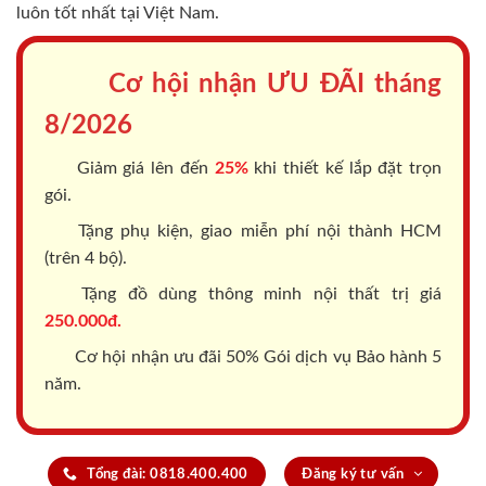
luôn tốt nhất tại Việt Nam.
Cơ hội nhận ƯU ĐÃI tháng
8/2026
Giảm giá lên đến
25%
khi thiết kế lắp đặt trọn
gói.
Tặng phụ kiện, giao miễn phí nội thành HCM
(trên 4 bộ).
Tặng đồ dùng thông minh nội thất trị giá
250.000đ.
Cơ hội nhận ưu đãi 50% Gói dịch vụ Bảo hành 5
năm.
Tổng đài: 0818.400.400
Đăng ký tư vấn