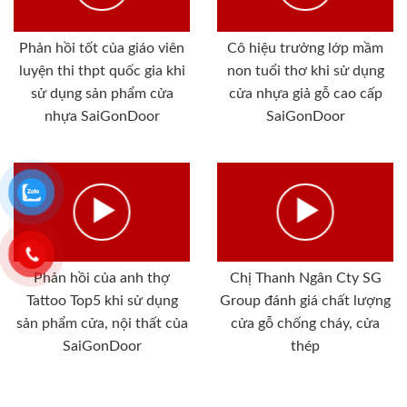
Phản hồi tốt của giáo viên
Cô hiệu trưởng lớp mầm
luyện thi thpt quốc gia khi
non tuổi thơ khi sử dụng
sử dụng sản phẩm cửa
cửa nhựa giả gỗ cao cấp
nhựa SaiGonDoor
SaiGonDoor
Phản hồi của anh thợ
Chị Thanh Ngân Cty SG
Tattoo Top5 khi sử dụng
Group đánh giá chất lượng
sản phẩm cửa, nội thất của
cửa gỗ chống cháy, cửa
SaiGonDoor
thép