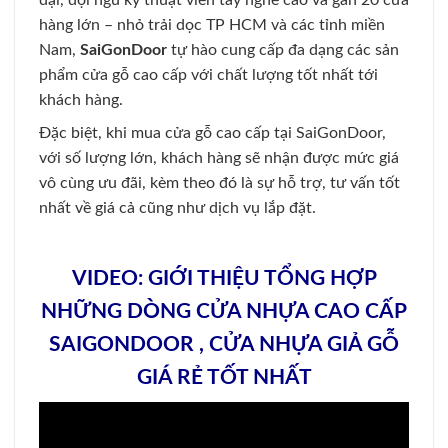
hàng lớn – nhỏ trải dọc TP HCM và các tỉnh miền
Nam,
SaiGonDoor
tự hào cung cấp đa dạng các sản
phẩm cửa gỗ cao cấp với chất lượng tốt nhất tới
khách hàng.
Đặc biệt, khi mua cửa gỗ cao cấp tại SaiGonDoor,
với số lượng lớn, khách hàng sẽ nhận được mức giá
vô cùng ưu đãi, kèm theo đó là sự hỗ trợ, tư vấn tốt
nhất về giá cả cũng như dịch vụ lắp đặt.
VIDEO: GIỚI THIỆU TỔNG HỢP
NHỮNG DÒNG CỬA NHỰA CAO CẤP
SAIGONDOOR , CỬA NHỰA GIẢ GỖ
GIÁ RẺ TỐT NHẤT