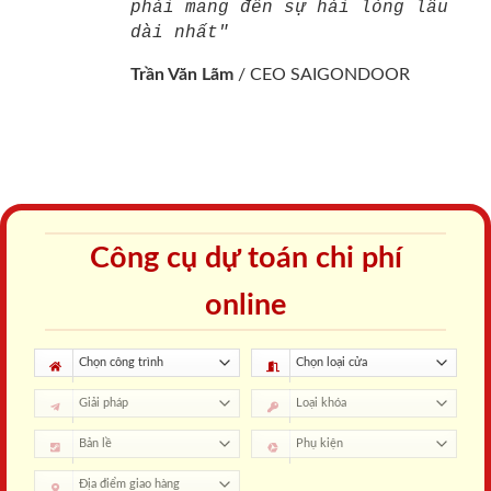
phải mang đến sự hài lòng lâu
dài nhất"
Trần Văn Lãm
/
CEO SAIGONDOOR
Công cụ dự toán chi phí
online