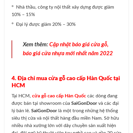
° Nhà thầu, công ty nội thất xây dựng được giảm
10% – 15%
° Đại lý được giảm 20% – 30%
Xem thêm:
Cập nhật báo giá cửa gỗ,
báo giá cửa nhựa mới nhất năm 2022
4. Địa chỉ mua cửa gỗ cao cấp Hàn Quốc tại
HCM
Tại HCM,
cửa gỗ cao cấp Hàn Quốc
các dòng đang
được bán tại showroom của
SaiGonDoor
và các đại
lý bán lẻ.
SaiGonDoor
là một trong những hệ thống
siêu thị cửa và nội thất hàng đầu miền Nam. Sở hữu
nhiều nhà xưởng lớn với dây chuyền sản xuất hiện
đại, đội ngũ kỹ thuật viên tay nghề cao và gần 20 cửa