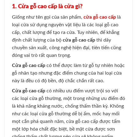
1. Cửa gỗ cao cấp là cửa gì?
Giống như tên gọi của sản phẩm,
cửa gỗ cao cấp
là
loại cửa sử dụng nguyên vật liệu là các loại gỗ cao
cấp, chất lượng để tạo ra cửa. Tuy nhiên, để khẳng
định chất lượng của bộ
cửa gỗ cao cấp
thì dây
chuyền sản xuất, công nghệ hiện đại, tiên tiến cũng
đóng vai trò rất quan trọng.
Cửa gỗ cao cấp
có thể được làm từ gỗ tự nhiên hoặc
gỗ nhân tạo nhưng đặc điểm chung của hai loại cửa
này là đều có độ bền, độ chắc chắn rất cao.
Cửa gỗ cao cấp
có nhiều ưu điểm vượt trội so với
các loại cửa gỗ thường, một trong những ưu điểm đó
là khả năng kháng nước, chống thấm thần kỳ. Không
như các loại cửa gỗ thường dễ bị ẩm, mốc hay mối
mọt cắn phá quanh năm, cửa gỗ cao cấp được tẩm
một lớp hóa chất đặc biệt, bề mặt cửa được sơn
chống thấm chất lượng nên cửa sẽ không ngấm