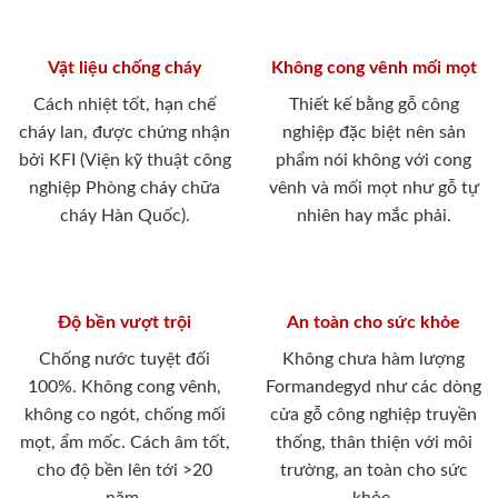
Vật liệu chống cháy
Không cong vênh mối mọt
Cách nhiệt tốt, hạn chế
Thiết kế bằng gỗ công
cháy lan, được chứng nhận
nghiệp đặc biệt nên sản
bởi KFI (Viện kỹ thuật công
phẩm nói không với cong
nghiệp Phòng cháy chữa
vênh và mối mọt như gỗ tự
cháy Hàn Quốc).
nhiên hay mắc phải.
Độ bền vượt trội
An toàn cho sức khỏe
Chống nước tuyệt đối
Không chưa hàm lượng
100%. Không cong vênh,
Formandegyd như các dòng
không co ngót, chống mối
cửa gỗ công nghiệp truyền
mọt, ẩm mốc. Cách âm tốt,
thống, thân thiện với môi
cho độ bền lên tới >20
trường, an toàn cho sức