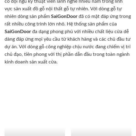
có đội ngũ kỹ thuật viên lành nghề nhiều năm trong lĩnh
vực sản xuất đồ gỗ nội thất gỗ tự nhiên. Với dòng gỗ tự
nhiên dòng sản phẩm
SaiGonDoor
đã có mặt đáp ứng trong
rất nhiều công trình lớn nhỏ. Hệ thống sản phẩm của
SaiGonDoor
đa dạng phong phú với nhiều chất liệu cửa dễ
dàng đáp ứng mọi yêu cầu từ khách hàng và các chủ đầu tư
dự án. Với dòng gỗ công nghiệp chịu nước đang chiếm vị trí
chủ đạo, tiên phong với thị phần dẫn đầu trong toàn ngành
kinh doanh sản xuất cửa.