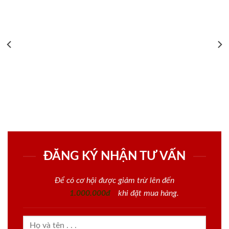
ĐĂNG KÝ NHẬN TƯ VẤN
Để có cơ hội được giảm trừ lên đến
1.000.000đ
khi đặt mua hàng.