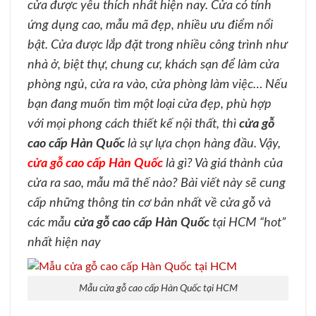
cửa được yêu thích nhất hiện nay. Cửa có tính
ứng dụng cao, mẫu mã đẹp, nhiều ưu điểm nổi
bật. Cửa được lắp đặt trong nhiều công trình như
nhà ở, biệt thự, chung cư, khách sạn để làm cửa
phòng ngủ, cửa ra vào, cửa phòng làm việc… Nếu
bạn đang muốn tìm một loại cửa đẹp, phù hợp
với mọi phong cách thiết kế nội thất, thì
cửa gỗ
cao cấp Hàn Quốc
là sự lựa chọn hàng đầu. Vậy,
cửa gỗ cao cấp Hàn Quốc
là gì? Và giá thành của
cửa ra sao, mẫu mã thế nào? Bài viết này sẽ cung
cấp những thông tin cơ bản nhất về cửa gỗ và
các mẫu
cửa gỗ cao cấp Hàn Quốc
tại HCM “hot”
nhất hiện nay
Mẫu cửa gỗ cao cấp Hàn Quốc tại HCM