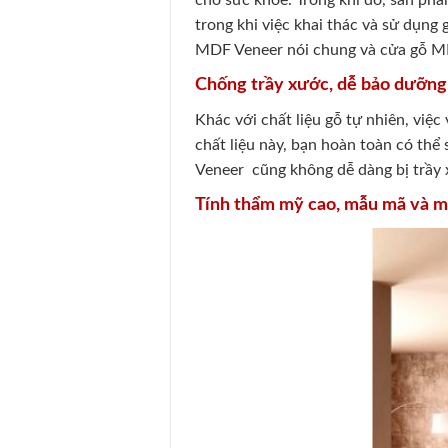
cho sức khỏe. Trong khi đó, sản phẩ
trong khi việc khai thác và sử dụng
MDF Veneer nói chung và cửa gỗ MDF
Chống trầy xước, dễ bảo dưỡng,
Khác với chất liệu gỗ tự nhiên, việc
chất liệu này, bạn hoàn toàn có thể
Veneer cũng không dễ dàng bị trầy 
Tính thẩm mỹ cao, mẫu mã và m