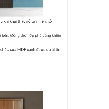
u khi khai thác gỗ tự nhiên, gỗ
ộ bền. Đồng thời lớp phủ cũng khiến
 chút, cửa MDF xanh được ưu ái tin