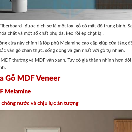
Fiberboard- được dịch sơ là một loại gỗ có mật độ trung bình. Sa
óa chất và một số chất phụ da, keo rồi ép chặt lại.
dòng cửa này chính là lớp phủ Melamine cao cấp giúp cửa tăng đ
ắc vân gỗ chân thực, sống động và gần nhất với gỗ tự nhiên.
a MDF thường và MDF vân xanh, Tuy có giá thành nhỉnh hơn đôi
nh.
ửa Gỗ MDF Veneer
DF Melamine
, chống nước và chịu lực ấn tượng