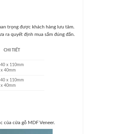
uan trọng được khách hàng lưu tâm.
ưa ra quyết định mua sắm đúng đắn.
CHI TIẾT
 40 x 110mm
10 x 40mm
 40 x 110mm
10 x 40mm
xác của cửa gỗ MDF Veneer.