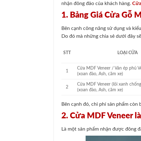
nhận đông đảo của khách hàng.
Cửa
1. Bảng Giá Cửa Gỗ 
Bên cạnh công năng sử dụng và kiểu
Do đó mà những chia sẻ dưới đây sẽ
STT
LOẠI CỬA
Cửa MDF Veneer / Ván ép phủ 
1
(xoan đào, Ash, căm xe)
Cửa MDF Veneer (lõi xanh chốn
2
(xoan đào, Ash, căm xe)
Bên cạnh đó, chi phí sản phẩm còn 
2. Cửa MDF Veneer là
Là một sản phẩm nhận được đông đảo