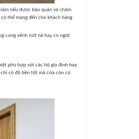
12 năm nếu được bảo quản và chăm
t có thể mang đến cho khách hàng
ng cong vênh nứt nẻ hay co ngót
iệt phù hợp với các hộ gia đình hay
 chỉ có độ bền tốt mà cửa còn có