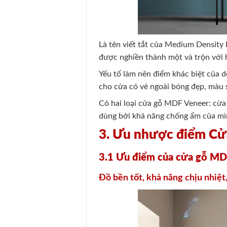
Là tên viết tắt của Medium Density 
được nghiền thành một và trộn với h
Yếu tố làm nên điểm khác biệt của 
cho cửa có vẻ ngoài bóng đẹp, màu s
Có hai loại cửa gỗ MDF Veneer: cừ
dùng bởi khả năng chống ẩm của mì
3. Ưu nhược điểm C
3.1 Ưu điểm của cửa gỗ M
Đồ bền tốt, khả năng chịu nhiệt