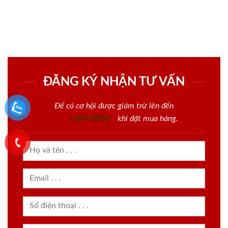
ĐĂNG KÝ NHẬN TƯ VẤN
Để có cơ hội được giảm trừ lên đến
1.000.000đ
khi đặt mua hàng.