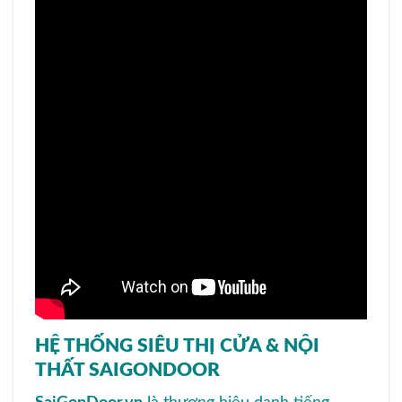
HỆ THỐNG SIÊU THỊ CỬA & NỘI
THẤT SAIGONDOOR