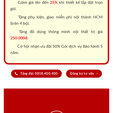
Giảm giá lên đến
25%
khi thiết kế lắp đặt trọn
gói.
Tặng phụ kiện, giao miễn phí nội thành HCM
(trên 4 bộ).
Tặng đồ dùng thông minh nội thất trị giá
250.000đ.
Cơ hội nhận ưu đãi 50% Gói dịch vụ Bảo hành 5
năm.
Tổng đài: 0818.400.400
Đăng ký tư vấn