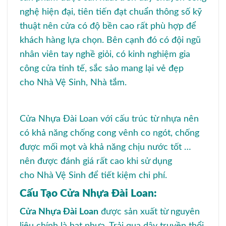
nghệ hiện đại, tiên tiến đạt chuẩn thông số kỹ
thuật nên cửa có độ bền cao rất phù hợp để
khách hàng lựa chọn. Bên cạnh đó có đội ngũ
nhân viên tay nghề giỏi, có kinh nghiệm gia
công cửa tinh tế, sắc sảo mang lại vẻ đẹp
cho Nhà Vệ Sinh, Nhà tắm.
Cửa Nhựa Đài Loan với cấu trúc từ nhựa nên
có khả năng chống cong vênh co ngót, chống
được mối mọt và khả năng chịu nước tốt …
nên được đánh giá rất cao khi sử dụng
cho Nhà Vệ Sinh để tiết kiệm chi phí.
Cấu Tạo Cửa Nhựa Đài Loan:
Cửa Nhựa Đài Loan
được sản xuất từ nguyên
liệu chính là hạt nhựa. Trải qua dây truyền thổi,