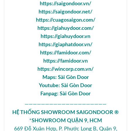
https://saigondoor.vn/
https://saigondoor.net/
https://cuagosaigon.com/
https://giahuydoor.com/
https://giahuydoor.vn
https://giaphatdoor.vn/
https://famidoor.com/
https://famidoor.vn
https://wincorp.com.vn/
Maps:
Sài Gòn Door
Youtube:
Sài Gòn Door
Fanpag:
Sài Gòn Door
————————————————————
HỆ THỐNG SHOWROOM SAIGONDOOR ®
*
SHOWROOM QUẬN 9, HCM
669 Đỗ Xuân Hợp, P. Phước Long B, Quận 9,