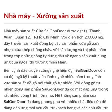
Nhà máy - Xưởng sản xuất
Nhà máy sản xuất Cửa SaiGonDoor được đặt tại Thạnh
Xuân, Quận 12, TP.Hồ Chí Minh. Với diện tích 20.000 m2,
dây truyền sản xuất đồng bộ các sản phẩm cửa gỗ ,cửa
nhựa, cửa thép chống cháy. Với sản lượng và thị phần nằm
trong top những công ty đứng đầu về ngành sản xuất cung
ứng cửa ngoài thị trường miền Nam.
Bên cạnh dây truyền công nghệ hiện đại,
SaiGonDoor
còn
có đội ngũ kỹ thuật viên lành nghề nhiều năm trong lĩnh
vực sản xuất đồ gỗ nội thất gỗ tự nhiên. Với dòng gỗ tự
nhiên dòng sản phẩm
SaiGonDoor
đã có mặt đáp ứng trong
rất nhiều công trình lớn nhỏ. Hệ thống sản phẩm của
SaiGonDoor
đa dạng phong phú với nhiều chất liệu cửa dễ
dàng đáp ứng mọi yêu cầu từ khách hàng và các chủ đầu tư