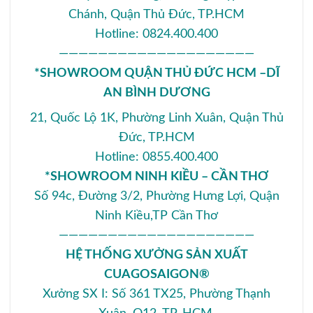
Chánh, Quận Thủ Đức, TP.HCM
Hotline: 0824.400.400
————————————————————
*SHOWROOM QUẬN THỦ ĐỨC HCM –DĨ
AN BÌNH DƯƠNG
21, Quốc Lộ 1K, Phường Linh Xuân, Quận Thủ
Đức, TP.HCM
Hotline: 0855.400.400
*SHOWROOM NINH KIỀU – CẦN THƠ
Số 94c, Đường 3/2, Phường Hưng Lợi, Quận
Ninh Kiều,TP Cần Thơ
————————————————————
HỆ THỐNG XƯỞNG SẢN XUẤT
CUAGOSAIGON®
Xưởng SX I: Số 361 TX25, Phường Thạnh