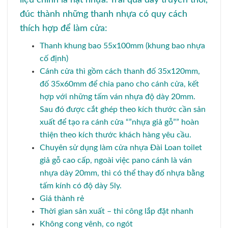
đúc thành những thanh nhựa có quy cách
thích hợp để làm cửa:
Thanh khung bao 55x100mm (khung bao nhựa
cố định)
Cánh cửa thì gồm cách thanh đố 35x120mm,
đố 35x60mm để chia pano cho cánh cửa, kết
hợp với những tấm ván nhựa độ dày 20mm.
Sau đó được cắt ghép theo kích thước cần sản
xuất để tạo ra cánh cửa “”nhựa giả gỗ”” hoàn
thiện theo kích thước khách hàng yêu cầu.
Chuyên sử dụng làm cửa nhựa Đài Loan toilet
giả gỗ cao cấp, ngoài việc pano cánh là ván
nhựa dày 20mm, thì có thể thay đố nhựa bằng
tấm kính có độ dày 5ly.
Giá thành rẻ
Thời gian sản xuất – thi công lắp đặt nhanh
Không cong vênh, co ngót