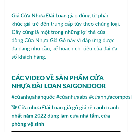
Giá Cửa Nhựa Đài Loan
giao động từ phân
khúc giá trẻ đến trung cấp tùy theo chủng loại.
Đây cũng là một trong những lợi thế của
dòng Cửa Nhựa Giả Gỗ này vì đáp ứng được
đa dạng nhu cầu, kế hoạch chi tiêu của đại đa
số khách hàng.
CÁC VIDEO VỀ SẢN PHẨM CỬA
NHỰA ĐÀI LOAN SAIGONDOOR
#cửanhựahànquốc
#cửanhựaabs
#cửanhựacomposi
🚾 Cửa nhựa Đài Loan giả gỗ giá rẻ cạnh tranh
nhất năm 2022 dùng làm cửa nhà tắm, cửa
phòng vệ sinh