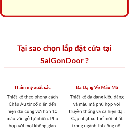
Tại sao chọn lắp đặt cửa tại
SaiGonDoor ?
Thẩm mỹ xuất sắc
Đa Dạng Về Mẫu Mã
Thiết kế theo phong cách
Thiết kế đa dạng kiểu dáng
Châu Âu từ cổ điển đến
và mẫu mã phù hợp với
hiện đại cùng với hơn 10
truyền thống và cả hiện đại.
màu vân gỗ tự nhiên. Phù
Cập nhật xu thế mới nhất
hợp với mọi không gian
trong ngành thi công nội