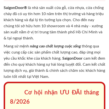
SaigonDoor®
là nhà sản xuất cửa gỗ, cửa nhựa, cửa chống
cháy
đã có uy tín hơn 10 năm trên thị trường và hàng triệu
khách hàng và đại lý tin tưởng lựa chọn. Cho đến nay
chúng tôi sở hữu hơn 10 showroom và 4 nhà máy - xưởng
sản xuất nằm ở vị trí trung tâm thành phố Hồ Chí Minh và
& tại ngoại thành.
Mang sứ mệnh
nâng cao chất lượng cuộc sống
thông qua
việc cung cấp các sản phẩm chất lượng cao, đáp ứng mọi
yêu cầu khắc khe của khách hàng.
SaigonDoor
cam kết đem
đến cho quý khách hàng sự hài lòng tuyệt đối. Cam kết chất
lượng dịch vụ, giá thành & chính sách chăm sóc khách hàng
luôn tốt nhất tại Việt Nam.
Cơ hội nhận ƯU ĐÃI tháng
8/2026