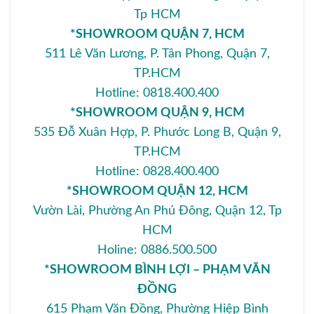
Tp HCM
*SHOWROOM QUẬN 7, HCM
511 Lê Văn Lương, P. Tân Phong, Quận 7,
TP.HCM
Hotline: 0818.400.400
*SHOWROOM QUẬN 9, HCM
535 Đỗ Xuân Hợp, P. Phước Long B, Quận 9,
TP.HCM
Hotline: 0828.400.400
*SHOWROOM QUẬN 12, HCM
Vườn Lài, Phường An Phú Đông, Quận 12, Tp
HCM
Holine: 0886.500.500
*SHOWROOM BÌNH LỢI – PHẠM VĂN
ĐỒNG
615 Phạm Văn Đồng, Phường Hiệp Bình