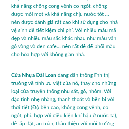
khả năng chống cong vênh co ngót, chống
được mối mọt và khả năng chịu nước tốt …
nên được đánh giá rất cao khi sử dụng cho nhà
vệ sinh để tiết kiệm chi phí. Với nhiều mẫu mã
đẹp và nhiều màu sắc khác nhau như màu vân
gỗ vàng và đen cafe… nên rất dễ để phối màu
cho hòa hợp với không gian nhà.
Cửa Nhựa Đài Loan
đang dần thống lĩnh thị
trường về tính ưu việt của nó, thay cho những
loại cửa truyền thống như sắt, gỗ, nhôm. Với
đặc tính nhẹ nhàng, thanh thoát và bền bỉ với
thời tiết (Ðộ bền cao, không cong vênh, co
ngót, phù hợp với điều kiện khí hậu ở nước ta),
dễ lắp đặt, an toàn, thân thiện với môi trường .