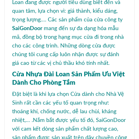
Loan đang được người tiêu dùng biết đến và
quan tâm, lựa chọn vì: giá thành, kiểu dáng,
trọng lượng…. Các sản phẩm của cửa công ty
SaiGonDoor
mang đến sự đa dạng hóa mẫu
mã, đồng bộ trong hạng mục cửa đi trong nhà
cho các công trình. Những dòng cửa được
chúng tôi cung cấp luôn nhận được sự đánh
giá cao từ các vị chủ thầu khó tính nhất.
Cửa Nhựa Đài Loan Sản Phẩm Ưu Việt
Dành Cho Phòng Tắm
Đặt biệt là khi lựa chọn Cửa dành cho Nhà Vệ
Sinh rất cần các yếu tố quan trọng như:
thoáng khí, chống nước, dễ lau chùi, kháng
nhiệt,… .Nắm bắt được yếu tố đó, SaiGonDoor
với cam kết dòng sản phẩm chất lượng cao,
sản phẩm được sản xuất trên dây chuyền công