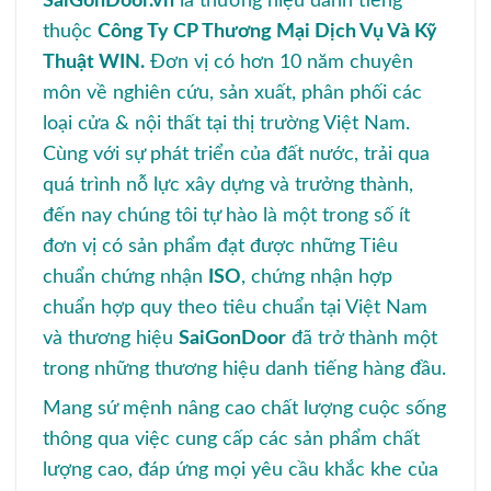
SaiGonDoor.vn
là thương hiệu danh tiếng
thuộc
Công Ty CP Thương Mại Dịch Vụ Và Kỹ
Thuật WIN.
Đơn vị có hơn 10 năm chuyên
môn về nghiên cứu, sản xuất, phân phối các
loại cửa & nội thất tại thị trường Việt Nam.
Cùng với sự phát triển của đất nước, trải qua
quá trình nỗ lực xây dựng và trưởng thành,
đến nay chúng tôi tự hào là một trong số ít
đơn vị có sản phẩm đạt được những Tiêu
chuẩn chứng nhận
ISO
, chứng nhận hợp
chuẩn hợp quy theo tiêu chuẩn tại Việt Nam
và thương hiệu
SaiGonDoor
đã trở thành một
trong những thương hiệu danh tiếng hàng đầu.
Mang sứ mệnh nâng cao chất lượng cuộc sống
thông qua việc cung cấp các sản phẩm chất
lượng cao, đáp ứng mọi yêu cầu khắc khe của