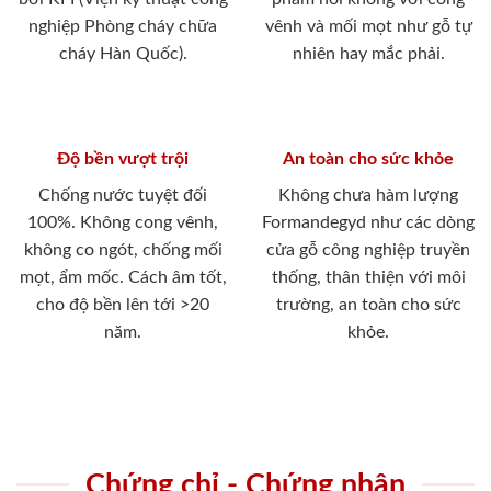
nghiệp Phòng cháy chữa
vênh và mối mọt như gỗ tự
cháy Hàn Quốc).
nhiên hay mắc phải.
Độ bền vượt trội
An toàn cho sức khỏe
Chống nước tuyệt đối
Không chưa hàm lượng
100%. Không cong vênh,
Formandegyd như các dòng
không co ngót, chống mối
cửa gỗ công nghiệp truyền
mọt, ẩm mốc. Cách âm tốt,
thống, thân thiện với môi
cho độ bền lên tới >20
trường, an toàn cho sức
năm.
khỏe.
Chứng chỉ - Chứng nhận