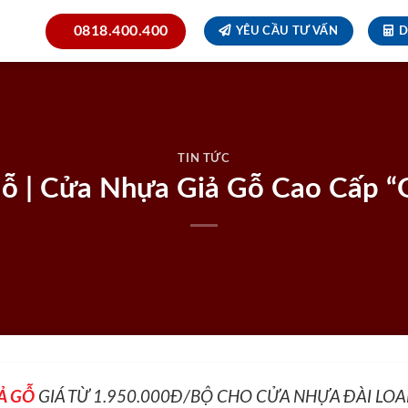
0818.400.400
YÊU CẦU TƯ VẤN
D
TIN TỨC
ỗ | Cửa Nhựa Giả Gỗ Cao Cấp “
Ả GỖ
GIÁ TỪ 1.950.000Đ/BỘ CHO CỬA NHỰA ĐÀI LO