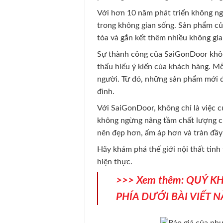
Với hơn 10 năm phát triển không ng
trong không gian sống. Sản phẩm củ
tỏa và gắn kết thêm nhiều không gia
Sự thành công của SaiGonDoor không
thấu hiểu ý kiến của khách hàng. 
người. Từ đó, những sản phẩm mới đ
đình.
Với SaiGonDoor, không chỉ là việc c
không ngừng nâng tầm chất lượng c
nên đẹp hơn, ấm áp hơn và tràn đầy 
Hãy khám phá thế giới nội thất tin
hiện thực.
>>> Xem thêm: QUÝ 
PHÍA DƯỚI BÀI VIẾT N