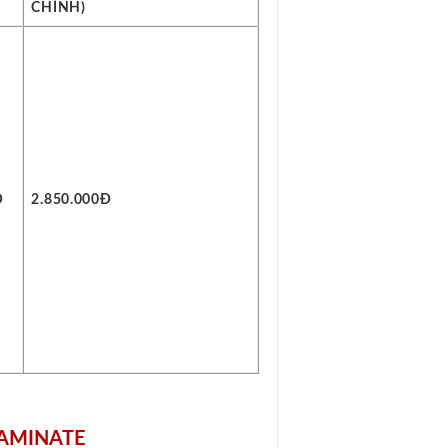
CHỈNH)
Đ
2.850.000Đ
LAMINATE