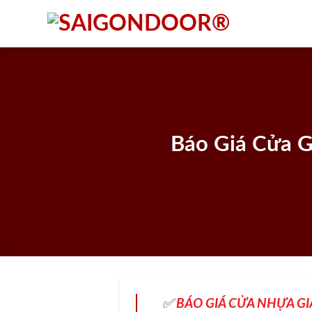
Skip
to
content
Báo Giá Cửa G
✅
BÁO GIÁ CỬA NHỰA GI