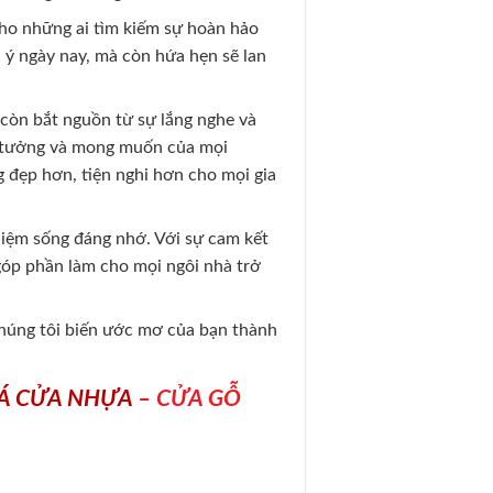
ho những ai tìm kiếm sự hoàn hảo
 ý ngày nay, mà còn hứa hẹn sẽ lan
còn bắt nguồn từ sự lắng nghe và
ý tưởng và mong muốn của mọi
 đẹp hơn, tiện nghi hơn cho mọi gia
ghiệm sống đáng nhớ. Với sự cam kết
óp phần làm cho mọi ngôi nhà trở
chúng tôi biến ước mơ của bạn thành
IÁ CỬA NHỰA
– CỬA GỖ