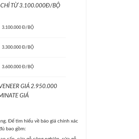
 CHỈ TỪ 3.100.000Đ/BỘ
3.100.000 Đ/BỘ
3.300.000 Đ/BỘ
3.600.000 Đ/BỘ
VENEER GIÁ 2.950.000
MINATE GIÁ
g. Để tìm hiểu về báo giá chính xác
 đủ bao gồm: