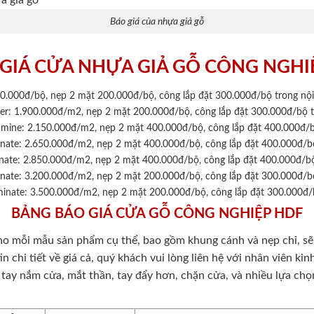
Báo giá của nhựa giả gỗ
GIÁ CỬA NHỰA GIẢ GỖ CÔNG NGHI
0.000đ/bộ, nẹp 2 mặt 200.000đ/bộ, công lắp đặt 300.000đ/bộ trong nộ
r: 1.900.000đ/m2, nẹp 2 mặt 200.000đ/bộ, công lắp đặt 300.000đ/bộ 
mine: 2.150.000đ/m2, nẹp 2 mặt 400.000đ/bộ, công lắp đặt 400.000đ/b
nate: 2.650.000đ/m2, nẹp 2 mặt 400.000đ/bộ, công lắp đặt 400.000đ/b
ate: 2.850.000đ/m2, nẹp 2 mặt 400.000đ/bộ, công lắp đặt 400.000đ/bộ
nate: 3.200.000đ/m2, nẹp 2 mặt 200.000đ/bộ, công lắp đặt 300.000đ/b
aminate: 3.500.000đ/m2, nẹp 2 mặt 200.000đ/bộ, công lắp đặt 300.000đ
BẢNG BÁO GIÁ CỬA GỖ CÔNG NGHIỆP HDF
o mỗi mẫu sản phẩm cụ thể, bao gồm khung cánh và nẹp chỉ, sẽ b
tin chi tiết về giá cả, quý khách vui lòng liên hệ với nhân viên k
, tay nắm cửa, mắt thần, tay đẩy hơn, chặn cửa, và nhiều lựa chọ