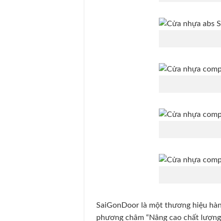
SaiGonDoor là một thương hiệu hàng
phương châm “Nâng cao chất lượng c