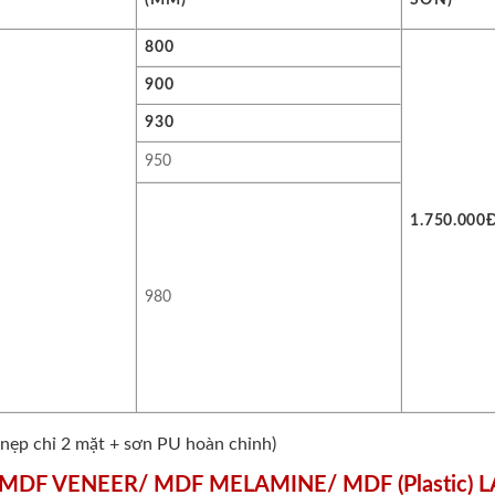
800
900
930
950
1.750.000
980
nẹp chỉ 2 mặt + sơn PU hoàn chỉnh)
̃ MDF VENEER/ MDF MELAMINE/ MDF (Plastic) 