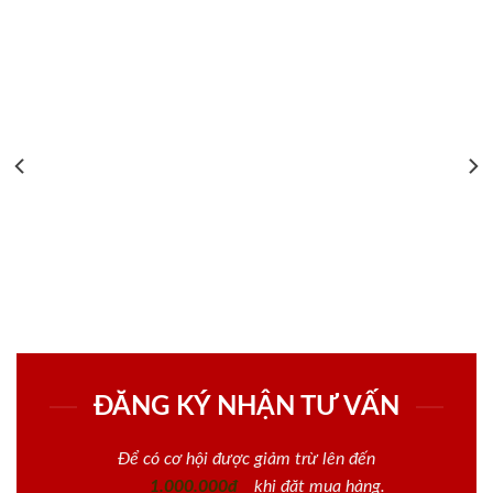
ĐĂNG KÝ NHẬN TƯ VẤN
Để có cơ hội được giảm trừ lên đến
1.000.000đ
khi đặt mua hàng.