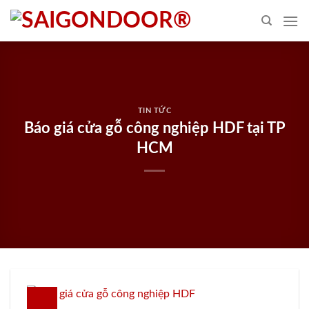
Skip
to
content
TIN TỨC
Báo giá cửa gỗ công nghiệp HDF tại TP
HCM