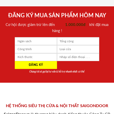
ĐĂNG KÝ MUA SẢN PHẨM HÔM NAY
Cơ hội được giảm trừ lên đến
1.000.000đ
khi đặt mua
hàng !
Chúng tôi sẽ gọi lại tư vấn & hỗ trợ nhanh nhất có thể
HỆ THỐNG SIÊU THỊ CỬA & NỘI THẤT SAIGONDOOR