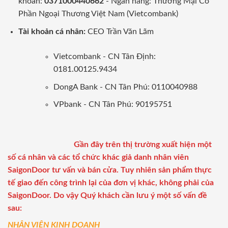
khoản:
0371000440662
- Ngân hàng: Thương Mại Cổ
Phần Ngoại Thương Việt Nam (Vietcombank)
Tài khoản cá nhân:
CEO Trần Văn Lãm
Vietcombank - CN Tân Định:
0181.00125.9434
DongA Bank - CN Tân Phú: 0110040988
VPbank - CN Tân Phú: 90195751
Gần đây trên thị trường xuất hiện một
số cá nhân và các tổ chức khác giả danh nhân viên
SaigonDoor tư vấn và bán cửa. Tuy nhiên sản phẩm thực
tế giao đến công trình lại của đơn vị khác, không phải của
SaigonDoor. Do vậy Quý khách cần lưu ý một số vấn đề
sau:
NHÂN VIÊN KINH DOANH