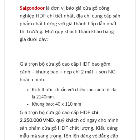
Saigondoor
là đơn vị báo giá cửa gỗ công
nghiệp HDF chi tiết nhất, địa chỉ cung cấp sản
phẩm chất lượng với giá thành hấp dẫn nhất
thị trường. Mời quý khách tham khảo bảng
giá dưới đây:
Giá trọn bộ cửa gỗ cao cấp HDF bao gồm:
cánh + khung bao + nẹp chỉ 2 mặt + sơn NC
hoàn chỉnh:
Kích thước chuẩn với chiều cao cánh tối đa
là 2140mm.
Khung bao: 40 x 110 mm
Giá trọn bộ cửa gỗ cao cấp HDF
chỉ
2.250.000 VNĐ
, quý khách có ngay cho mình
sản phẩm cửa gỗ HDF chất lượng. Kiểu dáng
mẫu mã sang trọng, tôn lên dáng vẻ đẳng cấp