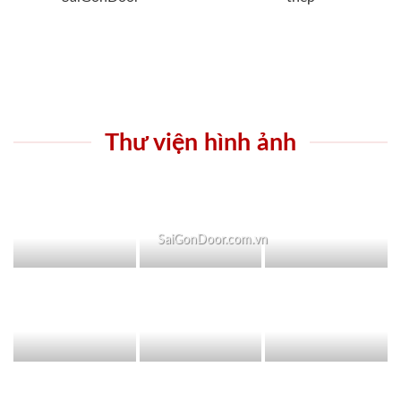
Thư viện hình ảnh
SaiGonDoor.com.vn