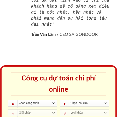
tôi đã đặt mình vào vị trí của
Khách hàng để cố gắng xem điều
gì là tốt nhất, bền nhất và
phải mang đến sự hài lòng lâu
dài nhất"
Trần Văn Lãm
/
CEO SAIGONDOOR
Công cụ dự toán chi phí
online