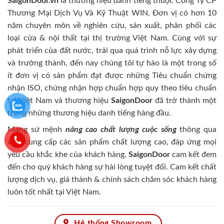
SaigonDoor.vn
là thương hiệu danh tiếng thuộc Công Ty CP
Thương Mại Dịch Vụ Và Kỹ Thuật WIN, Đơn vị có hơn 10
năm chuyên môn về nghiên cứu, sản xuất, phân phối các
loại cửa & nội thất tại thị trường Việt Nam. Cùng với sự
phát triển của đất nước, trải qua quá trình nỗ lực xây dựng
và trưởng thành, đến nay chúng tôi tự hào là một trong số
ít đơn vị có sản phẩm đạt được những Tiêu chuẩn chứng
nhận ISO, chứng nhận hợp chuẩn hợp quy theo tiêu chuẩn
tại Việt Nam và thương hiệu
SaigonDoor
đã trở thành một
trong những thương hiệu danh tiếng hàng đầu.
Mang sứ mệnh
nâng cao chất lượng cuộc sống
thông qua
việc cung cấp các sản phẩm chất lượng cao, đáp ứng mọi
yêu cầu khắc khe của khách hàng.
SaigonDoor
cam kết đem
đến cho quý khách hàng sự hài lòng tuyệt đối. Cam kết chất
lượng dịch vụ, giá thành & chính sách chăm sóc khách hàng
luôn tốt nhất tại Việt Nam.
Hệ thống Showroom