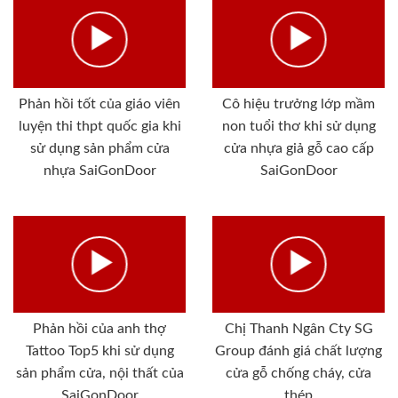
Phản hồi tốt của giáo viên
Cô hiệu trưởng lớp mầm
luyện thi thpt quốc gia khi
non tuổi thơ khi sử dụng
sử dụng sản phẩm cửa
cửa nhựa giả gỗ cao cấp
nhựa SaiGonDoor
SaiGonDoor
Phản hồi của anh thợ
Chị Thanh Ngân Cty SG
Tattoo Top5 khi sử dụng
Group đánh giá chất lượng
sản phẩm cửa, nội thất của
cửa gỗ chống cháy, cửa
SaiGonDoor
thép