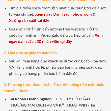
1. Lựa chọn mẫu và liên hệ để được tư vấn miễn phí
Tìm địa điểm showroom gần nhất của chúng tôi để được
tư vấn chi tiết.
Xem ngay Danh sách Showroom &
Xưởng sản xuất tại đây
Gọi điện/ Nhắn tin đến hotline trên website. Hỗ trợ
cuộc gọi hình ảnh Video Zalo để trực tiếp tư vấn.
Xem
ngay danh sách 20 nhân viên tại đây
2. Hóa đơn và giấy tờ đảm bảo
Sau khi mua hàng quý khách sẽ được cung cấp Hóa đơn
VAT tài chính hợp lệ, phiếu giao hàng, phiếu xuất kho,
phiếu giao hàng, phiếu bảo hành đầy đủ.
3. Phương thức thanh toán: Trực tiếp bằng tiền mặt hoặc
chuyển khoản
Tài khoản Doanh nghiệp:
CÔNG TY CỔ PHẦN
THƯƠNG MẠI DỊCH VỤ VÀ KỸ THUẬT WIN - Tài