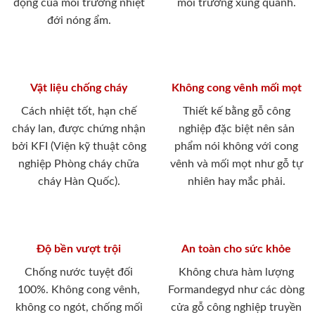
động của môi trường nhiệt
môi trường xung quanh.
đới nóng ẩm.
Vật liệu chống cháy
Không cong vênh mối mọt
Cách nhiệt tốt, hạn chế
Thiết kế bằng gỗ công
cháy lan, được chứng nhận
nghiệp đặc biệt nên sản
bởi KFI (Viện kỹ thuật công
phẩm nói không với cong
nghiệp Phòng cháy chữa
vênh và mối mọt như gỗ tự
cháy Hàn Quốc).
nhiên hay mắc phải.
Độ bền vượt trội
An toàn cho sức khỏe
Chống nước tuyệt đối
Không chưa hàm lượng
100%. Không cong vênh,
Formandegyd như các dòng
không co ngót, chống mối
cửa gỗ công nghiệp truyền