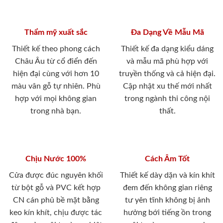
Thẩm mỹ xuất sắc
Đa Dạng Về Mẫu Mã
Thiết kế theo phong cách
Thiết kế đa dạng kiểu dáng
Châu Âu từ cổ điển đến
và mẫu mã phù hợp với
hiện đại cùng với hơn 10
truyền thống và cả hiện đại.
màu vân gỗ tự nhiên. Phù
Cập nhật xu thế mới nhất
hợp với mọi không gian
trong ngành thi công nội
trong nhà bạn.
thất.
Chịu Nước 100%
Cách Âm Tốt
Cửa được đúc nguyên khối
Thiết kế dày dặn và kín khít
từ bột gỗ và PVC kết hợp
đem đến không gian riêng
CN cán phủ bề mặt bằng
tư yên tĩnh không bị ảnh
keo kín khít, chịu được tác
hưởng bới tiếng ồn trong