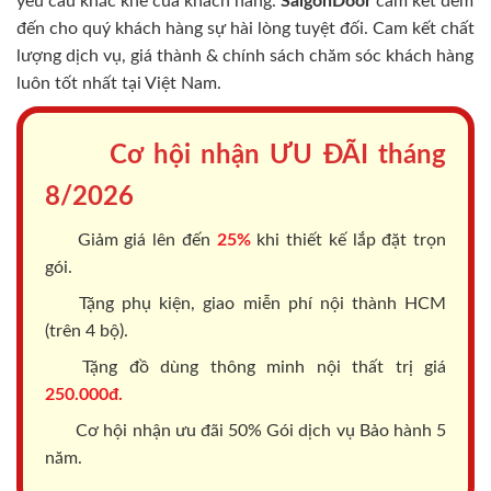
yêu cầu khắc khe của khách hàng.
SaigonDoor
cam kết đem
đến cho quý khách hàng sự hài lòng tuyệt đối. Cam kết chất
lượng dịch vụ, giá thành & chính sách chăm sóc khách hàng
luôn tốt nhất tại Việt Nam.
Cơ hội nhận ƯU ĐÃI tháng
8/2026
Giảm giá lên đến
25%
khi thiết kế lắp đặt trọn
gói.
Tặng phụ kiện, giao miễn phí nội thành HCM
(trên 4 bộ).
Tặng đồ dùng thông minh nội thất trị giá
250.000đ.
Cơ hội nhận ưu đãi 50% Gói dịch vụ Bảo hành 5
năm.